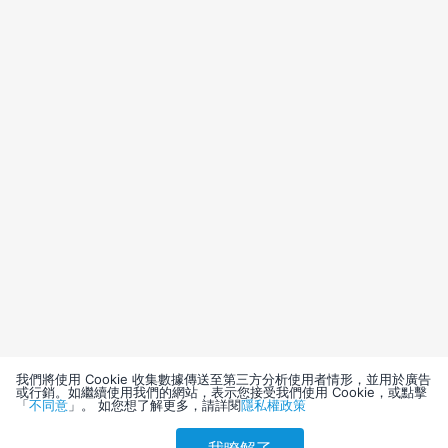
我們將使用 Cookie 收集數據傳送至第三方分析使用者情形，並用於廣告
或行銷。如繼續使用我們的網站，表示您接受我們使用 Cookie，或點擊
「
不同意
」。 如您想了解更多，請詳閱
隱私權政策