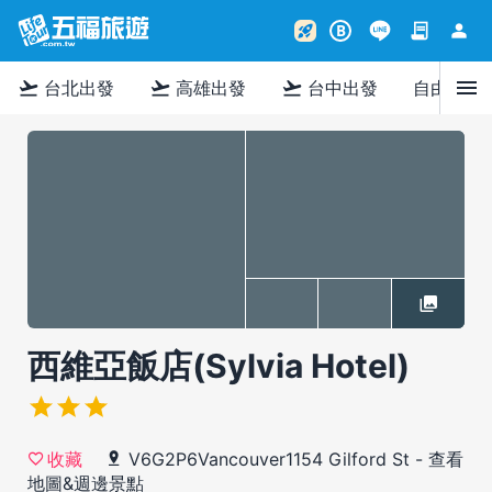
contract
person
rocket_launch
B
menu
flight_takeoff
flight_takeoff
flight_takeoff
台北出發
高雄出發
台中出發
自由行
西維亞飯店(Sylvia Hotel)
V6G2P6Vancouver1154 Gilford St
-
查看
收藏
地圖&週邊景點