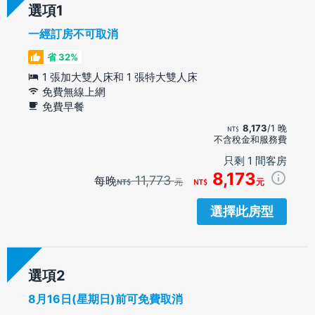
選項
一經訂房不可取消
省 32%
1 張加大雙人床和 1 張特大雙人床
免費無線上網
免費早餐
8,173
/1 晚
不含稅金和服務費
只剩 1 間客房
8,173
11,773
每晚
元
元
選擇此房型
選項
8月16日(星期日)前可免費取消