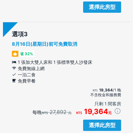
選擇此房型
選項
8月16日(星期日)前可免費取消
省 32%
1 張加大雙人床和 1 張標準雙人沙發床
免費無線上網
一泊二食
免費早餐
19,364
/1 晚
不含稅金和服務費
只剩 1 間客房
19,364
27,892
每晚
元
元
選擇此房型