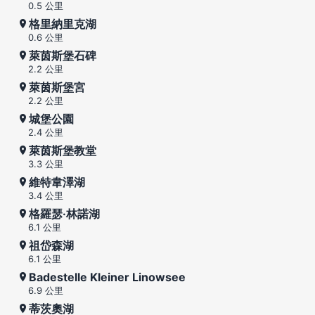
0.5 公里
格里納里克湖
0.6 公里
萊茵斯堡石碑
2.2 公里
萊茵斯堡宮
2.2 公里
城堡公園
2.4 公里
萊茵斯堡教堂
3.3 公里
維特韋澤湖
3.4 公里
格羅瑟·林諾湖
6.1 公里
祖岱森湖
6.1 公里
Badestelle Kleiner Linowsee
6.9 公里
蒂茨奧湖