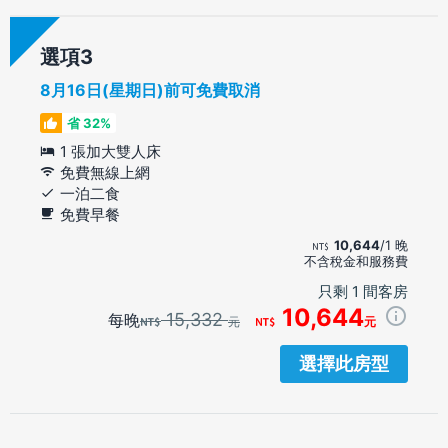
選項
8月16日(星期日)前可免費取消
省 32%
1 張加大雙人床
免費無線上網
一泊二食
免費早餐
10,644
/1 晚
不含稅金和服務費
只剩 1 間客房
10,644
15,332
每晚
元
元
選擇此房型