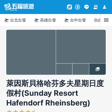
contract
person
rocket_launch
B
menu
flight_takeoff
flight_takeoff
flight_takeoff
台北出發
高雄出發
台中出發
自由行
萊因斯貝格哈芬多夫星期日度
假村(Sunday Resort
Hafendorf Rheinsberg)