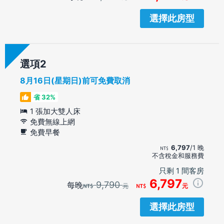
選擇此房型
選項
8月16日(星期日)前可免費取消
省 32%
1 張加大雙人床
免費無線上網
免費早餐
6,797
/1 晚
不含稅金和服務費
只剩 1 間客房
6,797
9,790
每晚
元
元
選擇此房型