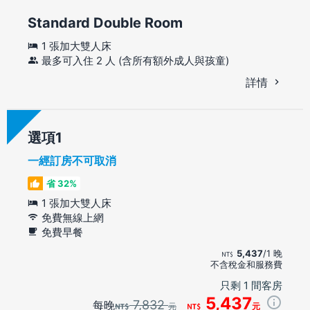
Standard Double Room
1 張加大雙人床
最多可入住 2 人 (含所有額外成人與孩童)
詳情
選項
一經訂房不可取消
省 32%
1 張加大雙人床
免費無線上網
免費早餐
5,437
/1 晚
不含稅金和服務費
只剩 1 間客房
5,437
7,832
每晚
元
元