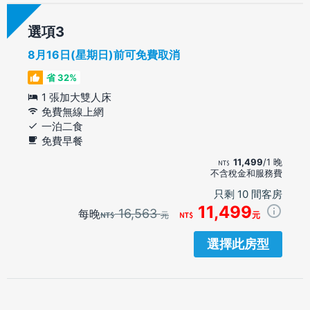
選項
8月16日(星期日)前可免費取消
省 32%
1 張加大雙人床
免費無線上網
一泊二食
免費早餐
11,499
/1 晚
不含稅金和服務費
只剩 10 間客房
11,499
16,563
每晚
元
元
選擇此房型