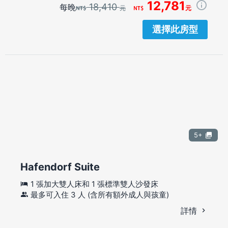
12,781
18,410
每晚
元
元
選擇此房型
5+
Hafendorf Suite
1 張加大雙人床和 1 張標準雙人沙發床
最多可入住 3 人 (含所有額外成人與孩童)
詳情