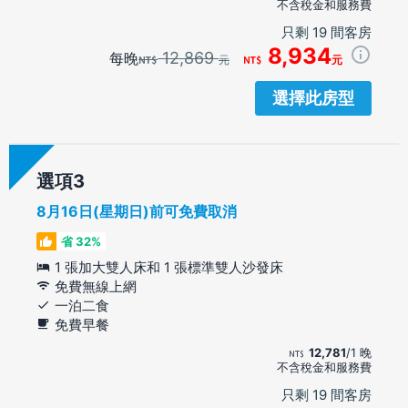
不含稅金和服務費
只剩 19 間客房
8,934
12,869
每晚
元
元
選擇此房型
選項
8月16日(星期日)前可免費取消
省 32%
1 張加大雙人床和 1 張標準雙人沙發床
免費無線上網
一泊二食
免費早餐
12,781
/1 晚
不含稅金和服務費
只剩 19 間客房