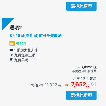
選擇此房型
選項
8月16日(星期日)前可免費取消
省 32%
1 張加大雙人床
免費無線上網
免費早餐
7,652
/1 晚
不含稅金和服務費
只剩 10 間客房
7,652
11,022
每晚
元
元
選擇此房型