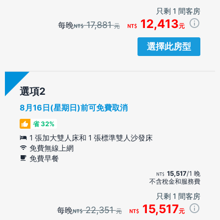
只剩 1 間客房
12,413
17,881
每晚
元
元
選擇此房型
選項
8月16日(星期日)前可免費取消
省 32%
1 張加大雙人床和 1 張標準雙人沙發床
免費無線上網
免費早餐
15,517
/1 晚
不含稅金和服務費
只剩 1 間客房
15,517
22,351
每晚
元
元