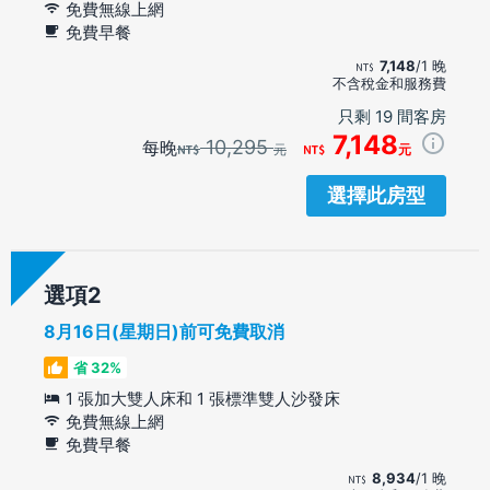
免費無線上網
免費早餐
7,148
/1 晚
不含稅金和服務費
只剩 19 間客房
7,148
10,295
每晚
元
元
選擇此房型
選項
8月16日(星期日)前可免費取消
省 32%
1 張加大雙人床和 1 張標準雙人沙發床
免費無線上網
免費早餐
8,934
/1 晚