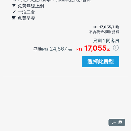
免費無線上網
一泊二食
免費早餐
17,055
/1 晚
不含稅金和服務費
只剩 1 間客房
17,055
24,567
每晚
元
元
選擇此房型
5+