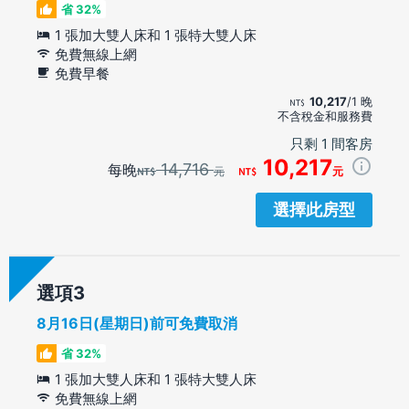
省 32%
1 張加大雙人床和 1 張特大雙人床
免費無線上網
免費早餐
10,217
/1 晚
不含稅金和服務費
只剩 1 間客房
10,217
14,716
每晚
元
元
選擇此房型
選項
8月16日(星期日)前可免費取消
省 32%
1 張加大雙人床和 1 張特大雙人床
免費無線上網