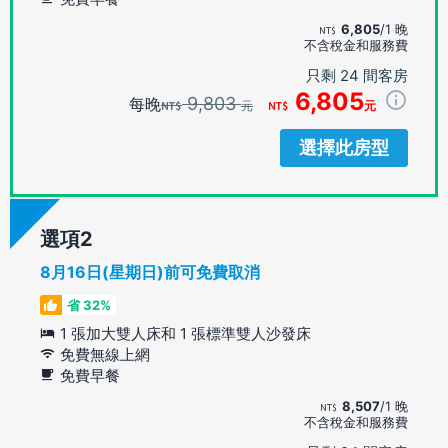
6,805
/1 晚
不含稅金和服務費
只剩 24 間客房
6,805
9,803
每晚
元
元
選擇此房型
選項
8月16日(星期日)前可免費取消
省 32%
1 張加大雙人床和 1 張標準雙人沙發床
免費無線上網
免費早餐
8,507
/1 晚
不含稅金和服務費