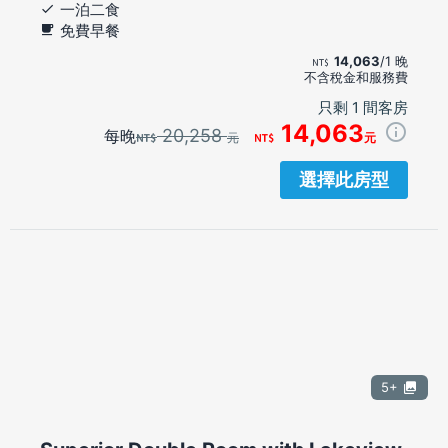
一泊二食
免費早餐
14,063
/1 晚
不含稅金和服務費
只剩 1 間客房
14,063
20,258
每晚
元
元
選擇此房型
5+