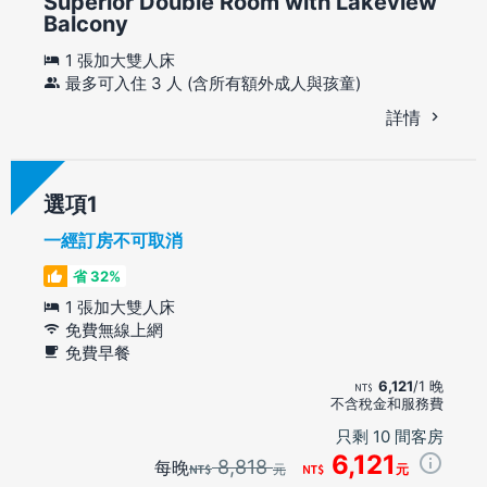
Superior Double Room with Lakeview
Balcony
1 張加大雙人床
最多可入住 3 人 (含所有額外成人與孩童)
詳情
選項
一經訂房不可取消
省 32%
1 張加大雙人床
免費無線上網
免費早餐
6,121
/1 晚
不含稅金和服務費
只剩 10 間客房
6,121
8,818
每晚
元
元