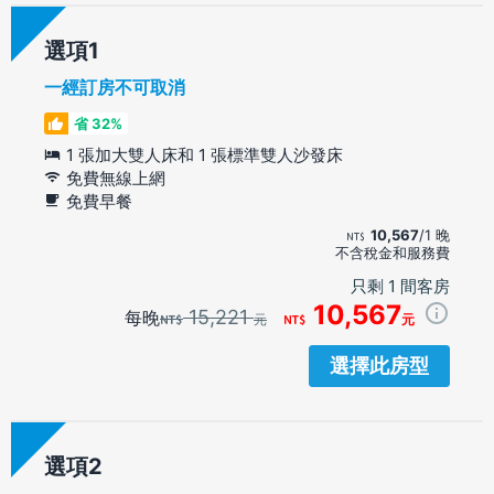
選項
一經訂房不可取消
省 32%
1 張加大雙人床和 1 張標準雙人沙發床
免費無線上網
免費早餐
10,567
/1 晚
不含稅金和服務費
只剩 1 間客房
10,567
15,221
每晚
元
元
選擇此房型
選項