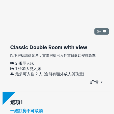
5+
Classic Double Room with view
以下房型請供參考，實際房型已入住當日飯店安排為準
2 張單人床
1 張加大雙人床
最多可入住 2 人 (含所有額外成人與孩童)
詳情
選項
一經訂房不可取消