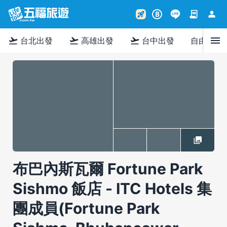
contract
person
rocket_launch
B
menu
flight_takeoff
flight_takeoff
flight_takeoff
台北出發
高雄出發
台中出發
自由行
布巴內斯瓦爾 Fortune Park
Sishmo 飯店 - ITC Hotels 集
團成員(Fortune Park