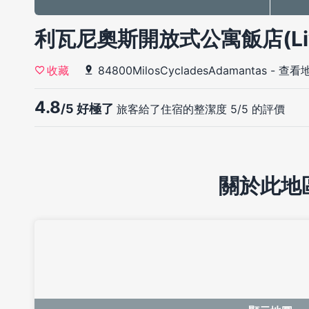
利瓦尼奧斯開放式公寓飯店(Livan
84800MilosCycladesAdamantas
-
查看
收藏
4.8
/5 好極了
旅客給了住宿的整潔度 5/5 的評價
關於此地