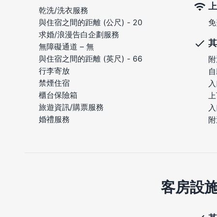
上
乾洗/洗衣服務
免
與住宿之間的距離 (公尺) - 20
求婚/浪漫告白企劃服務
其
無障礙通道 – 無
與住宿之間的距離 (英尺) - 66
附
行李寄放
自
禁煙住宿
入
櫃台保險箱
上
旅遊資訊/購票服務
入
婚禮服務
附
客房設