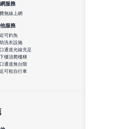
網服務
費無線上網
他服務
近可釣魚
助洗衣設施
口通道光線充足
下樓須爬樓梯
口通道無台階
近可租自行車
施