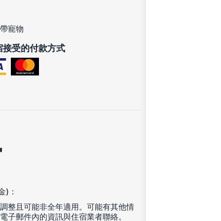
帶寵物
宿接受的付款方式
訊
金)：
調整且可能非全年適用。可能有其他情
電子郵件內的資訊與住宿業者聯絡。