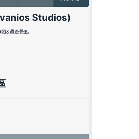
ios Studios)
地圖&週邊景點
區