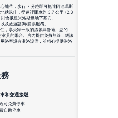
心地帶，步行 7 分鐘即可抵達阿達瑪斯
地點絕佳，從這裡開車約 3.7 公里 (2.3
7 英哩) 則會抵達米洛斯島地下墓穴。
以及旅遊諮詢/購票服務。
入住，享受家一般的溫馨與舒適。您的
有私人附家具的陽台。房內提供免費無線上網讓
專用浴室設有淋浴設備，並精心提供淋浴
服務
車和交通接駁
近可免費停車
費自助停車