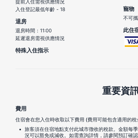
提前入住需視供應情況
寵物
入住登記最低年齡 - 18
不可攜
退房
此住
退房時間：11:00
延遲退房需視供應情況
特殊入住指示
重要資
費用
住宿會在您入住時收取以下費用 (費用可能包含適用的稅
旅客須在住宿地點支付此城市徴收的稅款。金額每季
況可以豁免或減收。如需查詢詳情，請參閱預訂確認