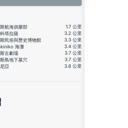
1.7 公里
斯航海俱樂部
3.2 公里
科塔拉薩
3.3 公里
斯民俗與歷史博物館
3.4 公里
akiniko 海灘
3.7 公里
斯古劇場
3.7 公里
斯島地下墓穴
3.8 公里
尼亞
紹