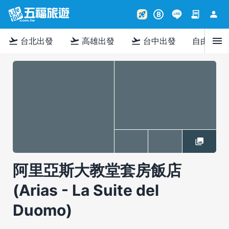
contract
person
rocket_launch
B
menu
flight_takeoff
flight_takeoff
flight_takeoff
台北出發
高雄出發
台中出發
自由行
阿里亞斯大教堂套房飯店
(Arias - La Suite del
Duomo)