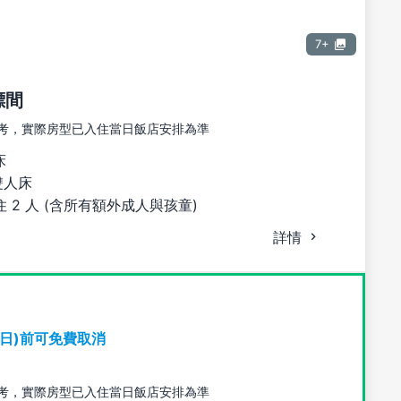
7+
標間
考，實際房型已入住當日飯店安排為準
床
雙人床
 2 人 (含所有額外成人與孩童)
詳情
期日)前可免費取消
考，實際房型已入住當日飯店安排為準