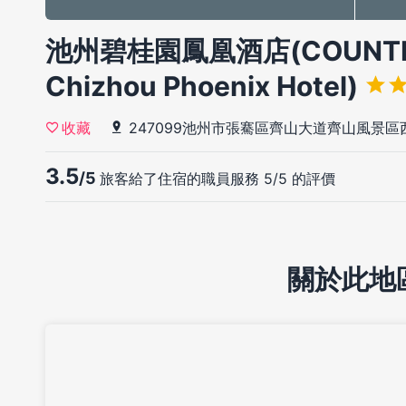
池州碧桂園鳳凰酒店(COUNTR
Chizhou Phoenix Hotel)
247099池州市張騫區齊山大道齊山風景區
收藏
3.5
/5
旅客給了住宿的職員服務 5/5 的評價
關於此地