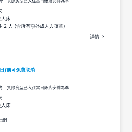
考，實際房型已入住當日飯店安排為準
床
雙人床
 2 人 (含所有額外成人與孩童)
詳情
期日)前可免費取消
考，實際房型已入住當日飯店安排為準
床
雙人床
上網