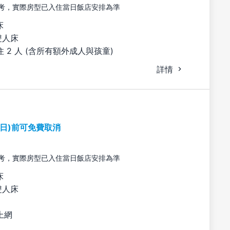
考，實際房型已入住當日飯店安排為準
床
雙人床
 2 人 (含所有額外成人與孩童)
詳情
期日)前可免費取消
考，實際房型已入住當日飯店安排為準
床
雙人床
上網