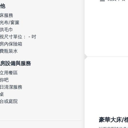
他
床服務
光布/窗簾
供毛巾
視尺寸單位： - 吋
房內保險箱
費瓶裝水
房設備與服務
立用餐區
你吧
日清潔服務
桌
台或庭院
豪華大床/