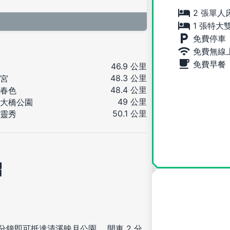
2 張單人
1 張特大
免費停車
免費無線
免費早餐
46.9 公里
48.3 公里
宮
48.4 公里
春色
49 公里
大橋公園
50.1 公里
靈秀
紹
 分鐘即可抵達清溪映月公園 ，開車 2 分