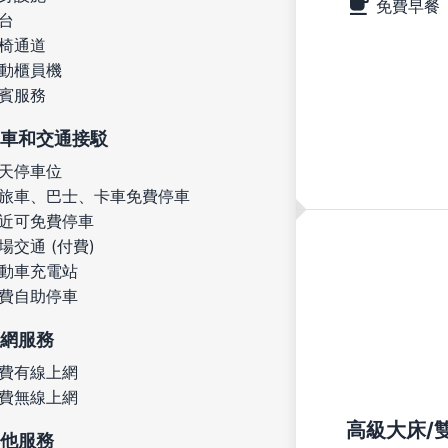
免費早餐
台
椅通道
動櫃員機
賓服務
車和交通接駁
天停車位
旅車、巴士、卡車免費停車
近可免費停車
場交通 (付費)
動車充電站
費自助停車
網服務
費有線上網
費無線上網
高級大床/
他服務