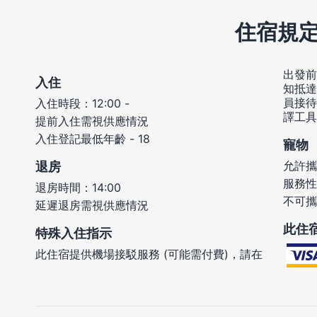
住宿規
出發前
入住
知抵達
員接待
入住時段：12:00 -
譯工具
提前入住需視供應情況
入住登記最低年齡 - 18
寵物
允許攜
退房
服務性
退房時間：14:00
不可攜
延遲退房需視供應情況
此住
特殊入住指示
此住宿提供機場接駁服務 (可能需付費)，請在