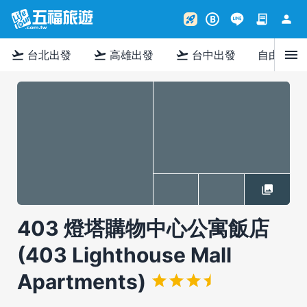
contract
person
rocket_launch
B
menu
flight_takeoff
flight_takeoff
flight_takeoff
台北出發
高雄出發
台中出發
自由行
403 燈塔購物中心公寓飯店
(403 Lighthouse Mall
Apartments)