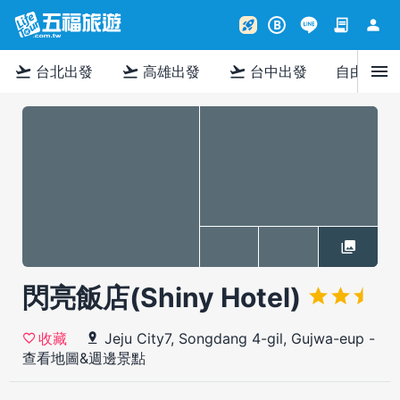
contract
person
rocket_launch
B
menu
flight_takeoff
flight_takeoff
flight_takeoff
台北出發
高雄出發
台中出發
自由行
閃亮飯店(Shiny Hotel)
Jeju City7, Songdang 4-gil, Gujwa-eup
-
收藏
查看地圖&週邊景點