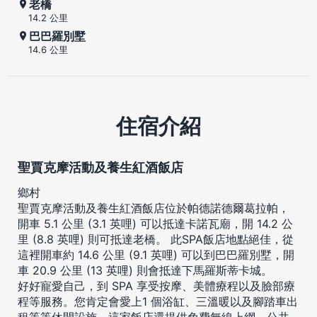
老橋
14.2 公里
巴巴羅別墅
14.6 公里
住宿介紹
聖賈克摩活動及養生紅酒飯店
鄉村
聖賈克摩活動及養生紅酒飯店位於帕德諾德爾葛拉帕，
開車 5.1 公里 (3.1 英哩) 可以抵達卡諾瓦廟，開 14.2 公
里 (8.8 英哩) 則可抵達老橋。 此SPA飯店地點絕佳，從
這裡開車約 14.6 公里 (9.1 英哩) 可以到巴巴羅別墅，開
車 20.9 公里 (13 英哩) 則會抵達下馬羅斯蒂卡城。
好好寵愛自己，到 SPA 享受按摩、美體療程以及臉部療
程等服務。您肯定會愛上1 個浴缸、三溫暖以及腳踏車出
租等等休閒設施。這家飯店還提供免費無線上網、公共