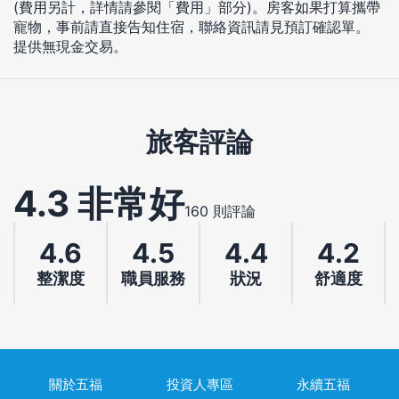
(費用另計，詳情請參閱「費用」部分)。房客如果打算攜帶
寵物，事前請直接告知住宿，聯絡資訊請見預訂確認單。
提供無現金交易。
旅客評論
4.3 非常好
160 則評論
4.6
4.5
4.4
4.2
整潔度
職員服務
狀況
舒適度
關於五福
投資人專區
永續五福