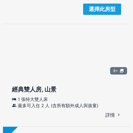
選擇此房型
8+
經典雙人房, 山景
1 張特大雙人床
最多可入住 2 人 (含所有額外成人與孩童)
詳情