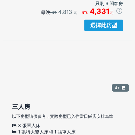
只剩 6 間客房
4,331
4,813
每晚
元
元
選擇此房型
4+
三人房
以下房型請供參考，實際房型已入住當日飯店安排為準
3 張單人床
1 張特大雙人床和 1 張單人床