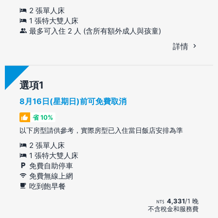
2 張單人床
1 張特大雙人床
最多可入住 2 人 (含所有額外成人與孩童)
詳情
選項
8月16日(星期日)前可免費取消
省 10%
以下房型請供參考，實際房型已入住當日飯店安排為準
2 張單人床
1 張特大雙人床
免費自助停車
免費無線上網
吃到飽早餐
4,331
/1 晚
不含稅金和服務費