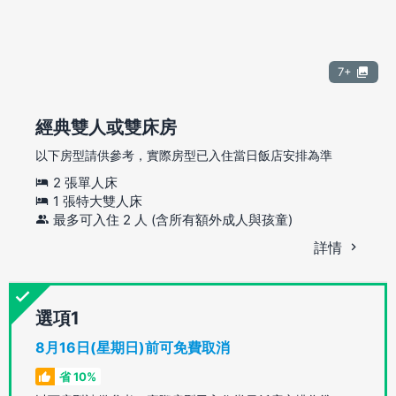
7+
經典雙人或雙床房
以下房型請供參考，實際房型已入住當日飯店安排為準
2 張單人床
1 張特大雙人床
最多可入住 2 人 (含所有額外成人與孩童)
詳情
選項
8月16日(星期日)前可免費取消
省 10%