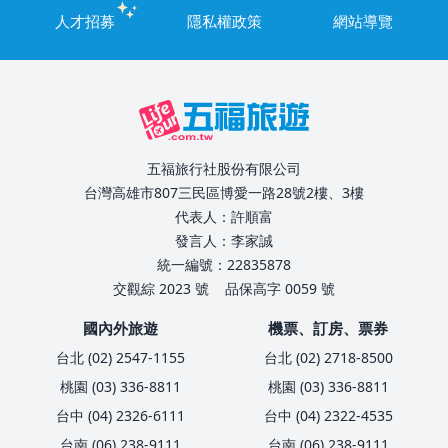
人才招募
隱私權政策
網站導覽
五福旅行社股份有限公司
台灣高雄市807三民區博愛一路28號2樓、3樓
代表人：許順富
發言人：李家誠
統一編號：22835878
交觀綜 2023 號
品保高字 0059 號
國內外旅遊
機票、訂房、票券
台北 (02) 2547-1155
台北 (02) 2718-8500
桃園 (03) 336-8811
桃園 (03) 336-8811
台中 (04) 2326-6111
台中 (04) 2322-4535
台南 (06) 238-9111
台南 (06) 238-9111