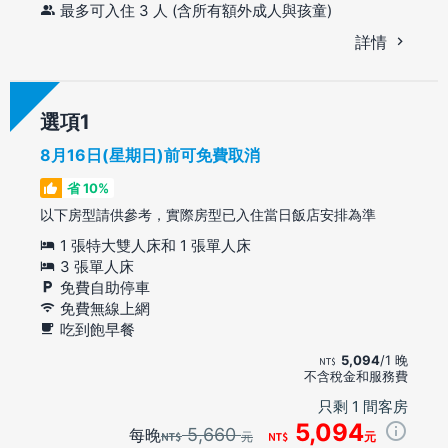
最多可入住 3 人 (含所有額外成人與孩童)
詳情
選項
8月16日(星期日)前可免費取消
省 10%
以下房型請供參考，實際房型已入住當日飯店安排為準
1 張特大雙人床和 1 張單人床
3 張單人床
免費自助停車
免費無線上網
吃到飽早餐
5,094
/1 晚
不含稅金和服務費
只剩 1 間客房
5,094
5,660
每晚
元
元