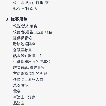
公共區域提供咖啡/茶
點心吧/輕食店
旅客服務
乾洗/洗衣服務
求婚/浪漫告白企劃服務
提供保管箱
游泳池遮陽傘
會議室數量 - 1
熱水浴缸數量 - 1
可供輪椅出入的停車位
旅遊資訊/購票服務
方便輪椅進出的酒廊
多國語言服務人員
洗衣設施
電梯
新酒上市活動
品酒室