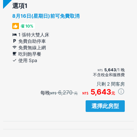
選項
8月16日(星期日)前可免費取消
省 10%
1 張特大雙人床
免費自助停車
免費無線上網
吃到飽早餐
使用 Spa
5,643
/1 晚
不含稅金和服務費
只剩 2 間客房
5,643
6,270
每晚
元
元
選擇此房型