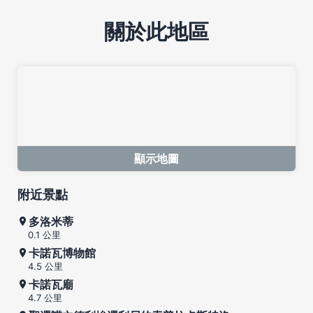
關於此地區
顯示地圖
附近景點
多洛米蒂
0.1 公里
卡諾瓦博物館
4.5 公里
卡諾瓦廟
4.7 公里