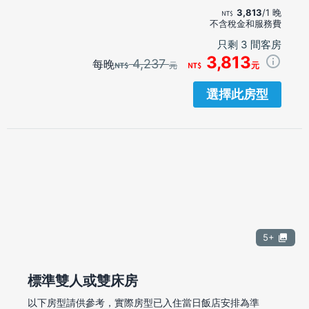
3,813
/1 晚
不含稅金和服務費
只剩 3 間客房
3,813
4,237
每晚
元
元
選擇此房型
5+
標準雙人或雙床房
以下房型請供參考，實際房型已入住當日飯店安排為準