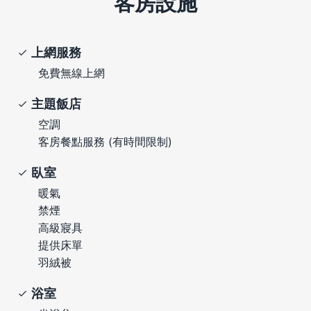
客房設施
上網服務
免費無線上網
主題飯店
空調
客房餐點服務 (有時間限制)
臥室
暖氣
禁煙
高級寢具
提供床單
羽絨被
浴室