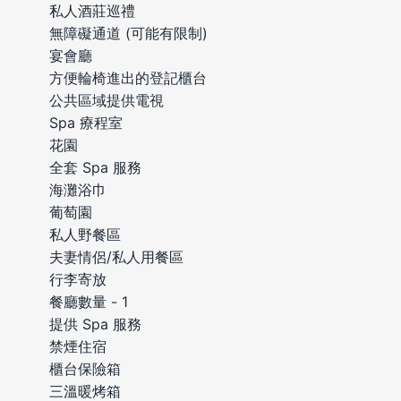
私人酒莊巡禮
無障礙通道 (可能有限制)
宴會廳
方便輪椅進出的登記櫃台
公共區域提供電視
Spa 療程室
花園
全套 Spa 服務
海灘浴巾
葡萄園
私人野餐區
夫妻情侶/私人用餐區
行李寄放
餐廳數量 - 1
提供 Spa 服務
禁煙住宿
櫃台保險箱
三溫暖烤箱