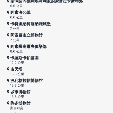
聖澤諾內德利埃澤利尼的索普拉卡斯特洛
5.5 公里
阿索洛公墓
6.6 公里
卡特里納科爾納羅城堡
7 公里
阿索羅市立博物館
7 公里
阿索羅高爾夫俱樂部
8.6 公里
卡羅斯卡帕墓園
12.2 公里
市民塔
13.6 公里
波利格拉帕博物館
13.8 公里
城市博物館
13.8 公里
陶瓷博物館
斯圖姆宮