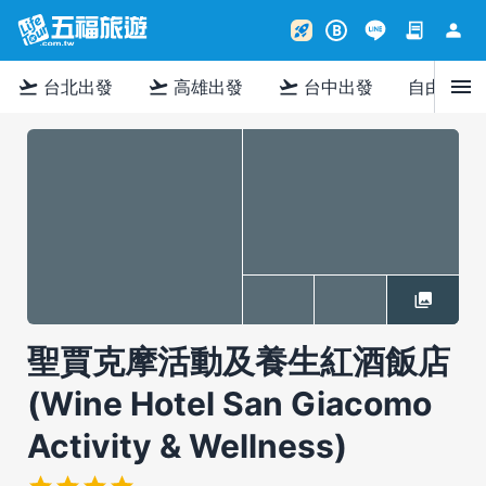
contract
person
rocket_launch
B
menu
flight_takeoff
flight_takeoff
flight_takeoff
台北出發
高雄出發
台中出發
自由行
聖賈克摩活動及養生紅酒飯店
(Wine Hotel San Giacomo
Activity & Wellness)