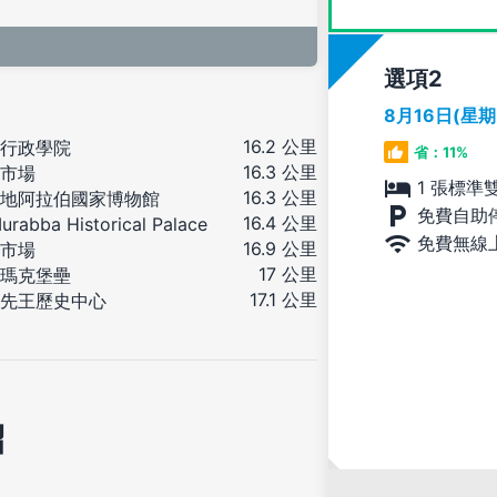
選項
8月16日(星
16.2 公里
行政學院
省：11%
16.3 公里
市場
1 張標準
16.3 公里
地阿拉伯國家博物館
免費自助
16.4 公里
urabba Historical Palace
免費無線
16.9 公里
市場
17 公里
瑪克堡壘
17.1 公里
先王歷史中心
紹