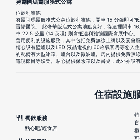
努爾阿瑪爾服務式公寓
位於利雅德
努爾阿瑪爾服務式公寓位於利雅德，開車 15 分鐘即可
雷揚醫院。 此奢華飯店式公寓地點良好，從這裡開車 16.3 
車 22.5 公里 (14 英哩) 則會抵達利雅德國際會展中心。
善用便利的設施服務，其中包括免費無線上網以及宴會
精心設有壁爐以及LED 液晶電視的 60冷氣客房等您
的配備有大型冰箱、爐台以及微波爐。房內提供免費無
電視節目等娛樂。貼心提供保險箱以及書桌，此外亦設
住宿設施
特
餐飲服務
盲
點心吧/輕食店
櫃
可