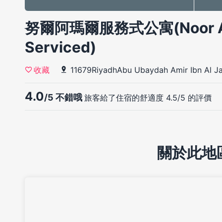
努爾阿瑪爾服務式公寓(Noor Ama
Serviced)
11679RiyadhAbu Ubaydah Amir Ibn Al Ja
收藏
4.0
/5 不錯哦
旅客給了住宿的舒適度 4.5/5 的評價
關於此地