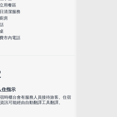
立用餐區
日清潔服務
廚房
話
桌
費市內電話
定
入住指示
宿時櫃台會有服務人員接待旅客。住宿
資訊可能經由自動翻譯工具翻譯。