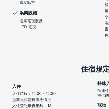
獨立臥室
獨
每
娛樂設施
小
衛星電視服務
電
LED 電視
書
免
住宿規
特殊
入住
抵達住
入住時段：14:00 - 12:30
提供的
提前入住需視供應情況
寵物
入住登記最低年齡 - 18