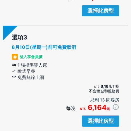
選擇此房型
選項
8月10日(星期一)前可免費取消
登入享會員價
1 張標準雙人床
歐式早餐
免費無線上網
6,164
/1 晚
不含稅金和服務費
只剩 13 間客房
6,164
每晚
元
選擇此房型