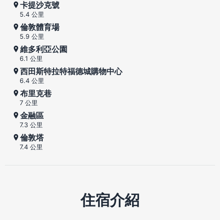
卡提沙克號
5.4 公里
倫敦體育場
5.9 公里
維多利亞公園
6.1 公里
西田斯特拉特福德城購物中心
6.4 公里
布里克巷
7 公里
金融區
7.3 公里
倫敦塔
7.4 公里
住宿介紹