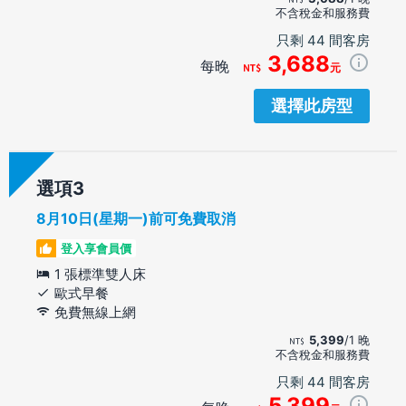
不含稅金和服務費
只剩 44 間客房
3,688
每晚
元
選擇此房型
選項
8月10日(星期一)前可免費取消
登入享會員價
1 張標準雙人床
歐式早餐
免費無線上網
5,399
/1 晚
不含稅金和服務費
只剩 44 間客房
5,399