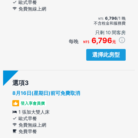
歐式早餐
免費無線上網
6,796
/1 晚
不含稅金和服務費
只剩 10 間客房
6,796
每晚
元
選擇此房型
選項
8月16日(星期日)前可免費取消
登入享會員價
1 張加大雙人床
歐式早餐
免費無線上網
免費早餐