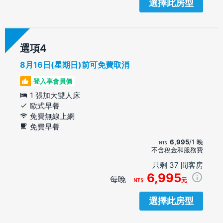
選擇此房型
選項
8月16日(星期日)前可免費取消
登入享會員價
1 張加大雙人床
歐式早餐
免費無線上網
免費早餐
6,995
/1 晚
不含稅金和服務費
只剩 37 間客房
6,995
每晚
元
選擇此房型