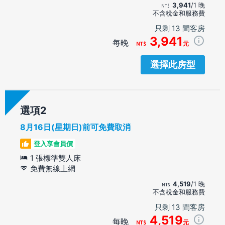
3,941
/1 晚
不含稅金和服務費
只剩 13 間客房
3,941
每晚
元
選擇此房型
選項
8月16日(星期日)前可免費取消
登入享會員價
1 張標準雙人床
免費無線上網
4,519
/1 晚
不含稅金和服務費
只剩 13 間客房
4,519
每晚
元