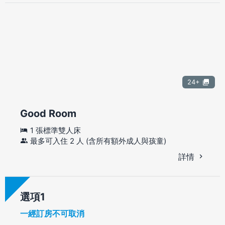
24+
Good Room
1 張標準雙人床
最多可入住 2 人 (含所有額外成人與孩童)
詳情
選項
一經訂房不可取消