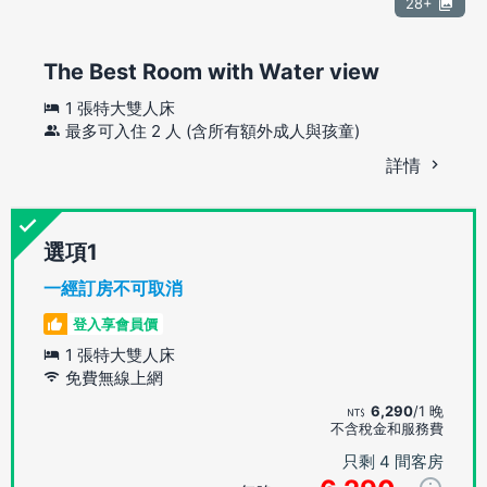
28+
The Best Room with Water view
1 張特大雙人床
最多可入住 2 人 (含所有額外成人與孩童)
詳情
選項
一經訂房不可取消
登入享會員價
1 張特大雙人床
免費無線上網
6,290
/1 晚
不含稅金和服務費
只剩 4 間客房