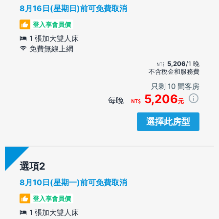
8月16日(星期日)前可免費取消
登入享會員價
1 張加大雙人床
免費無線上網
5,206
/1 晚
不含稅金和服務費
只剩 10 間客房
5,206
每晚
元
選擇此房型
選項
8月10日(星期一)前可免費取消
登入享會員價
1 張加大雙人床