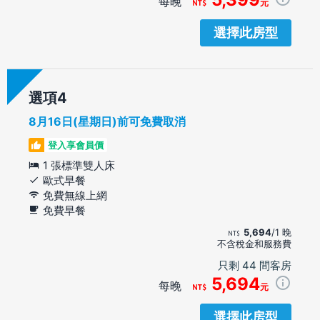
每晚
元
選擇此房型
選項
8月16日(星期日)前可免費取消
登入享會員價
1 張標準雙人床
歐式早餐
免費無線上網
免費早餐
5,694
/1 晚
不含稅金和服務費
只剩 44 間客房
5,694
每晚
元
選擇此房型