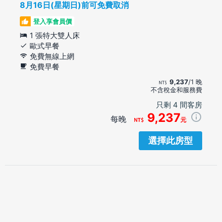
8月16日(星期日)前可免費取消
登入享會員價
1 張特大雙人床
歐式早餐
免費無線上網
免費早餐
9,237
/1 晚
不含稅金和服務費
只剩 4 間客房
9,237
每晚
元
選擇此房型