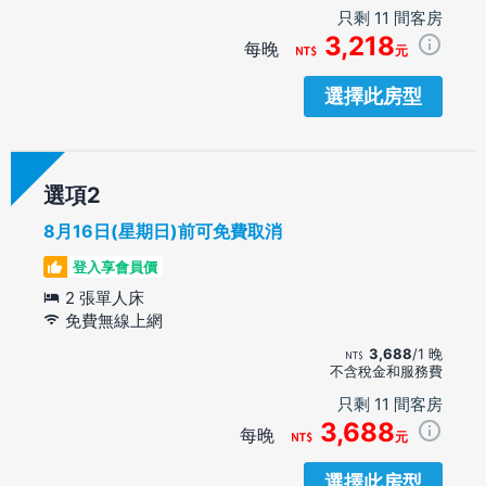
只剩 11 間客房
3,218
每晚
元
選擇此房型
選項
8月16日(星期日)前可免費取消
登入享會員價
2 張單人床
免費無線上網
3,688
/1 晚
不含稅金和服務費
只剩 11 間客房
3,688
每晚
元
選擇此房型