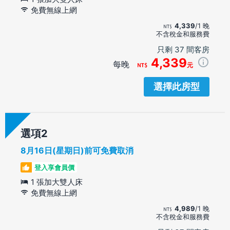
免費無線上網
4,339
/1 晚
不含稅金和服務費
只剩 37 間客房
4,339
每晚
元
選擇此房型
選項
8月16日(星期日)前可免費取消
登入享會員價
1 張加大雙人床
免費無線上網
4,989
/1 晚
不含稅金和服務費