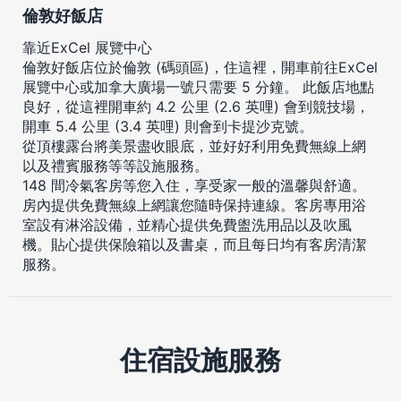
倫敦好飯店
靠近ExCel 展覽中心
倫敦好飯店位於倫敦 (碼頭區)，住這裡，開車前往ExCel
展覽中心或加拿大廣場一號只需要 5 分鐘。 此飯店地點
良好，從這裡開車約 4.2 公里 (2.6 英哩) 會到競技場，
開車 5.4 公里 (3.4 英哩) 則會到卡提沙克號。
從頂樓露台將美景盡收眼底，並好好利用免費無線上網
以及禮賓服務等等設施服務。
148 間冷氣客房等您入住，享受家一般的溫馨與舒適。
房內提供免費無線上網讓您隨時保持連線。客房專用浴
室設有淋浴設備，並精心提供免費盥洗用品以及吹風
機。貼心提供保險箱以及書桌，而且每日均有客房清潔
服務。
住宿設施服務