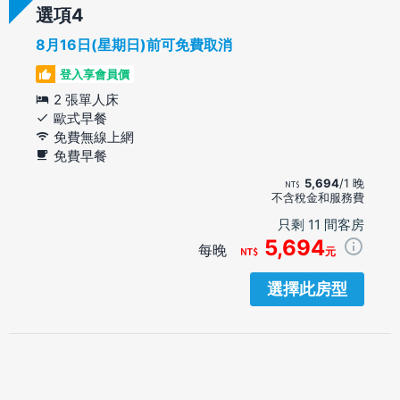
選項
8月16日(星期日)前可免費取消
登入享會員價
2 張單人床
歐式早餐
免費無線上網
免費早餐
5,694
/1 晚
不含稅金和服務費
只剩 11 間客房
5,694
每晚
元
選擇此房型