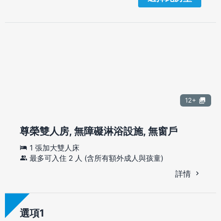
12+
尊榮雙人房, 無障礙淋浴設施, 無窗戶
1 張加大雙人床
最多可入住 2 人 (含所有額外成人與孩童)
詳情
選項