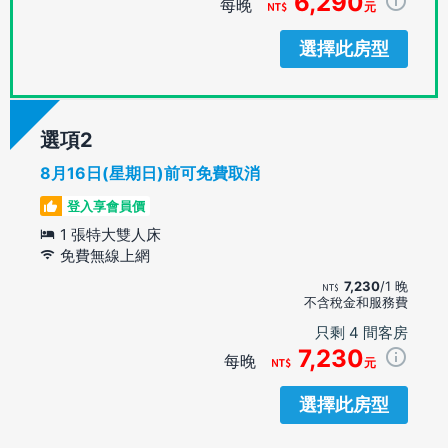
6,290
每晚
元
選擇此房型
選項
8月16日(星期日)前可免費取消
登入享會員價
1 張特大雙人床
免費無線上網
7,230
/1 晚
不含稅金和服務費
只剩 4 間客房
7,230
每晚
元
選擇此房型