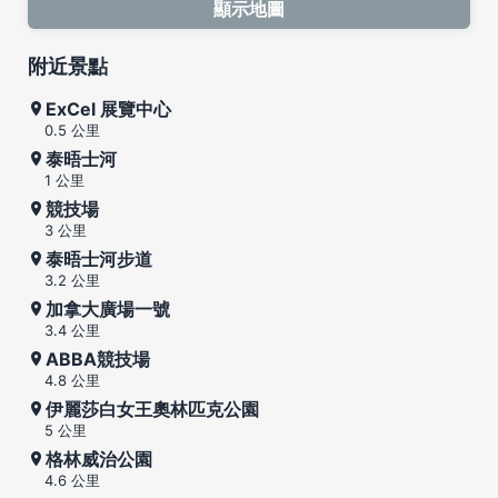
顯示地圖
附近景點
ExCel 展覽中心
0.5 公里
泰晤士河
1 公里
競技場
3 公里
泰晤士河步道
3.2 公里
加拿大廣場一號
3.4 公里
ABBA競技場
4.8 公里
伊麗莎白女王奧林匹克公園
5 公里
格林威治公園
4.6 公里