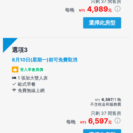
只剩 37 間客房
4,989
每晚
元
選擇此房型
選項
8月10日(星期一)前可免費取消
登入享會員價
1 張加大雙人床
歐式早餐
免費無線上網
6,597
/1 晚
不含稅金和服務費
只剩 37 間客房
6,597
每晚
元