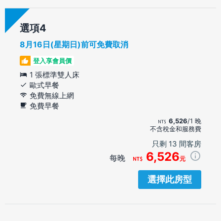
選項
8月16日(星期日)前可免費取消
登入享會員價
1 張標準雙人床
歐式早餐
免費無線上網
免費早餐
6,526
/1 晚
不含稅金和服務費
只剩 13 間客房
6,526
每晚
元
選擇此房型