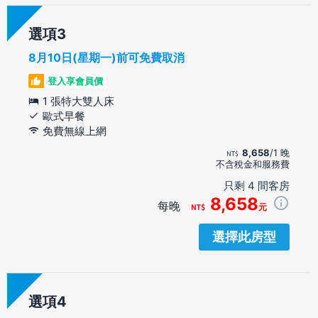
選項
8月10日(星期一)前可免費取消
登入享會員價
1 張特大雙人床
歐式早餐
免費無線上網
8,658
/1 晚
不含稅金和服務費
只剩 4 間客房
8,658
每晚
元
選擇此房型
選項