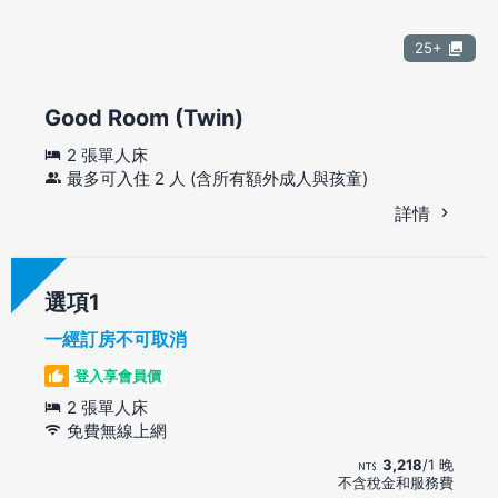
25+
Good Room (Twin)
2 張單人床
最多可入住 2 人 (含所有額外成人與孩童)
詳情
選項
一經訂房不可取消
登入享會員價
2 張單人床
免費無線上網
3,218
/1 晚
不含稅金和服務費