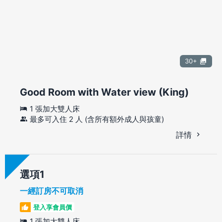
30+
Good Room with Water view (King)
1 張加大雙人床
最多可入住 2 人 (含所有額外成人與孩童)
詳情
選項
一經訂房不可取消
登入享會員價
1 張加大雙人床