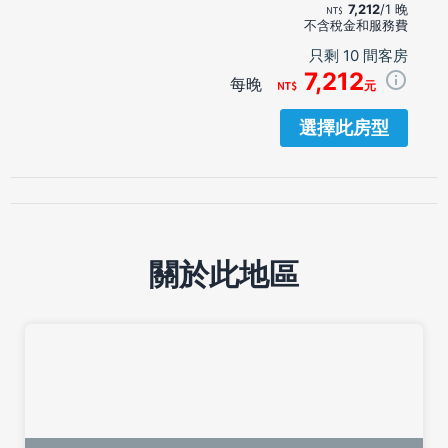
7,212
/1 晚
不含稅金和服務費
只剩 10 間客房
7,212
每晚
元
選擇此房型
關於此地區