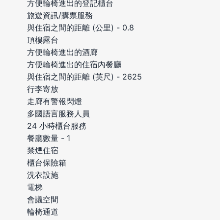
方便輪椅進出的登記櫃台
旅遊資訊/購票服務
與住宿之間的距離 (公里) - 0.8
頂樓露台
方便輪椅進出的酒廊
方便輪椅進出的住宿內餐廳
與住宿之間的距離 (英尺) - 2625
行李寄放
走廊有警報閃燈
多國語言服務人員
24 小時櫃台服務
餐廳數量 - 1
禁煙住宿
櫃台保險箱
洗衣設施
電梯
會議空間
輪椅通道