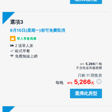
選項
8月10日(星期一)前可免費取消
登入享會員價
2 張單人床
歐式早餐
免費無線上網
5,266
/1 晚
不含稅金和服務費
只剩 11 間客房
5,266
每晚
元
選擇此房型