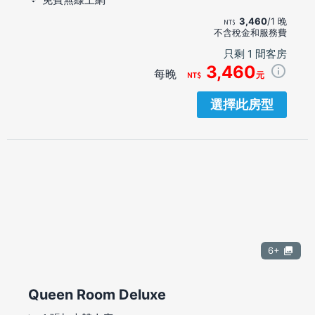
3,460
/1 晚
不含稅金和服務費
只剩 1 間客房
3,460
每晚
元
選擇此房型
6+
Queen Room Deluxe