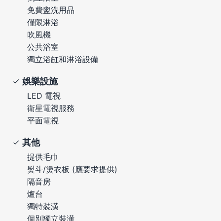
免費盥洗用品
僅限淋浴
吹風機
公共浴室
獨立浴缸和淋浴設備
娛樂設施
LED 電視
衛星電視服務
平面電視
其他
提供毛巾
熨斗/燙衣板 (應要求提供)
隔音房
爐台
獨特裝潢
個別獨立裝潢