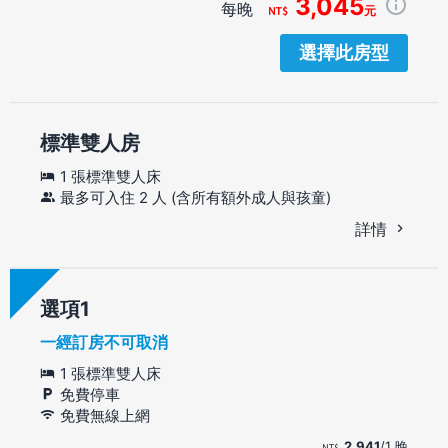
3,045
每晚
元
選擇此房型
標準雙人房
1 張標準雙人床
最多可入住 2 人 (含所有額外成人與孩童)
詳情
選項
一經訂房不可取消
1 張標準雙人床
免費停車
免費無線上網
2,941
/1 晚