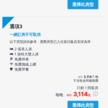
選擇此房型
選項
一經訂房不可取消
以下房型請供參考，實際房型已入住當日飯店安排為準
2 張單人床
1 張特大雙人床
免費停車
免費無線上網
免費早餐
3,114
/1 晚
不含稅金和服務費
只剩 1 間客房
3,114
每晚
元
選擇此房型