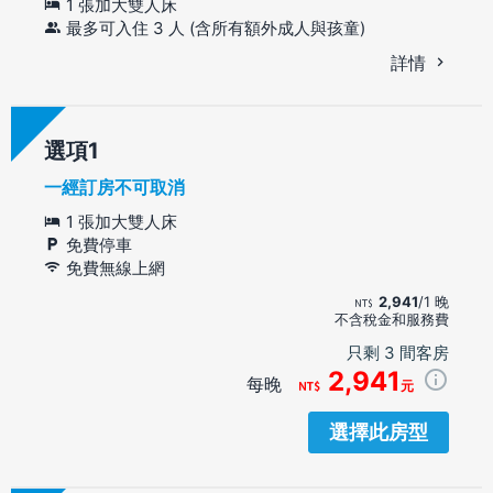
1 張加大雙人床
最多可入住 3 人 (含所有額外成人與孩童)
詳情
選項
一經訂房不可取消
1 張加大雙人床
免費停車
免費無線上網
2,941
/1 晚
不含稅金和服務費
只剩 3 間客房
2,941
每晚
元
選擇此房型