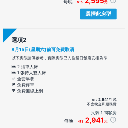
2,595
每晚
元
選擇此房型
選項
8月15日(星期六)前可免費取消
以下房型請供參考，實際房型已入住當日飯店安排為準
2 張單人床
1 張特大雙人床
全套早餐
免費停車
免費無線上網
2,941
/1 晚
不含稅金和服務費
只剩 1 間客房
2,941
每晚
元