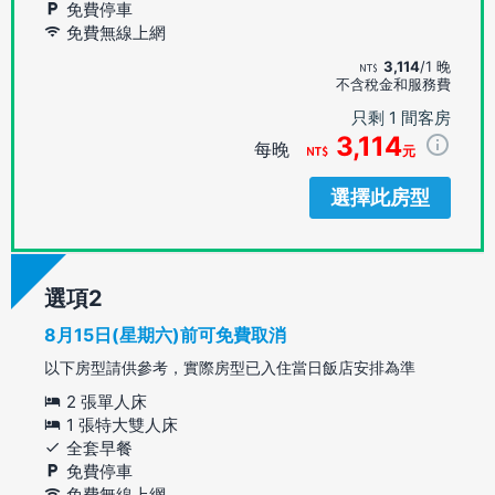
免費停車
免費無線上網
3,114
/1 晚
不含稅金和服務費
只剩 1 間客房
3,114
每晚
元
選擇此房型
選項
8月15日(星期六)前可免費取消
以下房型請供參考，實際房型已入住當日飯店安排為準
2 張單人床
1 張特大雙人床
全套早餐
免費停車
免費無線上網