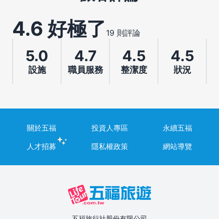
4.6 好極了
19 則評論
5.0
4.7
4.5
4.5
設施
職員服務
整潔度
狀況
關於五福
投資人專區
永續五福
人才招募
隱私權政策
網站導覽
五福旅行社股份有限公司