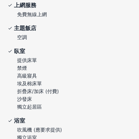
上網服務
免費無線上網
主題飯店
空調
臥室
提供床單
禁煙
高級寢具
埃及棉床單
折疊床/加床 (付費)
沙發床
獨立起居區
浴室
吹風機 (應要求提供)
獨立浴室