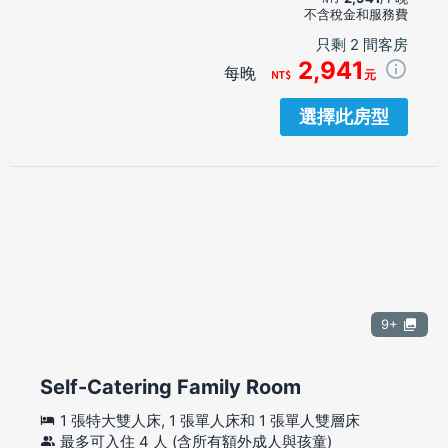
不含稅金和服務費
只剩 2 間客房
2,941
每晚
元
選擇此房型
9+
Self-Catering Family Room
1 張特大雙人床, 1 張單人床和 1 張單人雙層床
最多可入住 4 人 (含所有額外成人與孩童)