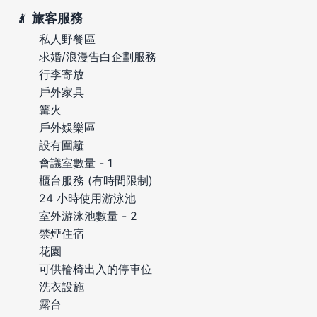
旅客服務
私人野餐區
求婚/浪漫告白企劃服務
行李寄放
戶外家具
篝火
戶外娛樂區
設有圍籬
會議室數量 - 1
櫃台服務 (有時間限制)
24 小時使用游泳池
室外游泳池數量 - 2
禁煙住宿
花園
可供輪椅出入的停車位
洗衣設施
露台