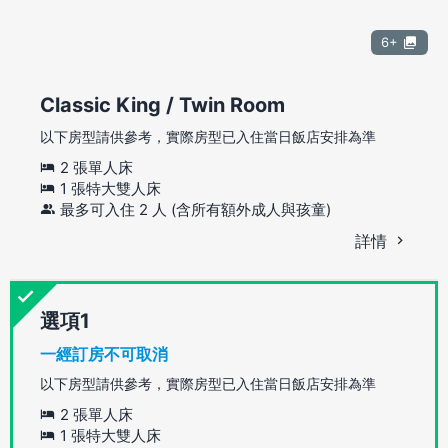
6+
Classic King / Twin Room
以下房型請供參考，實際房型已入住當日飯店安排為準
2 張單人床
1 張特大雙人床
最多可入住 2 人 (含所有額外成人與孩童)
詳情
選項
一經訂房不可取消
以下房型請供參考，實際房型已入住當日飯店安排為準
2 張單人床
1 張特大雙人床