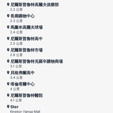
尼爾斯普魯特高爾夫俱樂部
2.2 公里
長廊購物中心
2.3 公里
馬圖米高爾夫球場
2.4 公里
尼爾斯普魯特高中
2.5 公里
尼爾斯普魯特市場
2.6 公里
尼爾斯普魯特克羅辛購物商場
3.1 公里
貝格弗蘭高中
3.4 公里
塔倫塔爾中心
4 公里
尼爾斯普魯特醫院
4.1 公里
Ster
Kinekor i'langa Mall