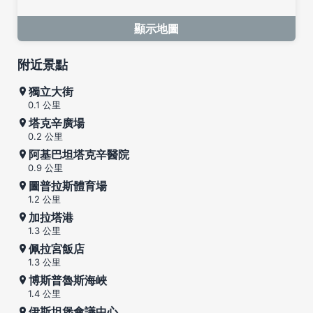
顯示地圖
附近景點
獨立大街
0.1 公里
塔克辛廣場
0.2 公里
阿基巴坦塔克辛醫院
0.9 公里
圖普拉斯體育場
1.2 公里
加拉塔港
1.3 公里
佩拉宮飯店
1.3 公里
博斯普魯斯海峽
1.4 公里
伊斯坦堡會議中心