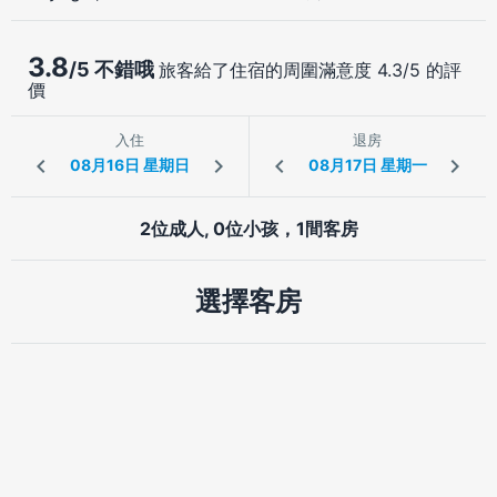
3.8
/5 不錯哦
旅客給了住宿的周圍滿意度 4.3/5 的評
價
入住
退房
2位成人, 0位小孩，1間客房
選擇客房