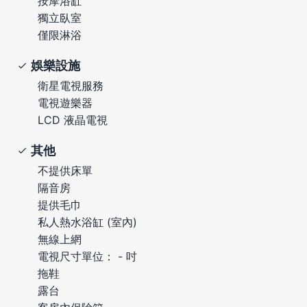
按摩浴缸
獨立臥室
僅限淋浴
娛樂設施
衛星電視服務
電視遊樂器
LCD 液晶電視
其他
不提供床單
隔音房
提供毛巾
私人熱水浴缸 (室內)
無線上網
電視尺寸單位： - 吋
拖鞋
露台