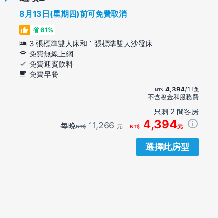
8月13日(星期四)前可免費取消
省 61%
3 張標準雙人床和 1 張標準雙人沙發床
免費無線上網
免費迎賓飲料
免費早餐
4,394
/1 晚
不含稅金和服務費
只剩 2 間客房
4,394
11,266
每晚
元
元
選擇此房型