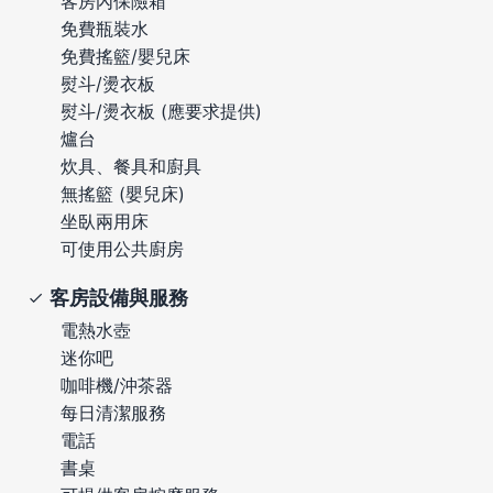
客房內保險箱
免費瓶裝水
免費搖籃/嬰兒床
熨斗/燙衣板
熨斗/燙衣板 (應要求提供)
爐台
炊具、餐具和廚具
無搖籃 (嬰兒床)
坐臥兩用床
可使用公共廚房
客房設備與服務
電熱水壺
迷你吧
咖啡機/沖茶器
每日清潔服務
電話
書桌