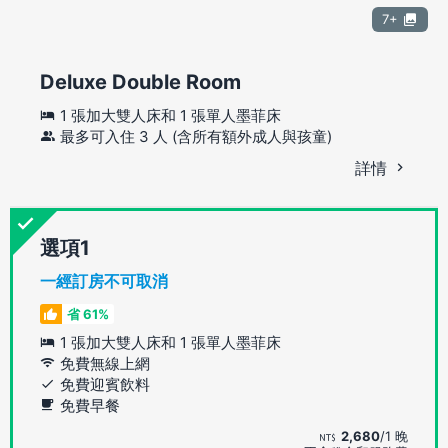
7+
Deluxe Double Room
1 張加大雙人床和 1 張單人墨菲床
最多可入住 3 人 (含所有額外成人與孩童)
詳情
選項
一經訂房不可取消
省 61%
1 張加大雙人床和 1 張單人墨菲床
免費無線上網
免費迎賓飲料
免費早餐
2,680
/1 晚