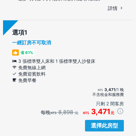
詳情
選項
一經訂房不可取消
省 61%
3 張標準雙人床和 1 張標準雙人沙發床
免費無線上網
免費迎賓飲料
免費早餐
3,471
/1 晚
不含稅金和服務費
只剩 2 間客房
3,471
8,898
每晚
元
元
選擇此房型