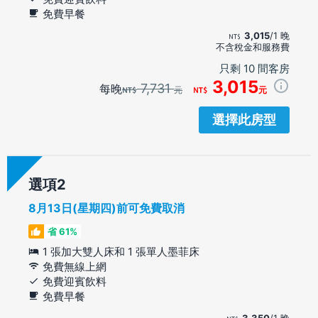
免費早餐
3,015
/1 晚
不含稅金和服務費
只剩 10 間客房
3,015
7,731
每晚
元
元
選擇此房型
選項
8月13日(星期四)前可免費取消
省 61%
1 張加大雙人床和 1 張單人墨菲床
免費無線上網
免費迎賓飲料
免費早餐
3,350
/1 晚