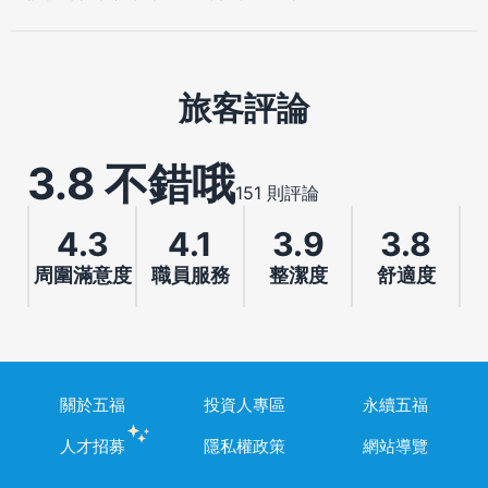
旅客評論
3.8 不錯哦
151 則評論
4.3
4.1
3.9
3.8
周圍滿意度
職員服務
整潔度
舒適度
關於五福
投資人專區
永續五福
人才招募
隱私權政策
網站導覽