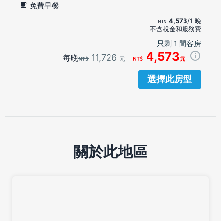
免費早餐
4,573
/1 晚
不含稅金和服務費
只剩 1 間客房
4,573
11,726
每晚
元
元
選擇此房型
關於此地區