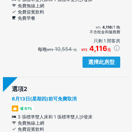
免費無線上網
免費迎賓飲料
免費早餐
4,116
/1 晚
不含稅金和服務費
只剩 1 間客房
4,116
10,554
每晚
元
元
選擇此房型
選項
8月13日(星期四)前可免費取消
省 61%
3 張標準雙人床和 1 張標準雙人沙發床
免費無線上網
免費迎賓飲料