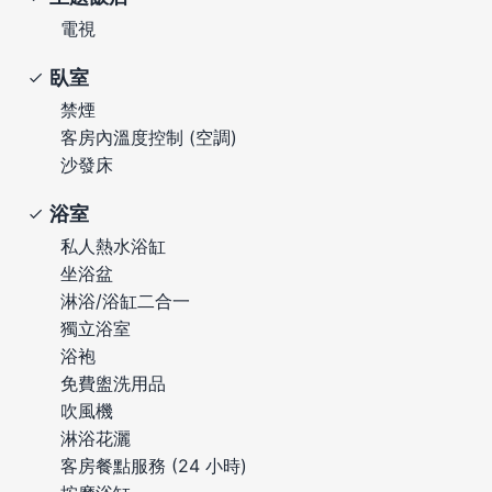
電視
臥室
禁煙
客房內溫度控制 (空調)
沙發床
浴室
私人熱水浴缸
坐浴盆
淋浴/浴缸二合一
獨立浴室
浴袍
免費盥洗用品
吹風機
淋浴花灑
客房餐點服務 (24 小時)