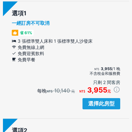
選項
一經訂房不可取消
省 61%
3 張標準雙人床和 1 張標準雙人沙發床
免費無線上網
免費迎賓飲料
免費早餐
3,955
/1 晚
不含稅金和服務費
只剩 2 間客房
3,955
10,140
每晚
元
元
選擇此房型
選項