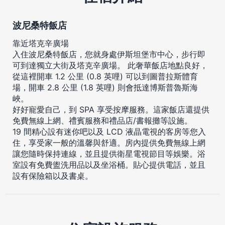
波尼桑特飯店
靠近塔克辛廣場
入住波尼桑特飯店，您就身處伊斯坦堡市中心，步行即
可到達獨立大街及塔克辛廣場。 此奢華飯店地點良好，
從這裡開車 1.2 公里 (0.8 英哩) 可以到圖普拉斯體育
場，開車 2.8 公里 (1.8 英哩) 則會抵達博斯普魯斯海
峽。
好好寵愛自己，到 SPA 享受按摩服務。這家飯店還提供
免費無線上網、禮賓服務和禮品店/書報攤等設施。
19 間精心設有迷你吧以及 LCD 液晶電視的客房等您入
住，享受家一般的溫馨與舒適。房內提供免費無線上網
讓您隨時保持連線，並且提供衛星電視節目等娛樂。浴
室設有免費盥洗用品以及坐浴桶。貼心提供電話，並且
設有保險箱以及書桌。