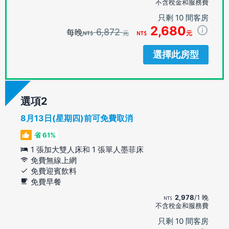
不含稅金和服務費
只剩 10 間客房
2,680
6,872
每晚
元
元
選擇此房型
選項
8月13日(星期四)前可免費取消
省 61%
1 張加大雙人床和 1 張單人墨菲床
免費無線上網
免費迎賓飲料
免費早餐
2,978
/1 晚
不含稅金和服務費
只剩 10 間客房