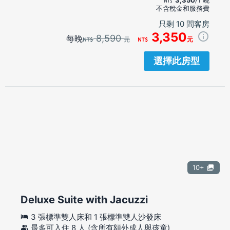
不含稅金和服務費
只剩 10 間客房
3,350
8,590
每晚
元
元
選擇此房型
10+
Deluxe Suite with Jacuzzi
3 張標準雙人床和 1 張標準雙人沙發床
最多可入住 8 人 (含所有額外成人與孩童)