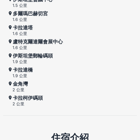
1.5 公里
多爾瑪巴赫切宮
1.6 公里
卡拉達塔
1.6 公里
盧特克爾達爾會展中心
1.6 公里
伊斯坦堡郵輪碼頭
1.9 公里
卡拉達橋
1.9 公里
金角灣
2 公里
卡拉柯伊碼頭
2 公里
住宿介紹