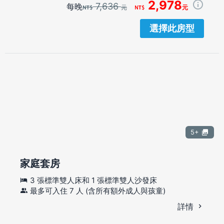
2,978
7,636
每晚
元
元
選擇此房型
5+
家庭套房
3 張標準雙人床和 1 張標準雙人沙發床
最多可入住 7 人 (含所有額外成人與孩童)
詳情