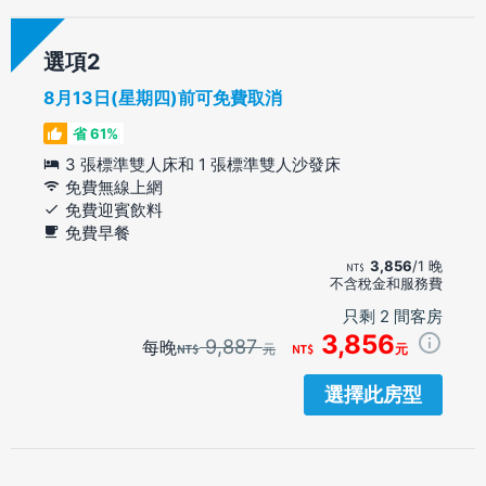
選項
8月13日(星期四)前可免費取消
省 61%
3 張標準雙人床和 1 張標準雙人沙發床
免費無線上網
免費迎賓飲料
免費早餐
3,856
/1 晚
不含稅金和服務費
只剩 2 間客房
3,856
9,887
每晚
元
元
選擇此房型