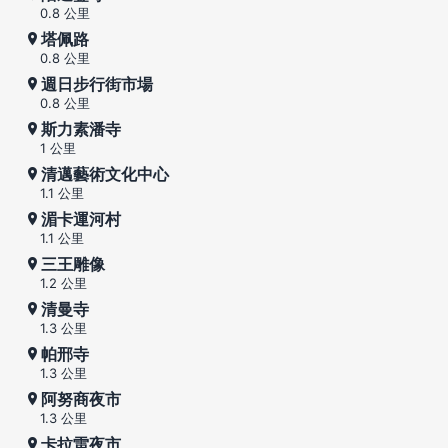
0.8 公里
塔佩路
0.8 公里
週日步行街市場
0.8 公里
斯力素潘寺
1 公里
清邁藝術文化中心
1.1 公里
湄卡運河村
1.1 公里
三王雕像
1.2 公里
清曼寺
1.3 公里
帕邢寺
1.3 公里
阿努商夜市
1.3 公里
卡拉雷夜市