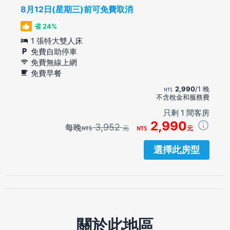
8月12日(星期三)前可免費取消
省 24%
1 張特大雙人床
免費自助停車
免費無線上網
免費早餐
2,990
/1 晚
不含稅金和服務費
只剩 1 間客房
2,990
3,952
每晚
元
元
選擇此房型
關於此地區