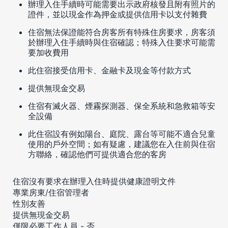
辦理入住手續時可能需要出示政府核發且附有照片的
證件，並以現金作為押金或提供信用卡以支付雜費
住宿無法保證能符合房客所有特殊住房要求，房客須
於辦理入住手續時與住宿確認；特殊入住要求可能需
要加收費用
此住宿接受信用卡、金融卡及現金等付款方式
提供無現金交易
住宿有滅火器、煙霧探測器、保全系統和急救箱等安
全設備
此住宿設有例如陽台、庭院、露台等可能不適合兒童
使用的戶外空間；如有疑慮，建議您在入住前與住宿
方聯絡，確認他們可提供適合您的客房
住宿沒有要求在辦理入住時提供健康證明文件
專業房東/住宿管理者
性別友善
提供無現金交易
僅限必要工作人員 - 否