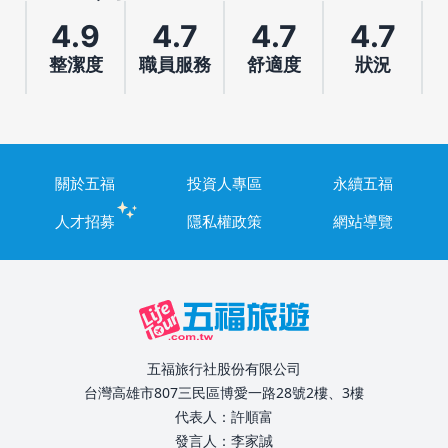
4.9
4.7
4.7
4.7
整潔度
職員服務
舒適度
狀況
關於五福
投資人專區
永續五福
人才招募
隱私權政策
網站導覽
五福旅行社股份有限公司
台灣高雄市807三民區博愛一路28號2樓、3樓
代表人：許順富
發言人：李家誠