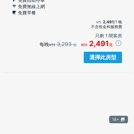
免費自助停車
免費無線上網
免費早餐
2,491
/1 晚
不含稅金和服務費
只剩 1 間客房
2,491
3,293
每晚
元
元
選擇此房型
18+