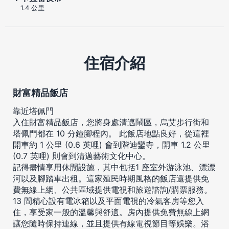
1.4 公里
住宿介紹
財富精品飯店
靠近塔佩門
入住財富精品飯店，您將身處清邁鬧區，烏艾步行街和
塔佩門都在 10 分鐘腳程內。 此飯店地點良好，從這裡
開車約 1 公里 (0.6 英哩) 會到階迪鑾寺，開車 1.2 公里
(0.7 英哩) 則會到清邁藝術文化中心。
記得盡情享用休閒設施，其中包括1 座室外游泳池、漂漂
河以及腳踏車出租。這家殖民時期風格的飯店還提供免
費無線上網、公共區域提供電視和旅遊諮詢/購票服務。
13 間精心設有電冰箱以及平面電視的冷氣客房等您入
住，享受家一般的溫馨與舒適。房內提供免費無線上網
讓您隨時保持連線，並且提供有線電視節目等娛樂。浴