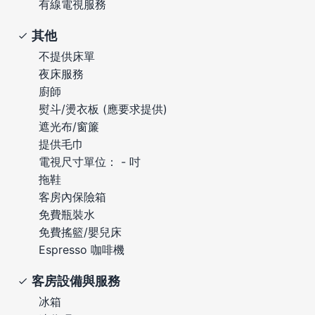
有線電視服務
其他
不提供床單
夜床服務
廚師
熨斗/燙衣板 (應要求提供)
遮光布/窗簾
提供毛巾
電視尺寸單位： - 吋
拖鞋
客房內保險箱
免費瓶裝水
免費搖籃/嬰兒床
Espresso 咖啡機
客房設備與服務
冰箱