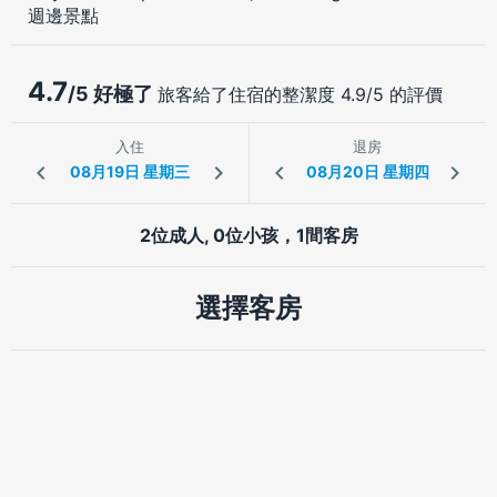
週邊景點
4.7
/5 好極了
旅客給了住宿的整潔度 4.9/5 的評價
入住
退房
2位成人, 0位小孩，1間客房
選擇客房