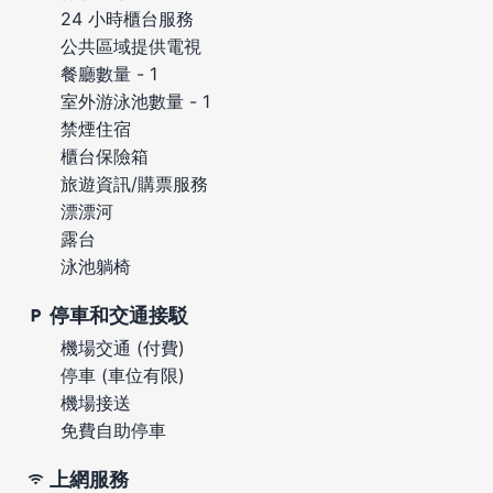
24 小時櫃台服務
公共區域提供電視
餐廳數量 - 1
室外游泳池數量 - 1
禁煙住宿
櫃台保險箱
旅遊資訊/購票服務
漂漂河
露台
泳池躺椅
停車和交通接駁
機場交通 (付費)
停車 (車位有限)
機場接送
免費自助停車
上網服務