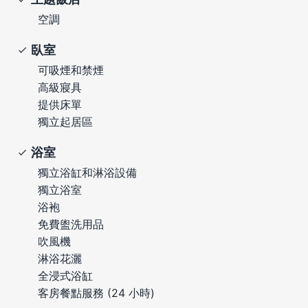
空調
臥室
可吸煙和禁煙
高級寢具
提供床單
獨立起居區
浴室
獨立浴缸和淋浴設備
獨立浴室
浴袍
免費盥洗用品
吹風機
淋浴花灑
全浸式浴缸
客房餐點服務 (24 小時)