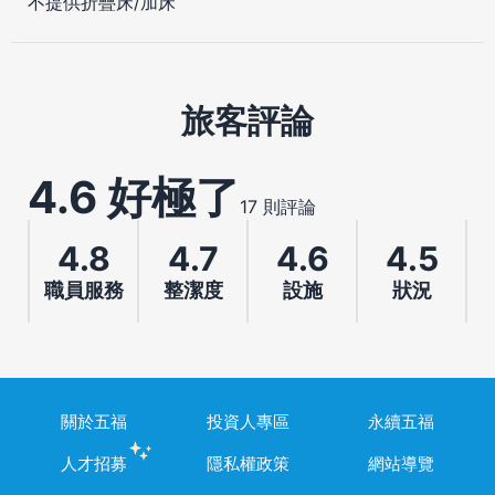
不提供折疊床/加床
旅客評論
4.6 好極了
17 則評論
4.8
4.7
4.6
4.5
職員服務
整潔度
設施
狀況
關於五福
投資人專區
永續五福
人才招募
隱私權政策
網站導覽