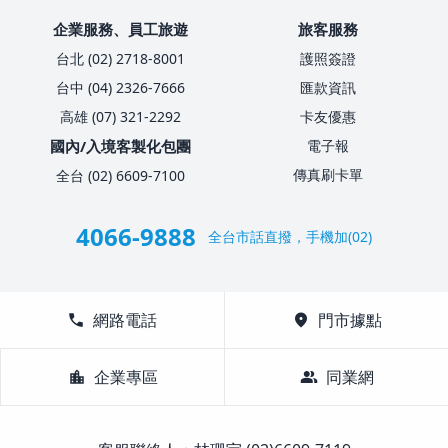
企業服務、員工旅遊
旅客服務
台北 (02) 2718-8001
護照簽證
台中 (04) 2326-7666
匯款資訊
高雄 (07) 321-2292
卡友優惠
國內/入境客製化包團
電子報
傳真刷卡單
全台 (02) 6609-7100
4066-9888
全台市話直撥，手機加(02)
call
網路電話
location_on
門市據點
location_city
企業專區
group
同業網