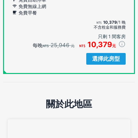
免費無線上網
免費早餐
10,379
/1 晚
不含稅金和服務費
只剩 1 間客房
10,379
25,946
每晚
元
元
選擇此房型
關於此地區