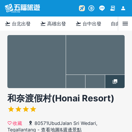
contract
person
rocket_launch
B
menu
flight_takeoff
flight_takeoff
flight_takeoff
台北出發
高雄出發
台中出發
自由行
和奈渡假村(Honai Resort)
80571UbudJalan Sri Wedari,
收藏
Tegallantang
-
查看地圖&週邊景點