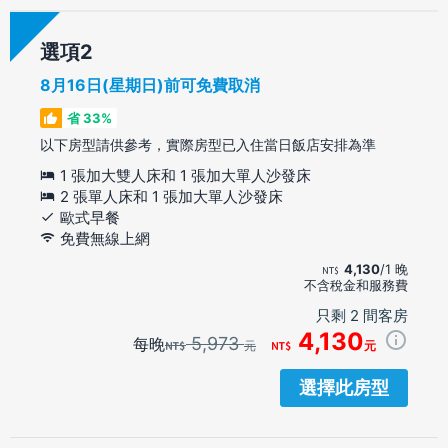
選項
8月16日(星期日)前可免費取消
省 33%
以下房型請供參考，實際房型已入住當日飯店安排為準
1 張加大雙人床和 1 張加大單人沙發床
2 張單人床和 1 張加大單人沙發床
歐式早餐
免費無線上網
4,130
/1 晚
不含稅金和服務費
只剩 2 間客房
4,130
5,973
每晚
元
元
選擇此房型