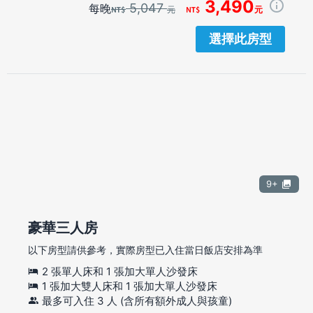
3,490
5,047
每晚
元
元
選擇此房型
9+
豪華三人房
以下房型請供參考，實際房型已入住當日飯店安排為準
2 張單人床和 1 張加大單人沙發床
1 張加大雙人床和 1 張加大單人沙發床
最多可入住 3 人 (含所有額外成人與孩童)