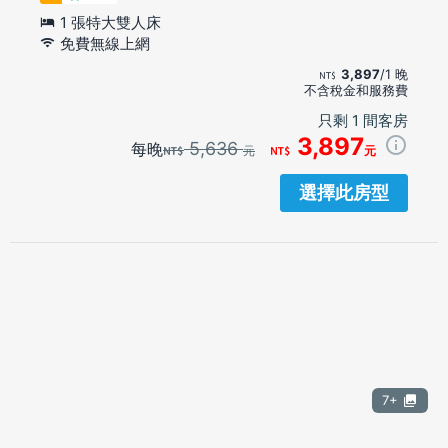
1 張特大雙人床
免費無線上網
3,897
/1 晚
不含稅金和服務費
只剩 1 間客房
3,897
5,636
每晚
元
元
選擇此房型
7+