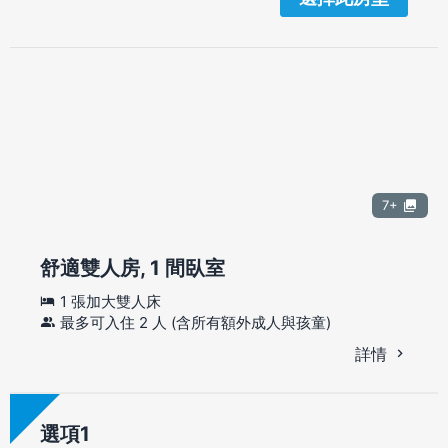
7+
舒適雙人房, 1 間臥室
1 張加大雙人床
最多可入住 2 人 (含所有額外成人與孩童)
詳情
選項