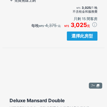
免費無線上網
3,025
/1 晚
不含稅金和服務費
只剩 15 間客房
3,025
4,375
每晚
元
元
選擇此房型
7+
Deluxe Mansard Double