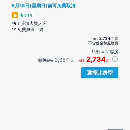
8月16日(星期日)前可免費取消
省 33%
1 張加大雙人床
免費無線上網
2,734
/1 晚
不含稅金和服務費
只剩 4 間客房
2,734
3,954
每晚
元
元
選擇此房型