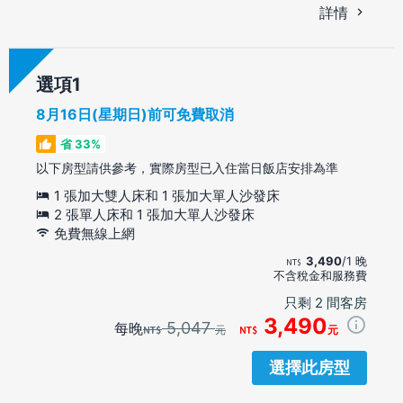
詳情
選項
8月16日(星期日)前可免費取消
省 33%
以下房型請供參考，實際房型已入住當日飯店安排為準
1 張加大雙人床和 1 張加大單人沙發床
2 張單人床和 1 張加大單人沙發床
免費無線上網
3,490
/1 晚
不含稅金和服務費
只剩 2 間客房
3,490
5,047
每晚
元
元
選擇此房型