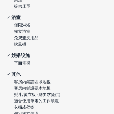
提供床單
浴室
僅限淋浴
獨立浴室
免費盥洗用品
吹風機
娛樂設施
平面電視
其他
客房內鋪設區域地毯
客房內鋪設硬木地板
熨斗/燙衣板 (應要求提供)
適合使用筆電的工作環境
衣櫃或壁櫥
個別獨立裝潢