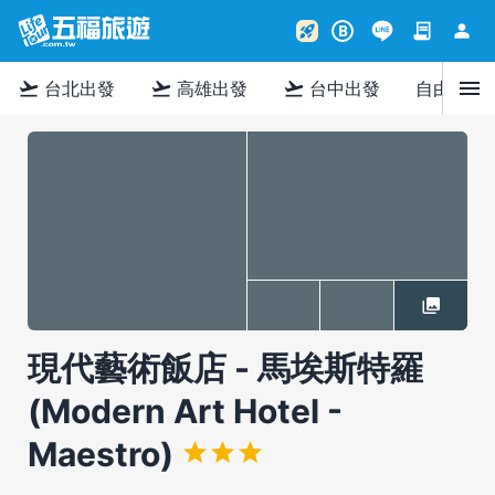
contract
person
rocket_launch
B
menu
flight_takeoff
flight_takeoff
flight_takeoff
台北出發
高雄出發
台中出發
自由行
現代藝術飯店 - 馬埃斯特羅
(Modern Art Hotel -
Maestro)