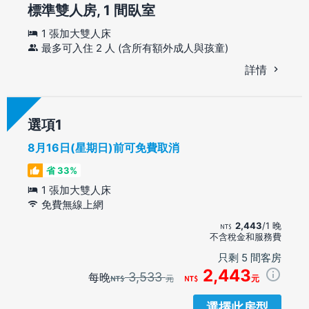
標準雙人房, 1 間臥室
1 張加大雙人床
最多可入住 2 人 (含所有額外成人與孩童)
詳情
選項
8月16日(星期日)前可免費取消
省 33%
1 張加大雙人床
免費無線上網
2,443
/1 晚
不含稅金和服務費
只剩 5 間客房
2,443
3,533
每晚
元
元
選擇此房型