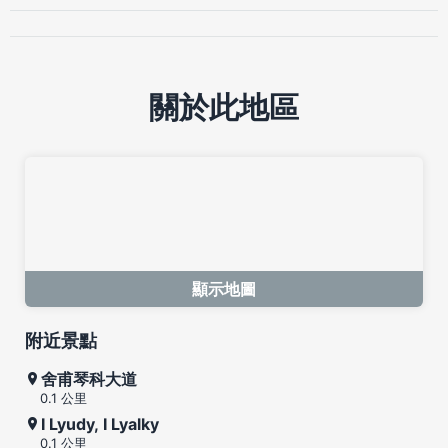
關於此地區
顯示地圖
附近景點
舍甫琴科大道
0.1 公里
I Lyudy, I Lyalky
0.1 公里