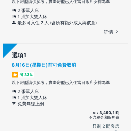
以下房型請供參考，實際房型已入住當日飯店安排為準
2 張單人床
1 張加大雙人床
最多可入住 2 人 (含所有額外成人與孩童)
詳情
選項
8月16日(星期日)前可免費取消
省 33%
以下房型請供參考，實際房型已入住當日飯店安排為準
2 張單人床
1 張加大雙人床
免費無線上網
3,490
/1 晚
不含稅金和服務費
只剩 2 間客房