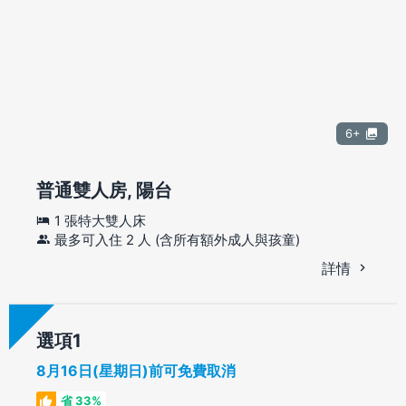
6+
普通雙人房, 陽台
1 張特大雙人床
最多可入住 2 人 (含所有額外成人與孩童)
詳情
選項
8月16日(星期日)前可免費取消
省 33%