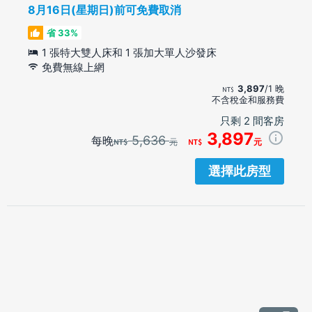
8月16日(星期日)前可免費取消
省 33%
1 張特大雙人床和 1 張加大單人沙發床
免費無線上網
3,897
/1 晚
不含稅金和服務費
只剩 2 間客房
3,897
5,636
每晚
元
元
選擇此房型