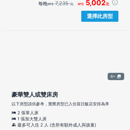
5,002
7,235
每晚
元
元
選擇此房型
8+
豪華雙人或雙床房
以下房型請供參考，實際房型已入住當日飯店安排為準
2 張單人床
1 張加大雙人床
最多可入住 2 人 (含所有額外成人與孩童)