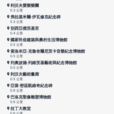
利沃夫愛樂樂團
0.3 公里
弗拉基米爾·伊瓦修克紀念碑
0.3 公里
別西亞傑茨基宮
0.4 公里
國家民俗建築與農村生活博物館
0.5 公里
索洛米亞·克魯舍爾尼茨卡音樂紀念博物館
0.5 公里
列奧波德·列維茨基藝術與紀念博物館
0.5 公里
利沃夫藝術畫廊
0.5 公里
亞當·密茲凱維奇紀念碑
0.6 公里
巴洛克聖像雕塑博物館
0.6 公里
拉丁大教堂
0.6 公里