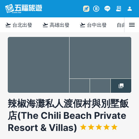
contract
person
rocket_launch
B
menu
flight_takeoff
flight_takeoff
flight_takeoff
台北出發
高雄出發
台中出發
自由行
辣椒海灘私人渡假村與別墅飯
店(The Chili Beach Private
Resort & Villas)