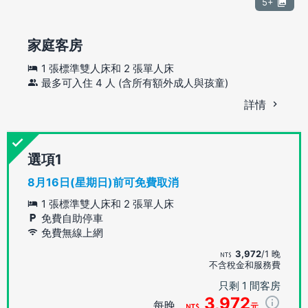
5+
家庭客房
1 張標準雙人床和 2 張單人床
最多可入住 4 人 (含所有額外成人與孩童)
詳情
選項
8月16日(星期日)前可免費取消
1 張標準雙人床和 2 張單人床
免費自助停車
免費無線上網
3,972
/1 晚
不含稅金和服務費
只剩 1 間客房
3,972
每晚
元