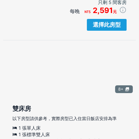
只剩 5 間客房
2,591
每晚
元
選擇此房型
8+
雙床房
以下房型請供參考，實際房型已入住當日飯店安排為準
1 張單人床
1 張標準雙人床