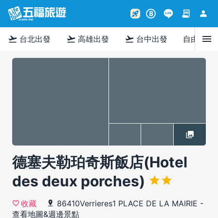
contract
person
rocket_launch
B
menu
flight_takeoff
flight_takeoff
flight_takeoff
台北出發
高雄出發
台中出發
自由行
德塞夫勒珀奇斯飯店(Hotel
des deux porches)
86410Verrieres1 PLACE DE LA MAIRIE
-
收藏
查看地圖&週邊景點