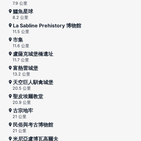
7.9 公里
鱷魚星球
8.2 公里
La Sabline Prehistory 博物館
11.5 公里
市集
11.6 公里
盧薩克城堡橋遺址
11.7 公里
富熱雷城堡
13.2 公里
天空巨人馴禽城堡
20.5 公里
聖皮埃爾教堂
20.9 公里
古宗地牢
21 公里
民俗與考古博物館
21 公里
米尼亞盧博瓦高爾夫