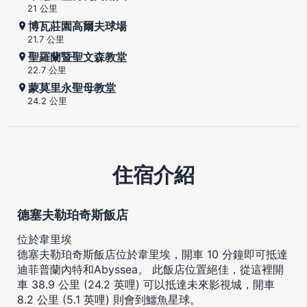
21 公里
博瓦莊園高爾夫球場
21.7 公里
聖羅蘭暨聖文森教堂
22.7 公里
蒙莫里永聖母教堂
24.2 公里
住宿介紹
德塞夫勒珀奇斯飯店
位於韋里埃
德塞夫勒珀奇斯飯店位於韋里埃，開車 10 分鐘即可抵達
迪菲普蘭內特和Abyssea。 此飯店位置絕佳，從這裡開
車 38.9 公里 (24.2 英哩) 可以抵達未來影視城，開車
8.2 公里 (5.1 英哩) 則會到鱷魚星球。