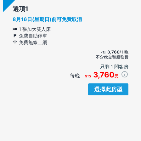
選項
8月16日(星期日)前可免費取消
1 張加大雙人床
免費自助停車
免費無線上網
3,760
/1 晚
不含稅金和服務費
只剩 1 間客房
3,760
每晚
元
選擇此房型