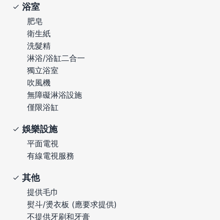
浴室
肥皂
衛生紙
洗髮精
淋浴/浴缸二合一
獨立浴室
吹風機
無障礙淋浴設施
僅限浴缸
娛樂設施
平面電視
有線電視服務
其他
提供毛巾
熨斗/燙衣板 (應要求提供)
不提供牙刷和牙膏