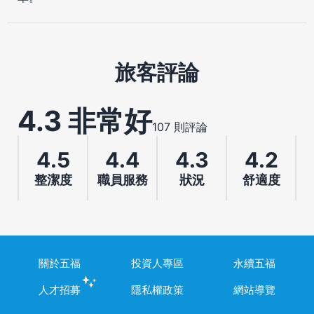
旅客評論
4.3 非常好
107 則評論
4.5
4.4
4.3
4.2
整潔度
職員服務
狀況
舒適度
關於五福
投資人專區
永續五福
人才招募
隱私權政策
網站導覽