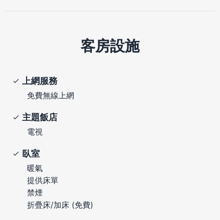
客房設施
上網服務
免費無線上網
主題飯店
電視
臥室
暖氣
提供床單
禁煙
折疊床/加床 (免費)