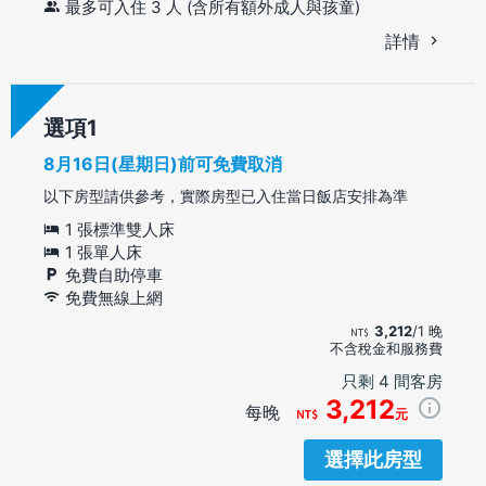
最多可入住 3 人 (含所有額外成人與孩童)
詳情
選項
8月16日(星期日)前可免費取消
以下房型請供參考，實際房型已入住當日飯店安排為準
1 張標準雙人床
1 張單人床
免費自助停車
免費無線上網
3,212
/1 晚
不含稅金和服務費
只剩 4 間客房
3,212
每晚
元
選擇此房型