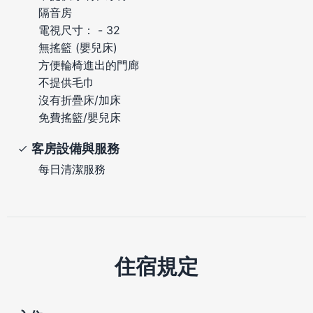
隔音房
電視尺寸： - 32
無搖籃 (嬰兒床)
方便輪椅進出的門廊
不提供毛巾
沒有折疊床/加床
免費搖籃/嬰兒床
客房設備與服務
每日清潔服務
住宿規定