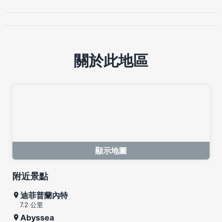
關於此地區
顯示地圖
附近景點
迪菲普蘭內特
7.2 公里
Abyssea