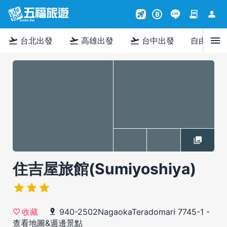
contract
person
rocket_launch
B
menu
flight_takeoff
flight_takeoff
flight_takeoff
台北出發
高雄出發
台中出發
自由行
住吉屋旅館(Sumiyoshiya)
940-2502NagaokaTeradomari 7745-1
-
收藏
查看地圖&週邊景點