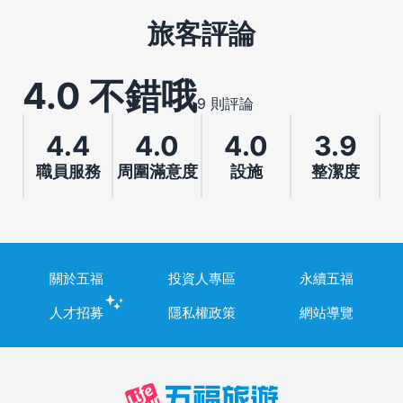
旅客評論
4.0 不錯哦
9 則評論
4.4
4.0
4.0
3.9
職員服務
周圍滿意度
設施
整潔度
關於五福
投資人專區
永續五福
人才招募
隱私權政策
網站導覽