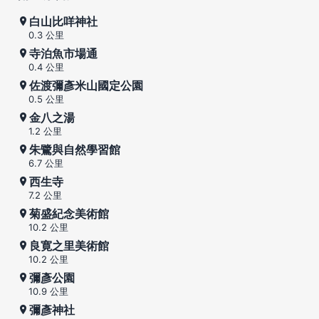
白山比咩神社
0.3 公里
寺泊魚市場通
0.4 公里
佐渡彌彥米山國定公園
0.5 公里
金八之湯
1.2 公里
朱鷺與自然學習館
6.7 公里
西生寺
7.2 公里
菊盛紀念美術館
10.2 公里
良寛之里美術館
10.2 公里
彌彥公園
10.9 公里
彌彥神社