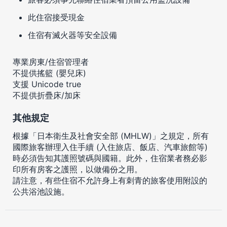
此住宿接受現金
住宿有滅火器等安全設備
專業房東/住宿管理者
不提供搖籃 (嬰兒床)
支援 Unicode true
不提供折疊床/加床
其他規定
根據「日本衛生及社會安全部 (MHLW)」之規定，所有
國際旅客辦理入住手續 (入住旅店、飯店、汽車旅館等)
時必須告知其護照號碼與國籍。此外，住宿業者務必影
印所有房客之護照，以做備份之用。
請注意，有些住宿不允許身上有刺青的旅客使用附設的
公共浴池設施。