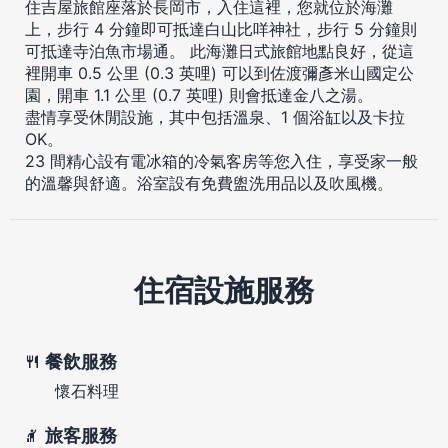
住吉屋旅館座落於長岡市，入住這裡，您就位於海灘
上，步行 4 分鐘即可抵達白山比咩神社，步行 5 分鐘則
可抵達寺泊魚市場通。 此海灘日式旅館地點良好，從這
裡開車 0.5 公里 (0.3 英哩) 可以到佐渡彌彥米山國定公
園，開車 1.1 公里 (0.7 英哩) 則會抵達金八之湯。
盡情享受休閒設施，其中包括溫泉、1 個浴缸以及卡拉
OK。
23 間精心設有電冰箱的冷氣客房等您入住，享受家一般
的溫馨與舒適。浴室設有免費盥洗用品以及吹風機。
住宿設施服務
餐飲服務
懷石料理
旅客服務