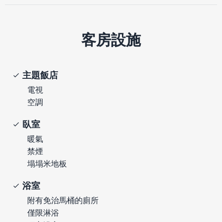
客房設施
主題飯店
電視
空調
臥室
暖氣
禁煙
塌塌米地板
浴室
附有免治馬桶的廁所
僅限淋浴