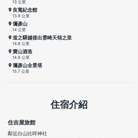
13 公里
良寬紀念館
13.9 公里
彌彥山
14 公里
道之驛越後出雲崎天領之里
14.8 公里
寶山酒造
14.9 公里
彌彥山全景塔
15.7 公里
住宿介紹
住吉屋旅館
鄰近白山比咩神社