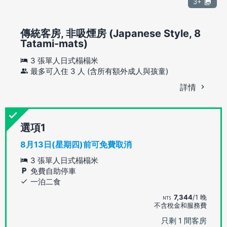
3+
傳統客房, 非吸煙房 (Japanese Style, 8
Tatami-mats)
3 張單人日式榻榻米
最多可入住 3 人 (含所有額外成人與孩童)
詳情
選項
8月13日(星期四)前可免費取消
3 張單人日式榻榻米
免費自助停車
一泊二食
7,344
/1 晚
不含稅金和服務費
只剩 1 間客房