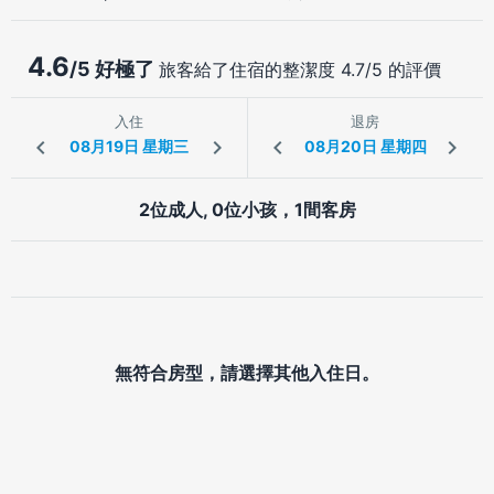
4.6
/5 好極了
旅客給了住宿的整潔度 4.7/5 的評價
入住
退房
2位成人, 0位小孩，1間客房
無符合房型，請選擇其他入住日。