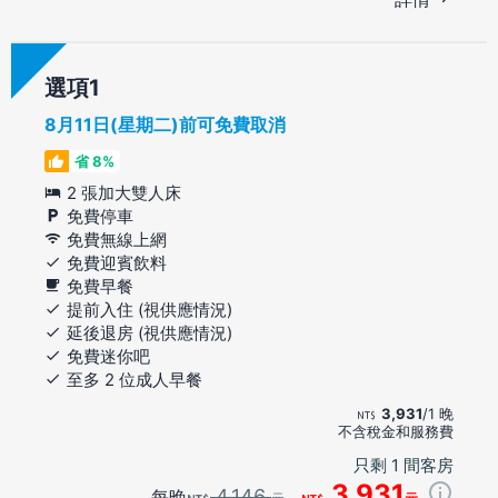
選項
8月11日(星期二)前可免費取消
省 8%
2 張加大雙人床
免費停車
免費無線上網
免費迎賓飲料
免費早餐
提前入住 (視供應情況)
延後退房 (視供應情況)
免費迷你吧
至多 2 位成人早餐
3,931
/1 晚
不含稅金和服務費
只剩 1 間客房
3,931
4,146
每晚