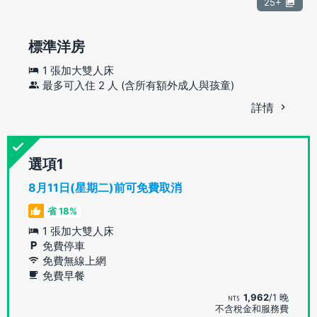
25+
標準洋房
1 張加大雙人床
最多可入住 2 人 (含所有額外成人與孩童)
詳情
選項
8月11日(星期二)前可免費取消
省 18%
1 張加大雙人床
免費停車
免費無線上網
免費早餐
1,962
/1 晚
不含稅金和服務費