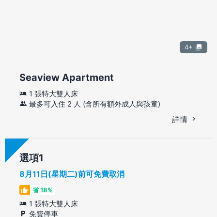
4+
Seaview Apartment
1 張特大雙人床
最多可入住 2 人 (含所有額外成人與孩童)
詳情
選項
8月11日(星期二)前可免費取消
省 18%
1 張特大雙人床
免費停車