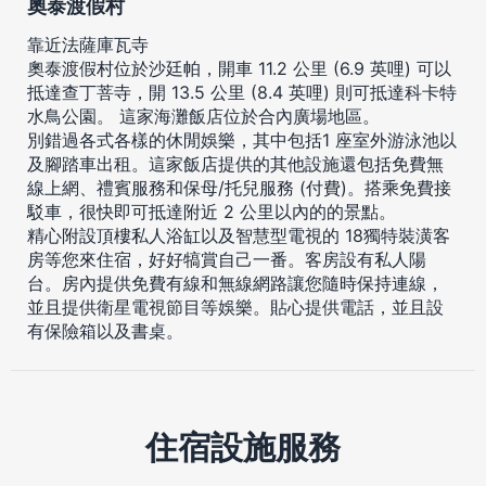
奧泰渡假村
靠近法薩庫瓦寺
奧泰渡假村位於沙廷帕，開車 11.2 公里 (6.9 英哩) 可以
抵達查丁菩寺，開 13.5 公里 (8.4 英哩) 則可抵達科卡特
水鳥公園。 這家海灘飯店位於合內廣場地區。
別錯過各式各樣的休閒娛樂，其中包括1 座室外游泳池以
及腳踏車出租。這家飯店提供的其他設施還包括免費無
線上網、禮賓服務和保母/托兒服務 (付費)。搭乘免費接
駁車，很快即可抵達附近 2 公里以內的的景點。
精心附設頂樓私人浴缸以及智慧型電視的 18獨特裝潢客
房等您來住宿，好好犒賞自己一番。客房設有私人陽
台。房內提供免費有線和無線網路讓您隨時保持連線，
並且提供衛星電視節目等娛樂。貼心提供電話，並且設
有保險箱以及書桌。
住宿設施服務