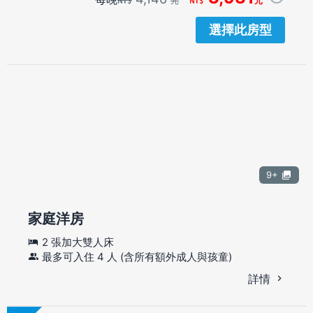
元
元
選擇此房型
9+
家庭洋房
2 張加大雙人床
最多可入住 4 人 (含所有額外成人與孩童)
詳情