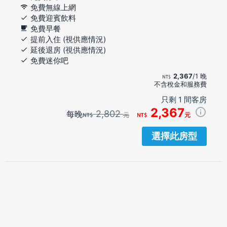
免費無線上網
免費迎賓飲料
免費早餐
提前入住 (視供應情況)
延後退房 (視供應情況)
免費迷你吧
2,367
/1 晚
不含稅金和服務費
只剩 1 間客房
2,367
2,802
每晚
元
元
選擇此房型