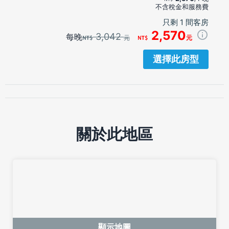
不含稅金和服務費
只剩 1 間客房
2,570
3,042
每晚
元
元
選擇此房型
關於此地區
顯示地圖