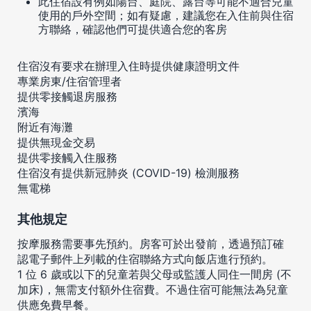
此住宿設有例如陽台、庭院、露台等可能不適合兒童
使用的戶外空間；如有疑慮，建議您在入住前與住宿
方聯絡，確認他們可提供適合您的客房
住宿沒有要求在辦理入住時提供健康證明文件
專業房東/住宿管理者
提供零接觸退房服務
濱海
附近有海灘
提供無現金交易
提供零接觸入住服務
住宿沒有提供新冠肺炎 (COVID-19) 檢測服務
無電梯
其他規定
按摩服務需要事先預約。房客可於出發前，透過預訂確
認電子郵件上列載的住宿聯絡方式向飯店進行預約。
1 位 6 歲或以下的兒童若與父母或監護人同住一間房 (不
加床)，無需支付額外住宿費。不過住宿可能無法為兒童
供應免費早餐。