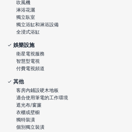
吹風機
淋浴花灑
獨立臥室
獨立浴缸和淋浴設備
全浸式浴缸
娛樂設施
衛星電視服務
智慧型電視
付費電視頻道
其他
客房內鋪設硬木地板
適合使用筆電的工作環境
遮光布/窗簾
衣櫃或壁櫥
獨特裝潢
個別獨立裝潢