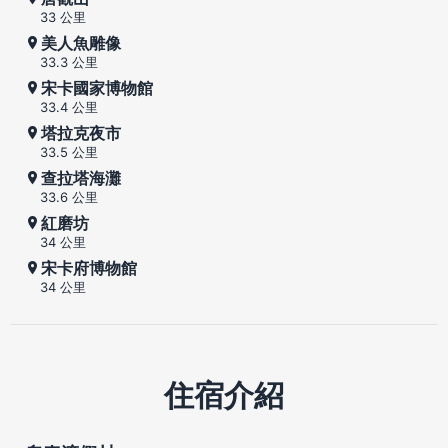
33 公里
美人魚雕像
33.3 公里
宋卡國家博物館
33.4 公里
塔拉克夜市
33.5 公里
查拉塔海灘
33.6 公里
紅磨坊
34 公里
宋卡府博物館
34 公里
住宿介紹