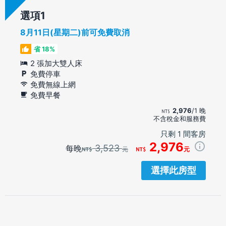
選項
8月11日(星期二)前可免費取消
省 18%
2 張加大雙人床
免費停車
免費無線上網
免費早餐
2,976
/1 晚
不含稅金和服務費
只剩 1 間客房
2,976
3,523
每晚
元
元
選擇此房型