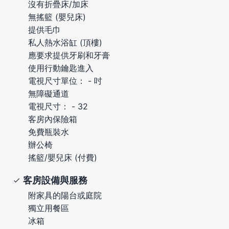
沒有折疊床/加床
無搖籃 (嬰兒床)
提供毛巾
私人熱水浴缸 (頂樓)
應要求提供牙刷和牙膏
使用行動鑰匙進入
電視尺寸單位： - 吋
無障礙通道
電視尺寸： - 32
客房內保險箱
免費瓶裝水
辦公椅
搖籃/嬰兒床 (付費)
客房設備與服務
附家具的陽台或庭院
獨立用餐區
冰箱