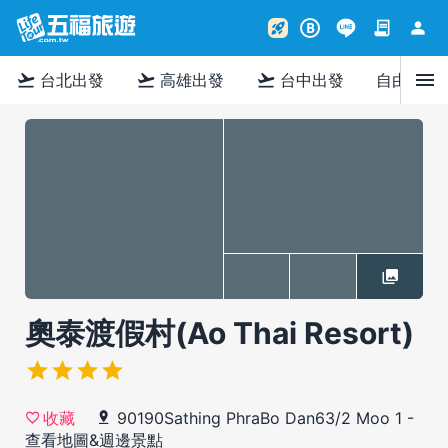
contract
person
rocket_launch
B
menu
flight_takeoff
flight_takeoff
flight_takeoff
台北出發
高雄出發
台中出發
自由行
奧泰渡假村(Ao Thai Resort)
90190Sathing PhraBo Dan63/2 Moo 1
-
收藏
查看地圖&週邊景點