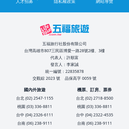
人才招募
隱私權政策
網站導覽
五福旅行社股份有限公司
台灣高雄市807三民區博愛一路28號2樓、3樓
代表人：許順富
發言人：李家誠
統一編號：22835878
交觀綜 2023 號
品保高字 0059 號
國內外旅遊
機票、訂房、票券
台北 (02) 2547-1155
台北 (02) 2718-8500
桃園 (03) 336-8811
桃園 (03) 336-8811
台中 (04) 2326-6111
台中 (04) 2322-4535
台南 (06) 238-9111
台南 (06) 238-9111