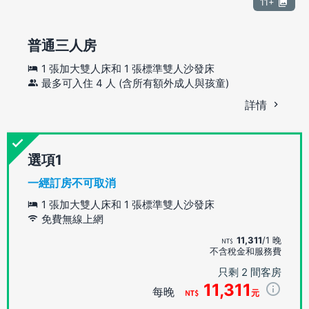
11+
普通三人房
1 張加大雙人床和 1 張標準雙人沙發床
最多可入住 4 人 (含所有額外成人與孩童)
詳情
選項
一經訂房不可取消
1 張加大雙人床和 1 張標準雙人沙發床
免費無線上網
11,311
/1 晚
不含稅金和服務費
只剩 2 間客房
11,311
每晚
元