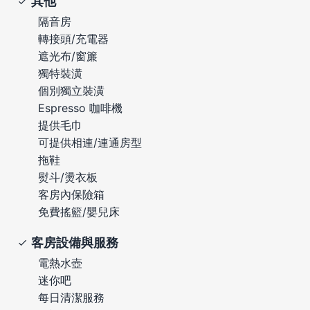
其他
隔音房
轉接頭/充電器
遮光布/窗簾
獨特裝潢
個別獨立裝潢
Espresso 咖啡機
提供毛巾
可提供相連/連通房型
拖鞋
熨斗/燙衣板
客房內保險箱
免費搖籃/嬰兒床
客房設備與服務
電熱水壺
迷你吧
每日清潔服務