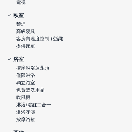
電視
臥室
禁煙
高級寢具
客房內溫度控制 (空調)
提供床單
浴室
按摩淋浴蓮蓬頭
僅限淋浴
獨立浴室
免費盥洗用品
吹風機
淋浴/浴缸二合一
淋浴花灑
按摩浴缸