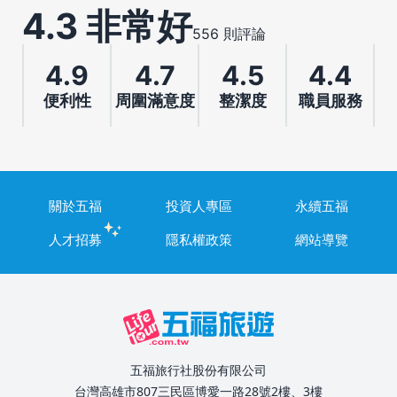
4.3 非常好
556 則評論
4.9
4.7
4.5
4.4
便利性
周圍滿意度
整潔度
職員服務
關於五福
投資人專區
永續五福
人才招募
隱私權政策
網站導覽
五福旅行社股份有限公司
台灣高雄市807三民區博愛一路28號2樓、3樓