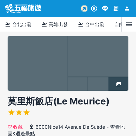
contract
person
rocket_launch
B
menu
flight_takeoff
flight_takeoff
flight_takeoff
台北出發
高雄出發
台中出發
自由行
莫里斯飯店(Le Meurice)
6000Nice14 Avenue De Suède
-
查看地
收藏
圖&週邊景點