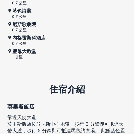
0.7 公里
藍色海灘
0.7 公里
尼斯歌劇院
0.7 公里
內格雷斯科酒店
0.7 公里
聖母大教堂
1 公里
住宿介紹
莫里斯飯店
靠近天使大道
莫里斯飯店位於尼斯中心地帶，步行 3 分鐘即可抵達天
使大道，步行 5 分鐘則可抵達馬塞納廣場。 此飯店位置