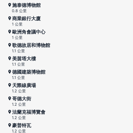
施泰德博物館
0.8 公里
商業銀行大廈
1 公里
歐洲角會議中心
1 公里
歌德故居和博物館
1.1 公里
美茵塔大樓
1.1 公里
德國建築博物館
1.1 公里
天際線廣場
1.2 公里
哥德大街
1.2 公里
法蘭克福博覽會
1.2 公里
豪普特瓦
1.2 公里