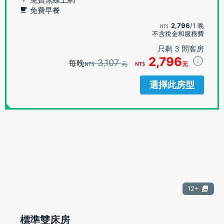
免費早餐
2,796
/1 晚
不含稅金和服務費
只剩 3 間客房
2,796
3,107
每晚
元
元
選擇此房型
12+
標準雙床房