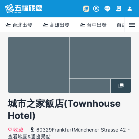
contract
person
rocket_launch
B
menu
flight_takeoff
flight_takeoff
flight_takeoff
台北出發
高雄出發
台中出發
自由行
城市之家飯店(Townhouse
Hotel)
60329FrankfurtMünchener Strasse 42
-
收藏
查看地圖&週邊景點