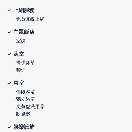
上網服務
免費無線上網
主題飯店
空調
臥室
提供床單
禁煙
浴室
僅限淋浴
獨立浴室
免費盥洗用品
吹風機
娛樂設施