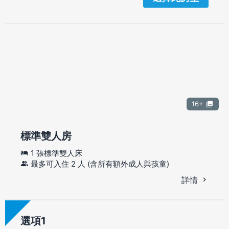
16+
標準雙人房
1 張標準雙人床
最多可入住 2 人 (含所有額外成人與孩童)
詳情
選項