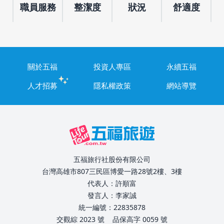
職員服務
整潔度
狀況
舒適度
關於五福
投資人專區
永續五福
人才招募
隱私權政策
網站導覽
五福旅行社股份有限公司
台灣高雄市807三民區博愛一路28號2樓、3樓
代表人：許順富
發言人：李家誠
統一編號：22835878
交觀綜 2023 號
品保高字 0059 號