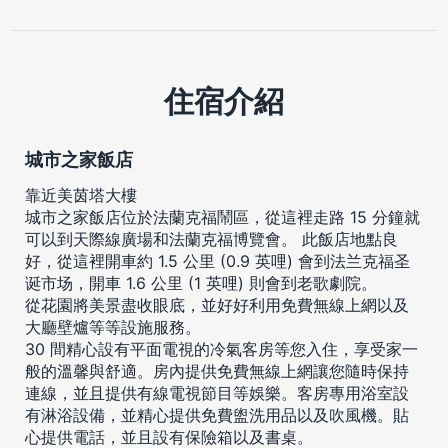
住宿介紹
城市之家飯店
靠近美茵塔大樓
城市之家飯店位於法蘭克福鬧區，從這裡走路 15 分鐘就
可以到天際線廣場和法蘭克福博覽會。 此飯店地點良
好，從這裡開車約 1.5 公里 (0.9 英哩) 會到法兰克福圣
诞市场，開車 1.6 公里 (1 英哩) 則會到老歌劇院。
從花園將美景盡收眼底，並好好利用免費無線上網以及
大廳壁爐等等設施服務。
30 間精心設有平面電視的冷氣客房等您入住，享受家一
般的溫馨與舒適。房內提供免費無線上網讓您隨時保持
連線，並且提供有線電視節目等娛樂。客房專用浴室設
有淋浴設備，並精心提供免費盥洗用品以及吹風機。貼
心提供電話，並且設有保險箱以及書桌。