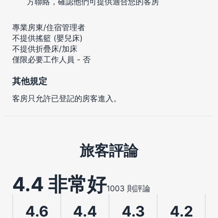
方聯絡，確認他們可提供適合您的客房
專業房東/住宿管理者
不提供搖籃 (嬰兒床)
不提供折疊床/加床
僅限必要工作人員 - 否
其他規定
客房只允許已登記的房客進入。
旅客評論
4.4 非常好
1003 則評論
4.6
4.4
4.3
4.2