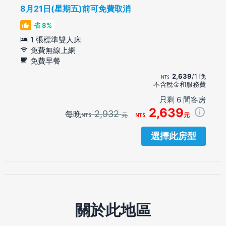
8月21日(星期五)前可免費取消
省 8%
1 張標準雙人床
免費無線上網
免費早餐
2,639
/1 晚
不含稅金和服務費
只剩 6 間客房
2,639
2,932
每晚
元
元
選擇此房型
關於此地區