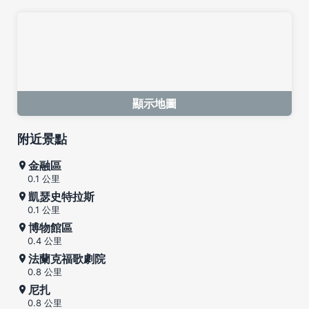
顯示地圖
附近景點
金融區
0.1 公里
凱瑟史特拉斯
0.1 公里
博物館區
0.4 公里
法蘭克福歌劇院
0.8 公里
尼扎
0.8 公里