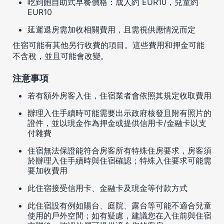
吃到飽自助式早餐價格：成人約 EUR10，兒童約
EUR10
延遲退房需加收相關費用，且需視供應情況而定
住宿可能有其他另行收費的項目。這些費用和押金可能
不含稅，並且可能會改變。
注意事項
若有額外房客入住，住宿業者會依照其規定收取費用
辦理入住手續時可能需要出示政府核發且附有照片的
證件，並以現金作為押金或提供信用卡/金融卡以支
付雜費
住宿無法保證能符合房客所有特殊住房要求，房客須
於辦理入住手續時與住宿確認；特殊入住要求可能需
要加收費用
此住宿接受信用卡、金融卡及現金等付款方式
此住宿設有例如陽台、庭院、露台等可能不適合兒童
使用的戶外空間；如有疑慮，建議您在入住前與住宿