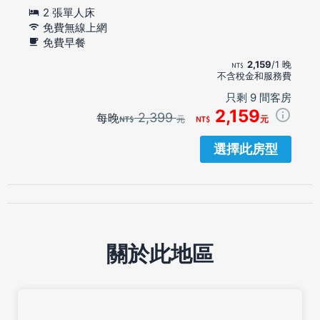
2 張單人床
免費無線上網
免費早餐
2,159
/1 晚
不含稅金和服務費
只剩 9 間客房
2,159
2,399
每晚
元
元
選擇此房型
關於此地區