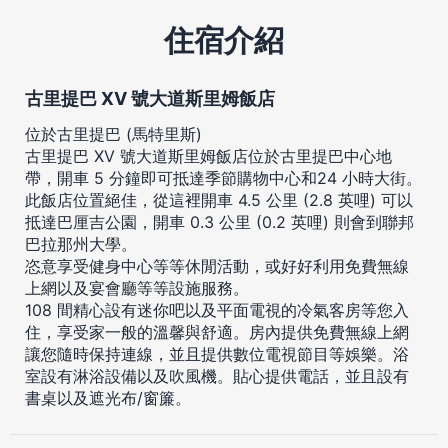
住宿介紹
古里提巴 XV 號大道斯里姆飯店
位於古里提巴 (馬特里斯)
古里提巴 XV 號大道斯里姆飯店位於古里提巴中心地
帶，開車 5 分鐘即可抵達季節購物中心和24 小時大街。
此飯店位置絕佳，從這裡開車 4.5 公里 (2.8 英哩) 可以
抵達巴厘吉公園，開車 0.3 公里 (0.2 英哩) 則會到聯邦
巴拉那州大學。
恣意享受健身中心等等休閒活動，或好好利用免費無線
上網以及宴會廳等等設施服務。
108 間精心設有迷你吧以及平面電視的冷氣客房等您入
住，享受家一般的溫馨與舒適。房內提供免費無線上網
讓您隨時保持連線，並且提供數位電視節目等娛樂。浴
室設有淋浴設備以及吹風機。貼心提供電話，並且設有
書桌以及遮光布/窗簾。