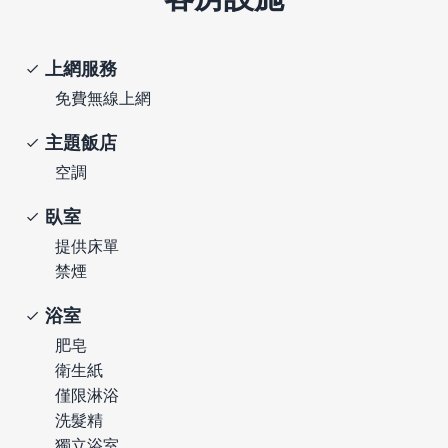
上網服務
免費無線上網
主題飯店
空調
臥室
提供床單
禁煙
浴室
肥皂
衛生紙
僅限淋浴
洗髮精
獨立浴室