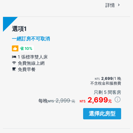
詳情
選項
一經訂房不可取消
省 10%
1 張標準雙人床
免費無線上網
免費早餐
2,699
/1 晚
不含稅金和服務費
只剩 5 間客房
2,699
2,999
每晚
元
元
選擇此房型