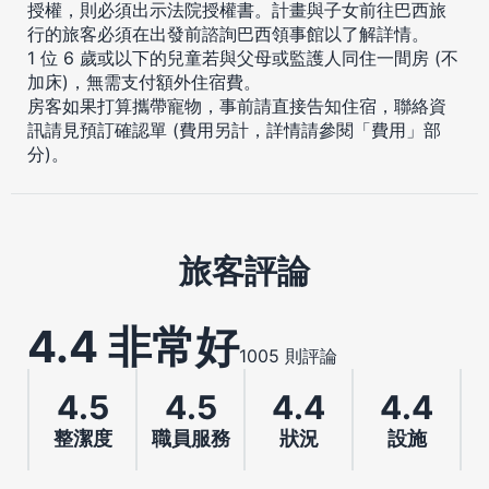
授權，則必須出示法院授權書。計畫與子女前往巴西旅
行的旅客必須在出發前諮詢巴西領事館以了解詳情。
1 位 6 歲或以下的兒童若與父母或監護人同住一間房 (不
加床)，無需支付額外住宿費。
房客如果打算攜帶寵物，事前請直接告知住宿，聯絡資
訊請見預訂確認單 (費用另計，詳情請參閱「費用」部
分)。
旅客評論
4.4 非常好
1005 則評論
4.5
4.5
4.4
4.4
整潔度
職員服務
狀況
設施