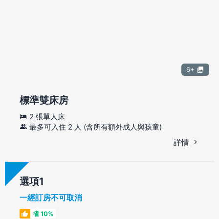
6+
標準雙床房
2 張單人床
最多可入住 2 人 (含所有額外成人與孩童)
詳情
選項
一經訂房不可取消
省 10%