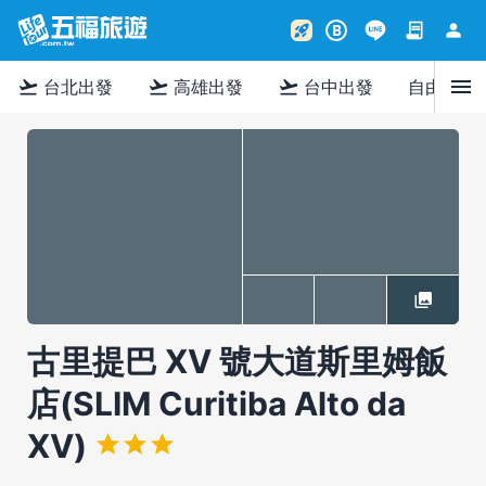
contract
person
rocket_launch
B
menu
flight_takeoff
flight_takeoff
flight_takeoff
台北出發
高雄出發
台中出發
自由行
古里提巴 XV 號大道斯里姆飯
店(SLIM Curitiba Alto da
XV)