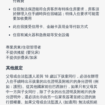
付雜費
住宿無法保證能符合房客所有特殊住房要求，房客須
於辦理入住手續時與住宿確認；特殊入住要求可能需
要加收費用
此住宿接受信用卡、金融卡及現金等付款方式
住宿有滅火器和急救箱等安全設備
專業房東/住宿管理者
不提供搖籃 (嬰兒床)
不提供折疊床/加床
其他規定
父母或合法監護人若與 18 歲以下孩童同行，必須在辦理
入住手續時出示孩童的出生證明及附相片的身分證明 (例
如：護照)。從其他國家前往巴西旅行，如果只有父母其
中一方與子女同行，除了子女的出生證明及附相片的身
分證明外，還必須出示由另一位家長簽署並經公證的旅
行授權書。如果父母或合法監護人 (如適用) 無法或拒絕