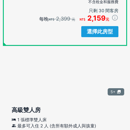
不含稅金和服務費
只剩 30 間客房
2,159
2,399
每晚
元
元
選擇此房型
5+
高級雙人房
1 張標準雙人床
最多可入住 2 人 (含所有額外成人與孩童)