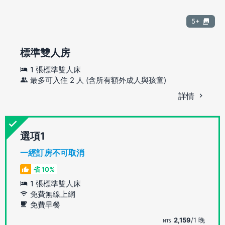
5+
標準雙人房
1 張標準雙人床
最多可入住 2 人 (含所有額外成人與孩童)
詳情
選項
一經訂房不可取消
省 10%
1 張標準雙人床
免費無線上網
免費早餐
2,159
/1 晚