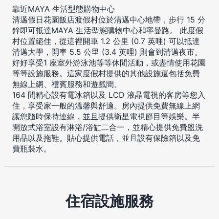
靠近MAYA 生活型態購物中心
清邁假日花園飯店渡假村位於清邁中心地帶，步行 15 分
鐘即可抵達MAYA 生活型態購物中心和寧曼路。 此度假
村位置絕佳，從這裡開車 1.2 公里 (0.7 英哩) 可以抵達
清邁大學，開車 5.5 公里 (3.4 英哩) 則會到清邁夜市。
好好享受1 座室外游泳池等等休閒活動，或盡情使用花園
等等設施服務。這家度假村提供的其他設施還包括免費
無線上網、禮賓服務和遊戲間。
164 間精心設有電冰箱以及 LCD 液晶電視的客房等您入
住，享受家一般的溫馨與舒適。房內提供免費無線上網
讓您隨時保持連線，並且提供衛星電視節目等娛樂。半
開放式浴室設有淋浴/浴缸二合一，並精心提供免費盥洗
用品以及拖鞋。貼心提供電話，並且設有保險箱以及免
費瓶裝水。
住宿設施服務