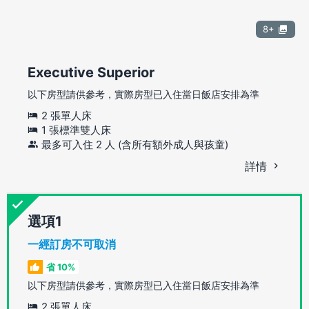
8+
Executive Superior
以下房型請供參考，實際房型已入住當日飯店安排為準
2 張單人床
1 張標準雙人床
最多可入住 2 人 (含所有額外成人與孩童)
詳情
選項
一經訂房不可取消
省 10%
以下房型請供參考，實際房型已入住當日飯店安排為準
2 張單人床