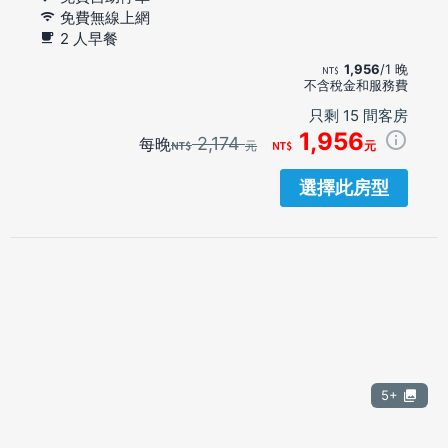
免費無線上網
2 人早餐
1,956
/1 晚
不含稅金和服務費
只剩 15 間客房
1,956
2,174
每晚
元
元
選擇此房型
5+