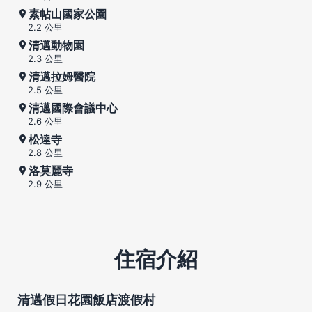
素帖山國家公園
2.2 公里
清邁動物園
2.3 公里
清邁拉姆醫院
2.5 公里
清邁國際會議中心
2.6 公里
松達寺
2.8 公里
洛莫麗寺
2.9 公里
住宿介紹
清邁假日花園飯店渡假村