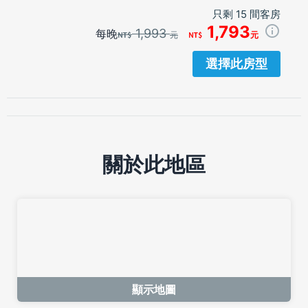
只剩 15 間客房
1,793
1,993
每晚
元
元
選擇此房型
關於此地區
顯示地圖