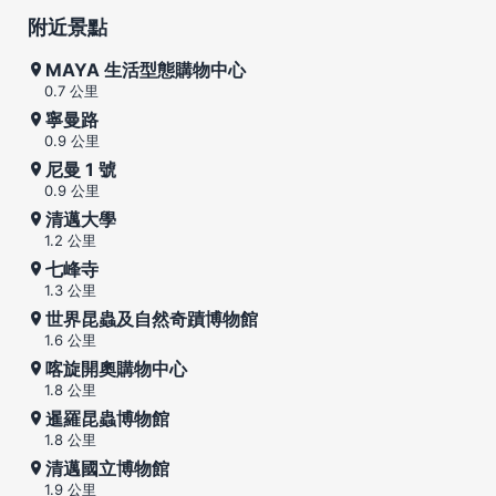
附近景點
MAYA 生活型態購物中心
0.7 公里
寧曼路
0.9 公里
尼曼 1 號
0.9 公里
清邁大學
1.2 公里
七峰寺
1.3 公里
世界昆蟲及自然奇蹟博物館
1.6 公里
喀旋開奧購物中心
1.8 公里
暹羅昆蟲博物館
1.8 公里
清邁國立博物館
1.9 公里