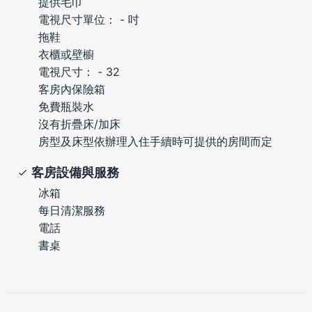
提供毛巾
電視尺寸單位： - 吋
拖鞋
衣櫃或壁櫥
電視尺寸： - 32
客房內保險箱
免費瓶裝水
沒有折疊床/加床
房型及床型依辦理入住手續時可提供的房間而定
客房設備與服務
冰箱
每日清潔服務
電話
書桌