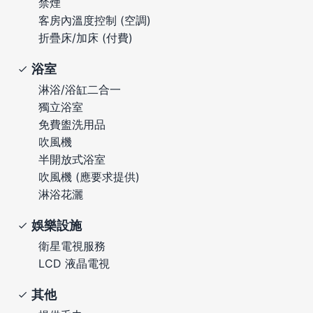
禁煙
客房內溫度控制 (空調)
折疊床/加床 (付費)
浴室
淋浴/浴缸二合一
獨立浴室
免費盥洗用品
吹風機
半開放式浴室
吹風機 (應要求提供)
淋浴花灑
娛樂設施
衛星電視服務
LCD 液晶電視
其他