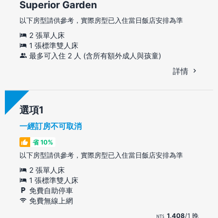
Superior Garden
以下房型請供參考，實際房型已入住當日飯店安排為準
2 張單人床
1 張標準雙人床
最多可入住 2 人 (含所有額外成人與孩童)
詳情
選項
一經訂房不可取消
省 10%
以下房型請供參考，實際房型已入住當日飯店安排為準
2 張單人床
1 張標準雙人床
免費自助停車
免費無線上網
1,408
/1 晚