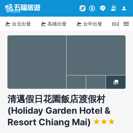
contract
person
rocket_launch
B
menu
flight_takeoff
flight_takeoff
flight_takeoff
台北出發
高雄出發
台中出發
自由行
清邁假日花園飯店渡假村
(Holiday Garden Hotel &
Resort Chiang Mai)