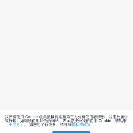
我們將使用 Cookie 收集數據傳送至第三方分析使用者情形，並用於廣告
或行銷。如繼續使用我們的網站，表示您接受我們使用 Cookie，或點擊
「
不同意
」。 如您想了解更多，請詳閱
隱私權政策