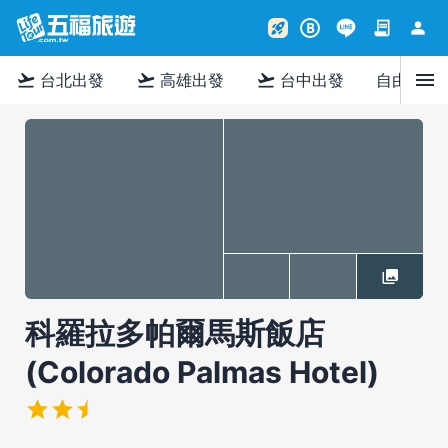
contract
person
rocket_launch
B
menu
flight_takeoff
flight_takeoff
flight_takeoff
台北出發
高雄出發
台中出發
自由行
科羅拉多帕爾馬斯飯店
(Colorado Palmas Hotel)