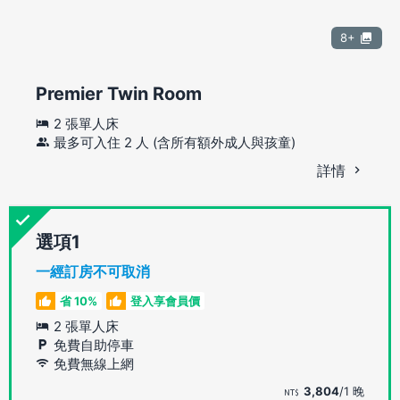
8+
Premier Twin Room
2 張單人床
最多可入住 2 人 (含所有額外成人與孩童)
詳情
選項
一經訂房不可取消
省 10%
登入享會員價
2 張單人床
免費自助停車
免費無線上網
3,804
/1 晚