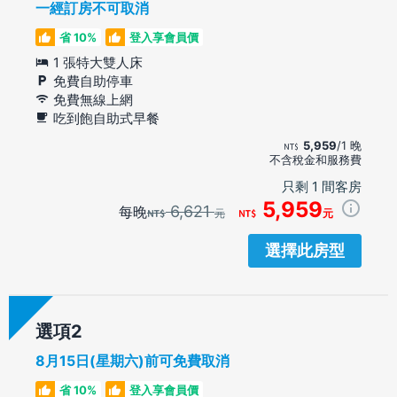
一經訂房不可取消
省 10%
登入享會員價
1 張特大雙人床
免費自助停車
免費無線上網
吃到飽自助式早餐
5,959
/1 晚
不含稅金和服務費
只剩 1 間客房
5,959
6,621
每晚
元
元
選擇此房型
選項
8月15日(星期六)前可免費取消
省 10%
登入享會員價