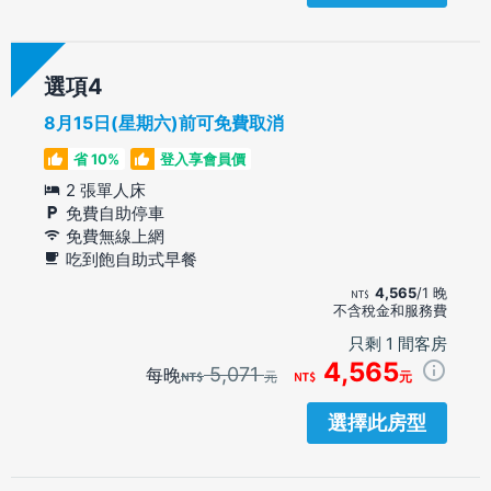
選項
8月15日(星期六)前可免費取消
省 10%
登入享會員價
2 張單人床
免費自助停車
免費無線上網
吃到飽自助式早餐
4,565
/1 晚
不含稅金和服務費
只剩 1 間客房
4,565
5,071
每晚
元
元
選擇此房型