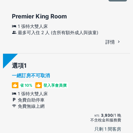
Premier King Room
1 張特大雙人床
最多可入住 2 人 (含所有額外成人與孩童)
詳情
選項
一經訂房不可取消
省 10%
登入享會員價
1 張特大雙人床
免費自助停車
免費無線上網
3,930
/1 晚
不含稅金和服務費
只剩 1 間客房