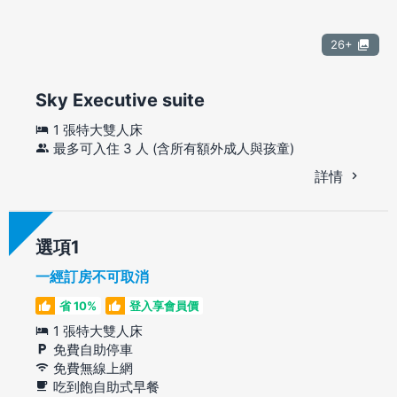
26+
Sky Executive suite
1 張特大雙人床
最多可入住 3 人 (含所有額外成人與孩童)
詳情
選項
一經訂房不可取消
省 10%
登入享會員價
1 張特大雙人床
免費自助停車
免費無線上網
吃到飽自助式早餐