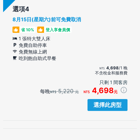
選項
8月15日(星期六)前可免費取消
省 10%
登入享會員價
1 張特大雙人床
免費自助停車
免費無線上網
吃到飽自助式早餐
4,698
/1 晚
不含稅金和服務費
只剩 1 間客房
4,698
5,220
每晚
元
元
選擇此房型