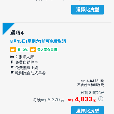
選擇此房型
選項
8月15日(星期六)前可免費取消
省 10%
登入享會員價
2 張單人床
免費自助停車
免費無線上網
吃到飽自助式早餐
4,833
/1 晚
不含稅金和服務費
只剩 8 間客房
4,833
5,370
每晚
元
元
選擇此房型