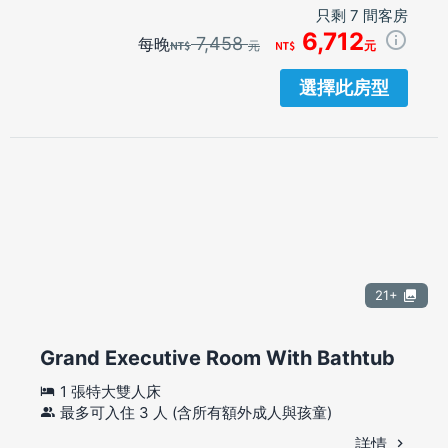
只剩 7 間客房
6,712
7,458
每晚
元
元
選擇此房型
21+
Grand Executive Room With Bathtub
1 張特大雙人床
最多可入住 3 人 (含所有額外成人與孩童)
詳情