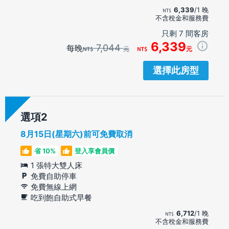
6,339
/1 晚
不含稅金和服務費
只剩 7 間客房
6,339
7,044
每晚
元
元
選擇此房型
選項
8月15日(星期六)前可免費取消
省 10%
登入享會員價
1 張特大雙人床
免費自助停車
免費無線上網
吃到飽自助式早餐
6,712
/1 晚
不含稅金和服務費