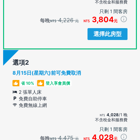
不含稅金和服務費
只剩 1 間客房
3,804
4,226
每晚
元
元
選擇此房型
選項
8月15日(星期六)前可免費取消
省 10%
登入享會員價
2 張單人床
免費自助停車
免費無線上網
4,028
/1 晚
不含稅金和服務費
只剩 1 間客房
4,028
4,475
每晚
元
元