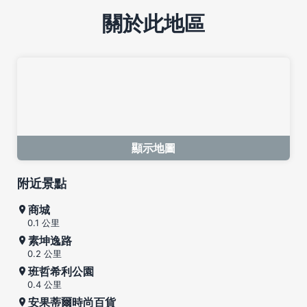
關於此地區
顯示地圖
附近景點
商城
0.1 公里
素坤逸路
0.2 公里
班哲希利公園
0.4 公里
安果蒂爾時尚百貨