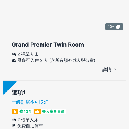
10+
Grand Premier Twin Room
2 張單人床
最多可入住 2 人 (含所有額外成人與孩童)
詳情
選項
一經訂房不可取消
省 10%
登入享會員價
2 張單人床
免費自助停車