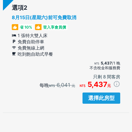
選項
8月15日(星期六)前可免費取消
省 10%
登入享會員價
1 張特大雙人床
免費自助停車
免費無線上網
吃到飽自助式早餐
5,437
/1 晚
不含稅金和服務費
只剩 8 間客房
5,437
6,041
每晚
元
元
選擇此房型