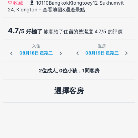
10110BangkokKlongtoey12 Sukhumvit
收藏
24, Klongton
-
查看地圖&週邊景點
4.7
/5 好極了
旅客給了住宿的整潔度 4.7/5 的評價
入住
退房
2位成人, 0位小孩，1間客房
選擇客房