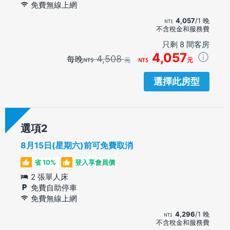
免費無線上網
4,057
/1 晚
不含稅金和服務費
只剩 8 間客房
4,057
4,508
每晚
元
元
選擇此房型
選項
8月15日(星期六)前可免費取消
省 10%
登入享會員價
2 張單人床
免費自助停車
免費無線上網
4,296
/1 晚
不含稅金和服務費