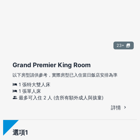
23+
Grand Premier King Room
以下房型請供參考，實際房型已入住當日飯店安排為準
1 張特大雙人床
1 張單人床
最多可入住 2 人 (含所有額外成人與孩童)
詳情
選項