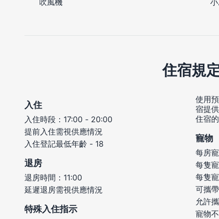
小
吹風機
住宿規
使用預
入住
宿提供
住宿的
入住時段：17:00 - 20:00
提前入住需視供應情況
寵物
入住登記最低年齡 - 18
每房寵
退房
每隻寵
每隻寵
退房時間：11:00
可攜帶
延遲退房需視供應情況
允許攜
特殊入住指示
寵物不