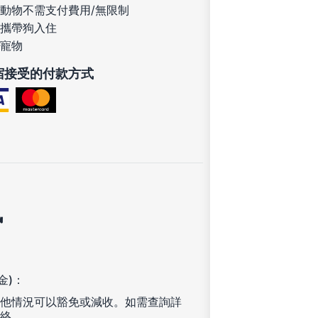
動物不需支付費用/無限制
攜帶狗入住
寵物
宿接受的付款方式
訊
金)：
他情況可以豁免或減收。如需查詢詳
絡。