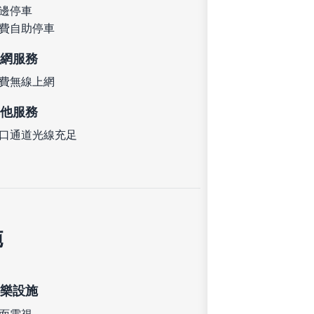
邊停車
費自助停車
網服務
費無線上網
他服務
口通道光線充足
施
樂設施
面電視