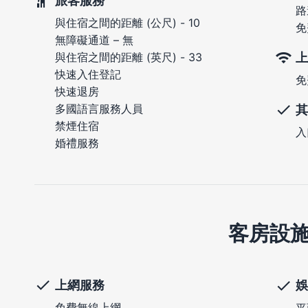
旅客服務
路
與住宿之間的距離 (公尺) - 10
免
無障礙通道 – 無
上
與住宿之間的距離 (英尺) - 33
快速入住登記
免
快速退房
多國語言服務人員
其
禁煙住宿
入
婚禮服務
客房設
上網服務
娛
免費無線上網
平