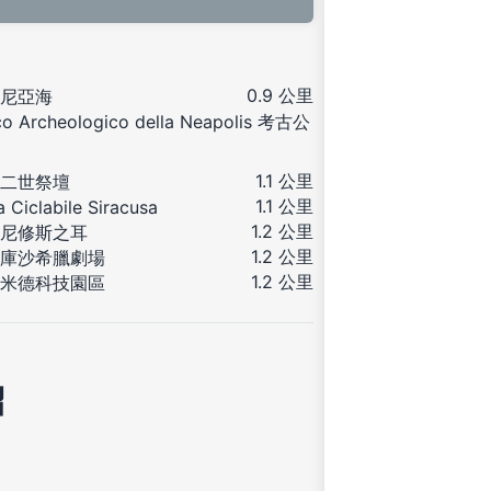
0.9 公里
尼亞海
co Archeologico della Neapolis 考古公
1.1 公里
二世祭壇
1.1 公里
a Ciclabile Siracusa
1.2 公里
尼修斯之耳
1.2 公里
庫沙希臘劇場
1.2 公里
米德科技園區
紹