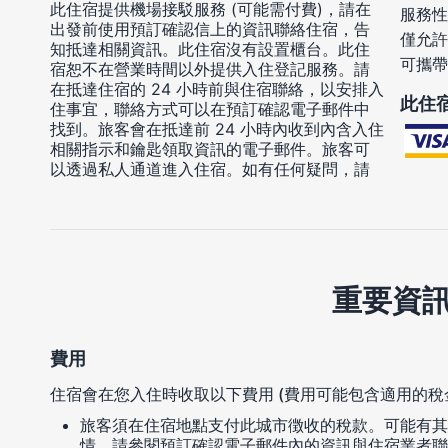
此住宿提供機場接駁服務 (可能需付費)，請在
服務性
出發前使用預訂確認信上的資訊聯絡住宿，告
僅允許
知抵達相關資訊。此住宿沒有設置櫃台。此住
可攜帶
宿恕不在營業時間以外提供入住登記服務。請
在抵達住宿的 24 小時前與住宿聯絡，以安排入
此住
住事宜，聯絡方式可以在預訂確認電子郵件中
找到。旅客會在抵達前 24 小時內收到內含入住
相關指示和鑰匙領取資訊的電子郵件。旅客可
以透過私人通道進入住宿。如有任何疑問，請
重要資
費用
住宿會在您入住時收取以下費用 (費用可能包含適用的稅
旅客須在住宿地點支付此城市徴收的稅款。可能有其
情，請參閱預訂確認電子郵件內的資訊與住宿業者聯