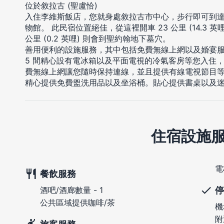
位於敘拉古 (聖盧恰)
入住李維斯飯店，您就身處敘拉古市中心，步行即可到達Papyr
物館。 此民宿位置絕佳，從這裡開車 23 公里 (14.3 
公里 (0.2 英哩) 則會到聖約翰地下墓穴。
善用便利的設施服務，其中包括免費無線上網以及婚宴
5 間精心設有電冰箱以及平面電視的冷氣客房等您入住
費無線上網讓您隨時保持連線，並且提供有線電視節目
精心提供免費盥洗用品以及坐浴桶。貼心提供書桌以及
住宿設施
電
餐飲服務
停
酒吧/酒廊數量 - 1
公共區域提供咖啡/茶
機
附