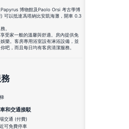
us 博物館及Paolo Orsi 考古學博
英哩) 可以抵達馮塔納比安凱海灘，開車 0.3
服務。
，享受家一般的溫馨與舒適。房內提供免
等娛樂。客房專用浴室設有淋浴設備，並
迷你吧，而且每日均有客房清潔服務。
服務
梯
車和交通接駁
場交通 (付費)
近可免費停車