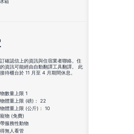
冰箱
定
訂確認信上的資訊與住宿業者聯絡。住
的資訊可能經由自動翻譯工具翻譯。 此
接待櫃台於 11 月至 4 月期間休息。
物數量上限 1
物體重上限 (磅)： 22
物體重上限 (公斤)： 10
寵物 (免費)
帶服務性動物
得無人看管