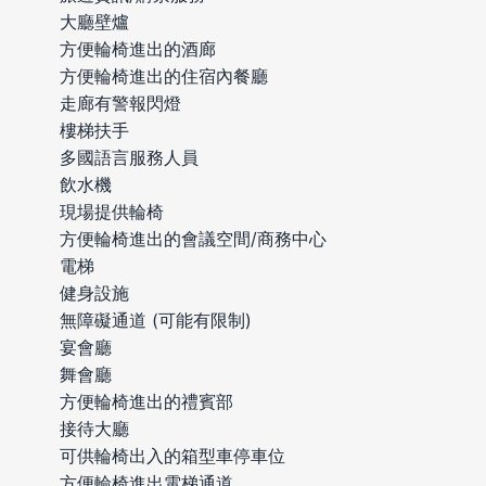
大廳壁爐
方便輪椅進出的酒廊
方便輪椅進出的住宿內餐廳
走廊有警報閃燈
樓梯扶手
多國語言服務人員
飲水機
現場提供輪椅
方便輪椅進出的會議空間/商務中心
電梯
健身設施
無障礙通道 (可能有限制)
宴會廳
舞會廳
方便輪椅進出的禮賓部
接待大廳
可供輪椅出入的箱型車停車位
方便輪椅進出電梯通道