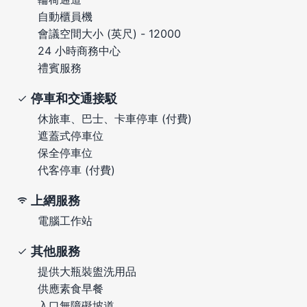
自動櫃員機
會議空間大小 (英尺) - 12000
24 小時商務中心
禮賓服務
停車和交通接駁
休旅車、巴士、卡車停車 (付費)
遮蓋式停車位
保全停車位
代客停車 (付費)
上網服務
電腦工作站
其他服務
提供大瓶裝盥洗用品
供應素食早餐
入口無障礙坡道