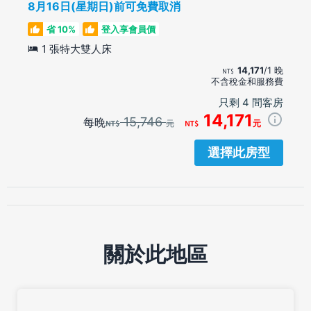
8月16日(星期日)前可免費取消
省 10%
登入享會員價
1 張特大雙人床
14,171
/1 晚
不含稅金和服務費
只剩 4 間客房
14,171
15,746
每晚
元
元
選擇此房型
關於此地區