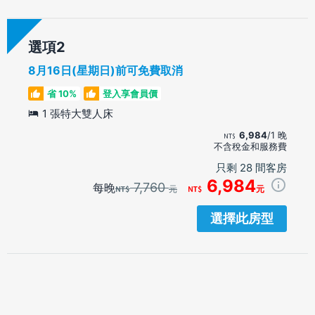
選項
8月16日(星期日)前可免費取消
省 10%
登入享會員價
1 張特大雙人床
6,984
/1 晚
不含稅金和服務費
只剩 28 間客房
6,984
7,760
每晚
元
元
選擇此房型