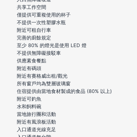
共享工作空間
僅提供可重複使用的杯子
不提供一次性塑膠水瓶
附近可租自行車
完善的廚餘規定
至少 80% 的燈光是使用 LED 燈
不提供無障礙接駁車
供應素食餐點
附近有碼頭
附近有賽格威出租/觀光
所有窗戶均為雙層玻璃窗
住宿提供由當地食材製成的食品 (80% 以上)
附近可釣魚
水和飼料碗
當地旅行團和活動
附近有風浪板活動
入口通道光線充足
入口通道無台階