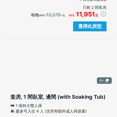
只剩 2 間客房
11,951
13,279
每晚
元
元
選擇此房型
6+
套房, 1 間臥室, 邊間 (with Soaking Tub)
1 張特大雙人床
最多可入住 4 人 (含所有額外成人與孩童)