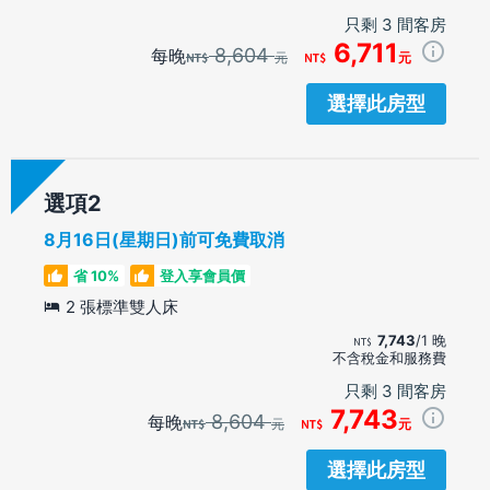
只剩 3 間客房
6,711
8,604
每晚
元
元
選擇此房型
選項
8月16日(星期日)前可免費取消
省 10%
登入享會員價
2 張標準雙人床
7,743
/1 晚
不含稅金和服務費
只剩 3 間客房
7,743
8,604
每晚
元
元
選擇此房型