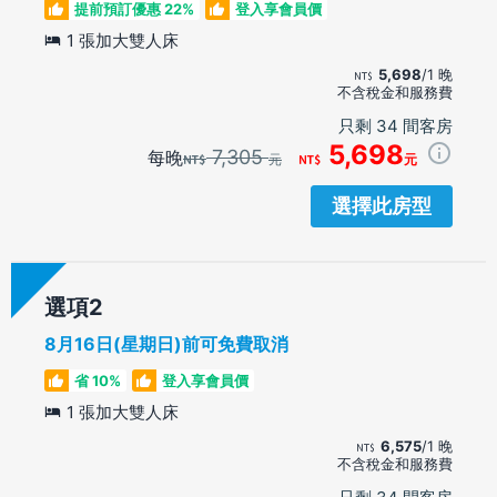
提前預訂優惠 22%
登入享會員價
1 張加大雙人床
5,698
/1 晚
不含稅金和服務費
只剩 34 間客房
5,698
7,305
每晚
元
元
選擇此房型
選項
8月16日(星期日)前可免費取消
省 10%
登入享會員價
1 張加大雙人床
6,575
/1 晚
不含稅金和服務費