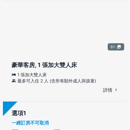
6+
豪華客房, 1 張加大雙人床
1 張加大雙人床
最多可入住 2 人 (含所有額外成人與孩童)
詳情
選項
一經訂房不可取消