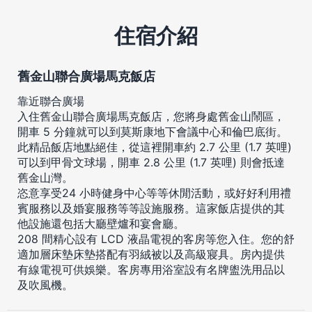
住宿介紹
舊金山聯合廣場馬克飯店
靠近聯合廣場
入住舊金山聯合廣場馬克飯店，您將身處舊金山鬧區，
開車 5 分鐘就可以到莫斯康地下會議中心和倫巴底街。
此精品飯店地點絕佳，從這裡開車約 2.7 公里 (1.7 英哩)
可以到甲骨文球場，開車 2.8 公里 (1.7 英哩) 則會抵達
舊金山灣。
恣意享受24 小時健身中心等等休閒活動，或好好利用禮
賓服務以及婚宴服務等等設施服務。這家飯店提供的其
他設施還包括大廳壁爐和宴會廳。
208 間精心設有 LCD 液晶電視的客房等您入住。您的舒
適加層床墊床墊搭配有羽絨被以及高級寢具。房內提供
有線電視可供娛樂。客房專用浴室設有名牌盥洗用品以
及吹風機。