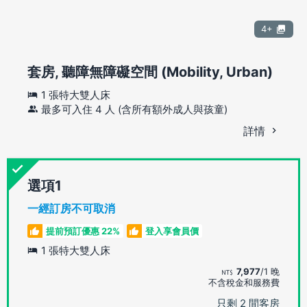
4+
套房, 聽障無障礙空間 (Mobility, Urban)
1 張特大雙人床
最多可入住 4 人 (含所有額外成人與孩童)
詳情
選項
一經訂房不可取消
提前預訂優惠 22%
登入享會員價
1 張特大雙人床
7,977
/1 晚
不含稅金和服務費
只剩 2 間客房