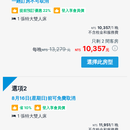
一經訂房不可取消
提前預訂優惠 22%
登入享會員價
1 張特大雙人床
10,357
/1 晚
不含稅金和服務費
只剩 2 間客房
10,357
13,279
每晚
元
元
選擇此房型
選項
8月16日(星期日)前可免費取消
省 10%
登入享會員價
1 張特大雙人床
11,951
/1 晚
不含稅金和服務費