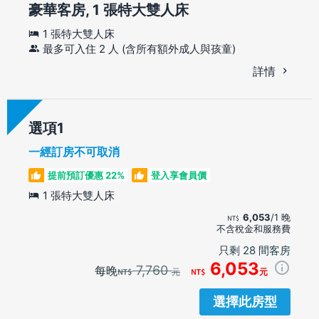
豪華客房, 1 張特大雙人床
1 張特大雙人床
最多可入住 2 人 (含所有額外成人與孩童)
詳情
選項
一經訂房不可取消
提前預訂優惠 22%
登入享會員價
1 張特大雙人床
6,053
/1 晚
不含稅金和服務費
只剩 28 間客房
6,053
7,760
每晚
元
元
選擇此房型