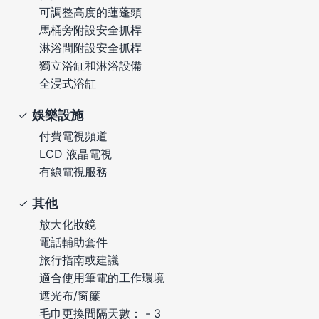
可調整高度的蓮蓬頭
馬桶旁附設安全抓桿
淋浴間附設安全抓桿
獨立浴缸和淋浴設備
全浸式浴缸
娛樂設施
付費電視頻道
LCD 液晶電視
有線電視服務
其他
放大化妝鏡
電話輔助套件
旅行指南或建議
適合使用筆電的工作環境
遮光布/窗簾
毛巾更換間隔天數： - 3