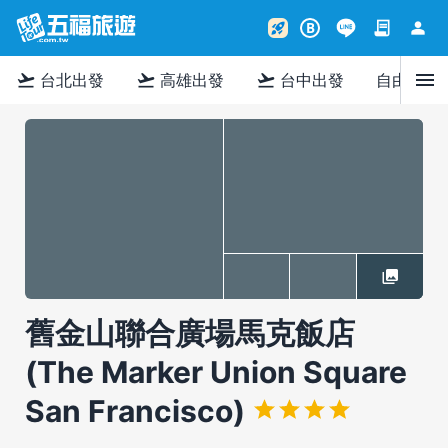
contract
person
rocket_launch
B
menu
flight_takeoff
flight_takeoff
flight_takeoff
台北出發
高雄出發
台中出發
自由行
舊金山聯合廣場馬克飯店
(The Marker Union Square
San Francisco)