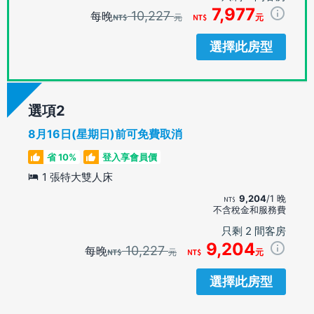
7,977
10,227
每晚
元
元
選擇此房型
選項
8月16日(星期日)前可免費取消
省 10%
登入享會員價
1 張特大雙人床
9,204
/1 晚
不含稅金和服務費
只剩 2 間客房
9,204
10,227
每晚
元
元
選擇此房型