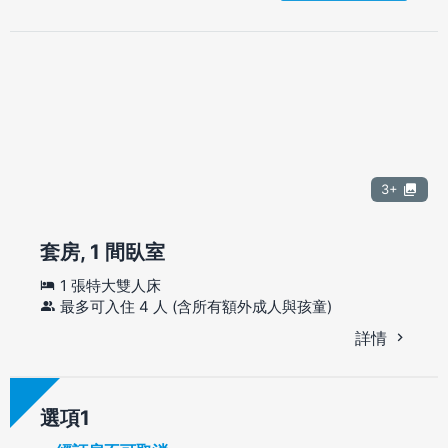
3+
套房, 1 間臥室
1 張特大雙人床
最多可入住 4 人 (含所有額外成人與孩童)
詳情
選項