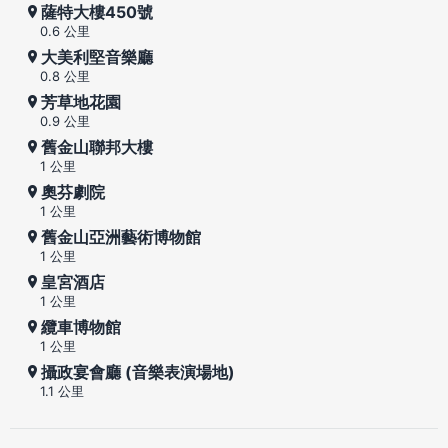
薩特大樓450號
0.6 公里
大美利堅音樂廳
0.8 公里
芳草地花園
0.9 公里
舊金山聯邦大樓
1 公里
奧芬劇院
1 公里
舊金山亞洲藝術博物館
1 公里
皇宮酒店
1 公里
纜車博物館
1 公里
攝政宴會廳 (音樂表演場地)
1.1 公里