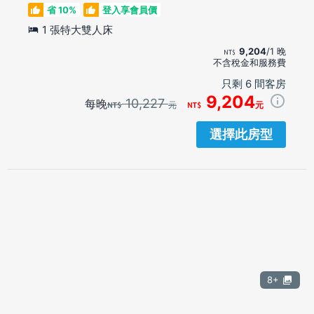
省 10%
登入享會員價
1 張特大雙人床
9,204
/1 晚
不含稅金和服務費
只剩 6 間客房
9,204
10,227
每晚
元
元
選擇此房型
8+