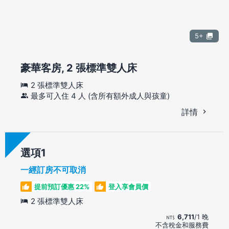
5+
豪華客房, 2 張標準雙人床
2 張標準雙人床
最多可入住 4 人 (含所有額外成人與孩童)
詳情
選項
一經訂房不可取消
提前預訂優惠 22%
登入享會員價
2 張標準雙人床
6,711
/1 晚
不含稅金和服務費