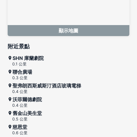
顯示地圖
附近景點
SHN 庫蘭劇院
0.1 公里
聯合廣場
0.3 公里
聖弗朗西斯威斯汀酒店玻璃電梯
0.4 公里
沃菲爾德劇院
0.4 公里
舊金山美生堂
0.5 公里
慈恩堂
0.6 公里