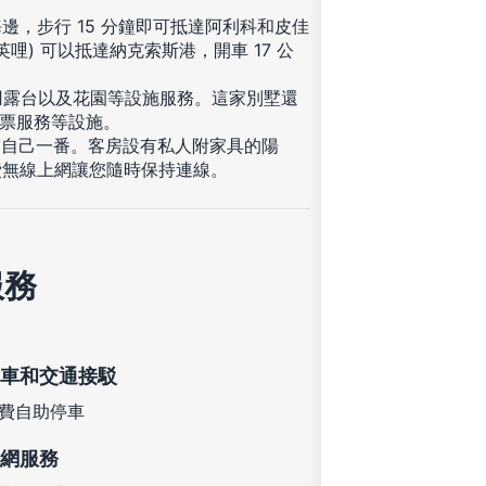
，步行 15 分鐘即可抵達阿利科和皮佳
 英哩) 可以抵達納克索斯港，開車 17 公
用露台以及花園等設施服務。這家別墅還
購票服務等設施。
賞自己一番。客房設有私人附家具的陽
費無線上網讓您隨時保持連線。
服務
車和交通接駁
費自助停車
網服務