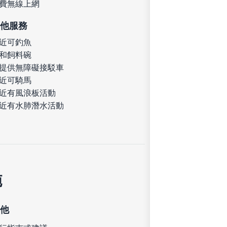
費無線上網
他服務
近可釣魚
和飼料碗
提供無障礙接駁車
近可騎馬
近有風浪板活動
近有水肺潛水活動
施
他