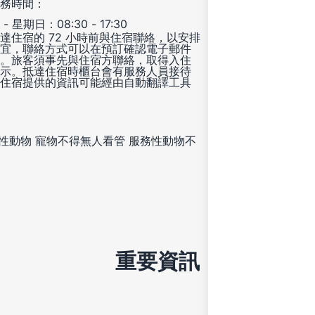
務時間：
- 星期日：08:30 - 17:30
達住宿的 72 小時前與住宿聯絡，以安排
宜，聯絡方式可以在預訂確認電子郵件
。旅客須事先與住宿方聯絡，取得入住
示。抵達住宿時櫃台會有服務人員接待
住宿提供的資訊可能經由自動翻譯工具
性動物
寵物不得無人看管
服務性動物不
重要資訊