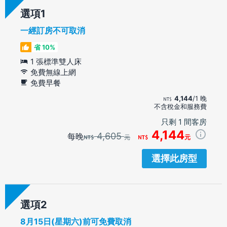
選項
一經訂房不可取消
省 10%
1 張標準雙人床
免費無線上網
免費早餐
4,144
/1 晚
不含稅金和服務費
只剩 1 間客房
4,144
4,605
每晚
元
元
選擇此房型
選項
8月15日(星期六)前可免費取消