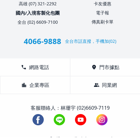
高雄 (07) 321-2292
卡友優惠
國內/入境客製化包團
電子報
傳真刷卡單
全台 (02) 6609-7100
4066-9888
全台市話直撥，手機加(02)
call
網路電話
location_on
門市據點
location_city
企業專區
group
同業網
客服聯絡人：林珊宇 (02)6609-7119
1988-2026 © Lifetour All Rights Reserved.