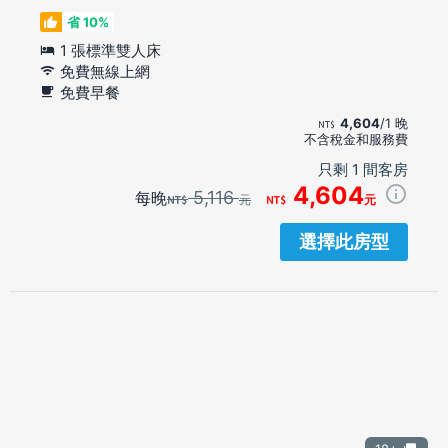
省 10%
1 張標準雙人床
免費無線上網
免費早餐
4,604
/1 晚
不含稅金和服務費
只剩 1 間客房
4,604
5,116
每晚
元
元
選擇此房型