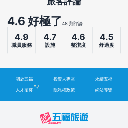
旅客評論
4.6 好極了
48 則評論
4.9
4.7
4.6
4.5
職員服務
設施
整潔度
舒適度
關於五福
投資人專區
永續五福
人才招募
隱私權政策
網站導覽