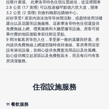
拉喀什廣場。 此摩洛哥特色住宿位置絕佳，從這裡開車
2.8 公里 (1.7 英哩) 可以抵達穆罕默德六世大道，開車
3.2 公里 (2 英哩) 則會到梅那拉購物中心。
好好享受1 座室內游泳池等等休閒活動，或盡情使用頂樓
露台以及花園等設施服務。這家摩洛哥特色住宿還提供
免費無線上網、禮賓服務和大廳壁爐等設施。房客可搭
乘付費的地區接駁車前往附近景點。
9 間冷氣客房等您入住，享受家一般的溫馨與舒適。房
內提供免費無線上網讓您隨時保持連線。客房專用浴室
設有淋浴設備，並精心提供免費盥洗用品以及吹風機。
貼心提供獨立起居區以及免費瓶裝水，而且每日均有客
房清潔服務。
住宿設施服務
餐飲服務