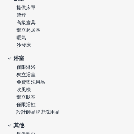
提供床單
禁煙
高級寢具
獨立起居區
暖氣
沙發床
浴室
僅限淋浴
獨立浴室
免費盥洗用品
吹風機
獨立臥室
僅限浴缸
設計師品牌盥洗用品
其他
提供毛巾