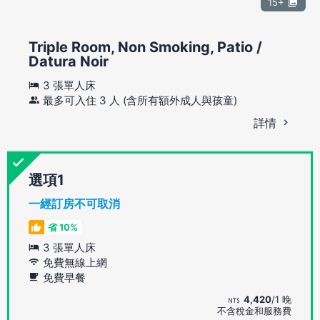
15+
Triple Room, Non Smoking, Patio /
Datura Noir
3 張單人床
最多可入住 3 人 (含所有額外成人與孩童)
詳情
選項
一經訂房不可取消
省 10%
3 張單人床
免費無線上網
免費早餐
4,420
/1 晚
不含稅金和服務費