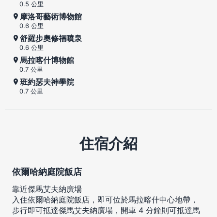
0.5 公里
摩洛哥藝術博物館
0.6 公里
舒羅步奧修福噴泉
0.6 公里
馬拉喀什博物館
0.7 公里
班約瑟夫神學院
0.7 公里
住宿介紹
依爾哈納庭院飯店
靠近傑馬艾夫納廣場
入住依爾哈納庭院飯店，即可位於馬拉喀什中心地帶，
步行即可抵達傑馬艾夫納廣場，開車 4 分鐘則可抵達馬