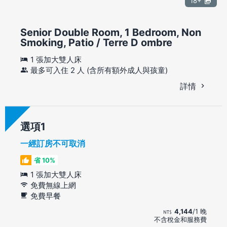
18+
Senior Double Room, 1 Bedroom, Non
Smoking, Patio / Terre D ombre
1 張加大雙人床
最多可入住 2 人 (含所有額外成人與孩童)
詳情
選項
一經訂房不可取消
省 10%
1 張加大雙人床
免費無線上網
免費早餐
4,144
/1 晚
不含稅金和服務費