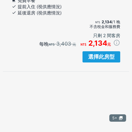
免費早餐
提前入住 (視供應情況)
延後退房 (視供應情況)
2,134
/1 晚
不含稅金和服務費
只剩 2 間客房
2,134
3,403
每晚
元
元
選擇此房型
5+