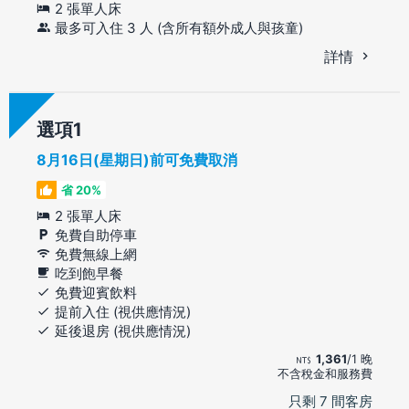
2 張單人床
最多可入住 3 人 (含所有額外成人與孩童)
詳情
選項
8月16日(星期日)前可免費取消
省 20%
2 張單人床
免費自助停車
免費無線上網
吃到飽早餐
免費迎賓飲料
提前入住 (視供應情況)
延後退房 (視供應情況)
1,361
/1 晚
不含稅金和服務費
只剩 7 間客房