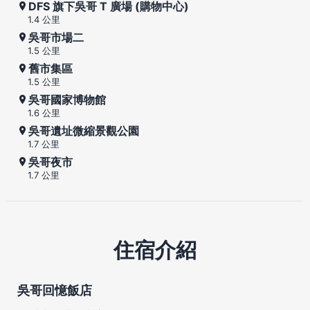
DFS 旗下吳哥 T 廣場 (購物中心)
1.4 公里
吳哥市場二
1.5 公里
舊市集區
1.5 公里
吳哥國家博物館
1.6 公里
吳哥遺址微縮景觀公園
1.7 公里
吳哥夜市
1.7 公里
住宿介紹
吳哥回憶飯店