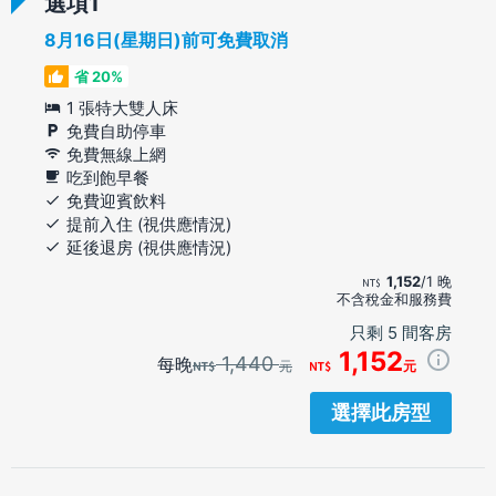
選項
8月16日(星期日)前可免費取消
省 20%
1 張特大雙人床
免費自助停車
免費無線上網
吃到飽早餐
免費迎賓飲料
提前入住 (視供應情況)
延後退房 (視供應情況)
1,152
/1 晚
不含稅金和服務費
只剩 5 間客房
1,152
1,440
每晚
元
元
選擇此房型