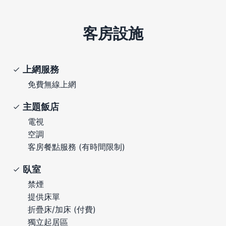
客房設施
上網服務
免費無線上網
主題飯店
電視
空調
客房餐點服務 (有時間限制)
臥室
禁煙
提供床單
折疊床/加床 (付費)
獨立起居區