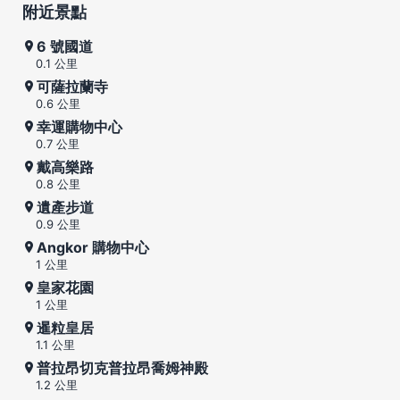
附近景點
6 號國道
0.1 公里
可薩拉蘭寺
0.6 公里
幸運購物中心
0.7 公里
戴高樂路
0.8 公里
遺產步道
0.9 公里
Angkor 購物中心
1 公里
皇家花園
1 公里
暹粒皇居
1.1 公里
普拉昂切克普拉昂喬姆神殿
1.2 公里