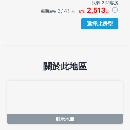
只剩 2 間客房
2,513
3,141
每晚
元
元
選擇此房型
關於此地區
顯示地圖