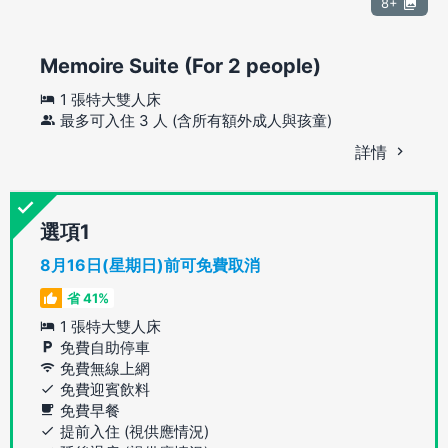
8+
Memoire Suite (For 2 people)
1 張特大雙人床
最多可入住 3 人 (含所有額外成人與孩童)
詳情
選項
8月16日(星期日)前可免費取消
省 41%
1 張特大雙人床
免費自助停車
免費無線上網
免費迎賓飲料
免費早餐
提前入住 (視供應情況)