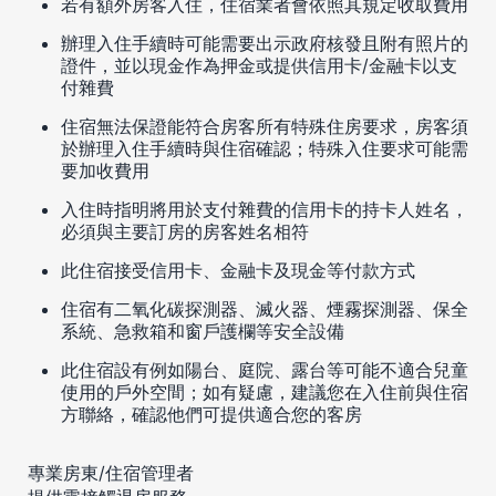
若有額外房客入住，住宿業者會依照其規定收取費用
辦理入住手續時可能需要出示政府核發且附有照片的
證件，並以現金作為押金或提供信用卡/金融卡以支
付雜費
住宿無法保證能符合房客所有特殊住房要求，房客須
於辦理入住手續時與住宿確認；特殊入住要求可能需
要加收費用
入住時指明將用於支付雜費的信用卡的持卡人姓名，
必須與主要訂房的房客姓名相符
此住宿接受信用卡、金融卡及現金等付款方式
住宿有二氧化碳探測器、滅火器、煙霧探測器、保全
系統、急救箱和窗戶護欄等安全設備
此住宿設有例如陽台、庭院、露台等可能不適合兒童
使用的戶外空間；如有疑慮，建議您在入住前與住宿
方聯絡，確認他們可提供適合您的客房
專業房東/住宿管理者