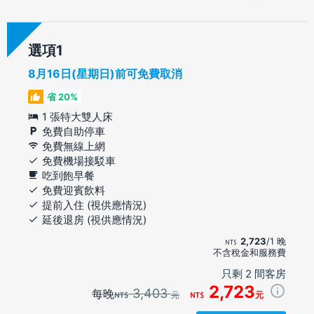
選項
8月16日(星期日)前可免費取消
省 20%
1 張特大雙人床
免費自助停車
免費無線上網
免費機場接駁車
吃到飽早餐
免費迎賓飲料
提前入住 (視供應情況)
延後退房 (視供應情況)
2,723
/1 晚
不含稅金和服務費
只剩 2 間客房
2,723
3,403
每晚
元
元