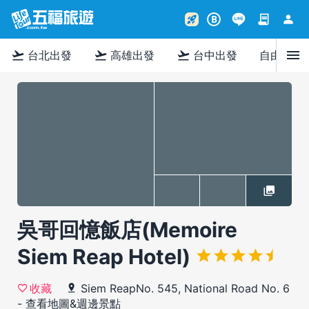
contract
person
rocket_launch
B
menu
flight_takeoff
flight_takeoff
flight_takeoff
台北出發
高雄出發
台中出發
自由行
吳哥回憶飯店(Memoire
Siem Reap Hotel)
Siem ReapNo. 545, National Road No. 6
收藏
-
查看地圖&週邊景點