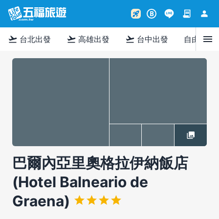
contract
person
rocket_launch
B
menu
flight_takeoff
flight_takeoff
flight_takeoff
台北出發
高雄出發
台中出發
自由行
巴爾內亞里奧格拉伊納飯店
(Hotel Balneario de
Graena)