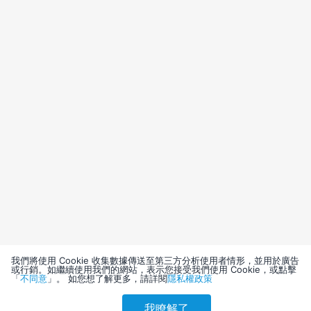
我們將使用 Cookie 收集數據傳送至第三方分析使用者情形，並用於廣告
或行銷。如繼續使用我們的網站，表示您接受我們使用 Cookie，或點擊
「
不同意
」。 如您想了解更多，請詳閱
隱私權政策
我瞭解了