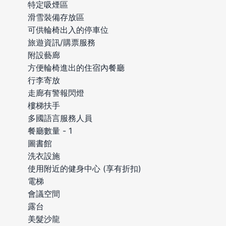
特定吸煙區
滑雪裝備存放區
可供輪椅出入的停車位
旅遊資訊/購票服務
附設藝廊
方便輪椅進出的住宿內餐廳
行李寄放
走廊有警報閃燈
樓梯扶手
多國語言服務人員
餐廳數量 - 1
圖書館
洗衣設施
使用附近的健身中心 (享有折扣)
電梯
會議空間
露台
美髮沙龍