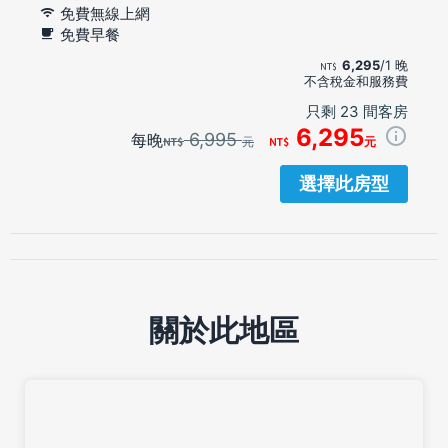
免費無線上網
免費早餐
6,295
/1 晚
不含稅金和服務費
只剩 23 間客房
6,295
6,995
每晚
元
元
選擇此房型
關於此地區