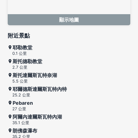
顯示地圖
附近景點
耶勒教堂
0.1 公里
斯托德勒教堂
2.7 公里
斯托達爾斯瓦特奈湖
5.5 公里
耶爾德斯達爾斯瓦特內特
25.2 公里
Pebaren
27 公里
阿爾內達爾斯瓦特內湖
35.1 公里
朗佛森瀑布
35.2 公里