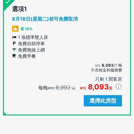
選項
8月18日(星期二)前可免費取消
省 10%
1 張標準雙人床
免費自助停車
免費無線上網
免費早餐
8,093
/1 晚
不含稅金和服務費
只剩 1 間客房
8,093
8,992
每晚
元
元
選擇此房型