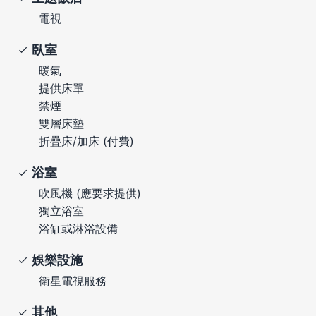
電視
臥室
暖氣
提供床單
禁煙
雙層床墊
折疊床/加床 (付費)
浴室
吹風機 (應要求提供)
獨立浴室
浴缸或淋浴設備
娛樂設施
衛星電視服務
其他