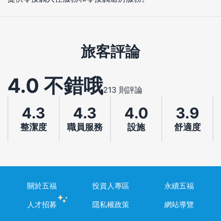
旅客評論
4.0 不錯哦
213 則評論
4.3
4.3
4.0
3.9
整潔度
職員服務
設施
舒適度
關於五福
投資人專區
永續五福
人才招募
隱私權政策
網站導覽