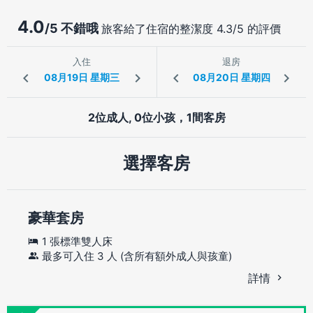
4.0
/5 不錯哦
旅客給了住宿的整潔度 4.3/5 的評價
入住
退房
2位成人, 0位小孩，1間客房
選擇客房
豪華套房
1 張標準雙人床
最多可入住 3 人 (含所有額外成人與孩童)
詳情