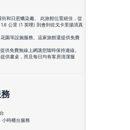
羅街和日惹蠟染廠。 此旅館位置絕佳，從
 1.6 公里 (1 英哩) 則會到佐戈卡里揚清真
及花園等設施服務。這家旅館還提供免費
內提供免費無線上網讓您隨時保持連線。
心提供書桌，而且每日均有客房清潔服
服務
台
4 小時櫃台服務