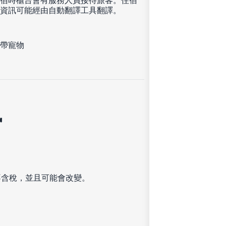
宿時櫃台會有服務人員接待旅客。住宿
資訊可能經由自動翻譯工具翻譯。
帶寵物
訊
不含稅，並且可能會改變。