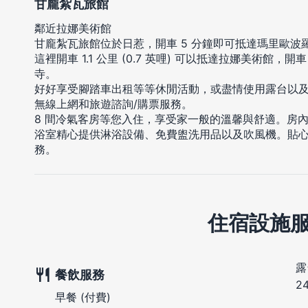
甘龐紮瓦旅館
鄰近拉娜美術館
甘龐紮瓦旅館位於日惹，開車 5 分鐘即可抵達瑪里歐波
這裡開車 1.1 公里 (0.7 英哩) 可以抵達拉娜美術館，開車
寺。
好好享受腳踏車出租等等休閒活動，或盡情使用露台以
無線上網和旅遊諮詢/購票服務。
8 間冷氣客房等您入住，享受家一般的溫馨與舒適。房
浴室精心提供淋浴設備、免費盥洗用品以及吹風機。貼
務。
住宿設施
露
餐飲服務
2
早餐 (付費)