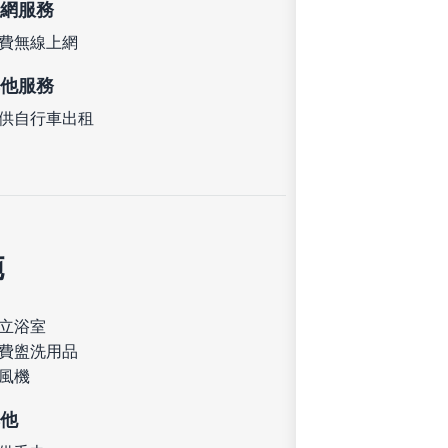
網服務
費無線上網
他服務
供自行車出租
施
立浴室
費盥洗用品
風機
他