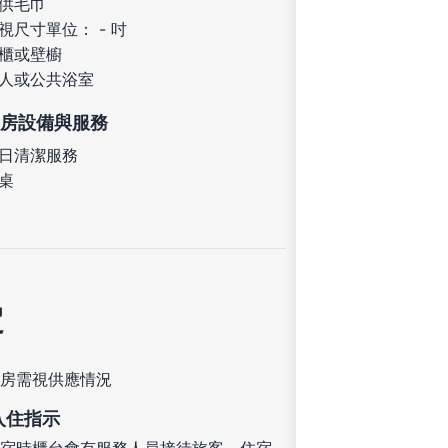
供毛巾
視尺寸單位： - 吋
櫃或壁櫥
人或公共浴室
房設備與服務
日清潔服務
桌
定
房需視供應情況
入住指示