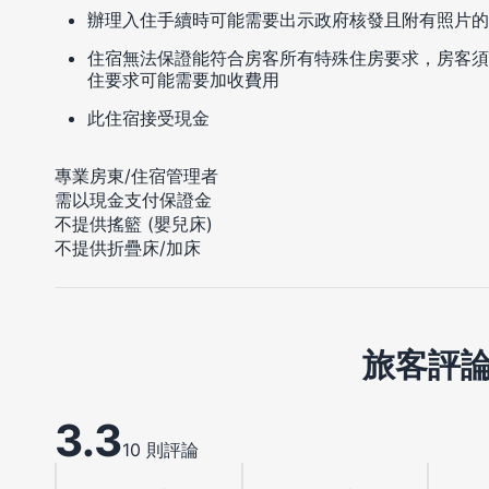
辦理入住手續時可能需要出示政府核發且附有照片的
住宿無法保證能符合房客所有特殊住房要求，房客須
住要求可能需要加收費用
此住宿接受現金
專業房東/住宿管理者
需以現金支付保證金
不提供搖籃 (嬰兒床)
不提供折疊床/加床
旅客評
3.3
10 則評論