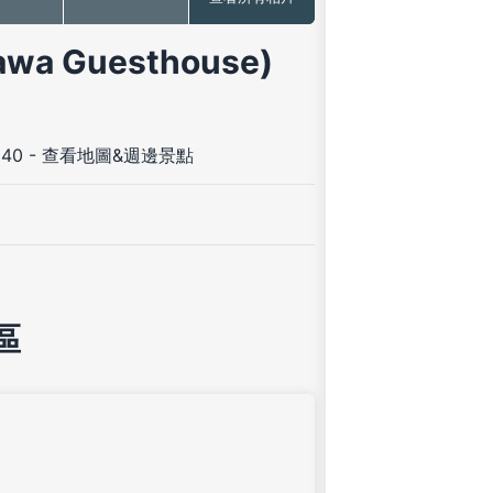
a Guesthouse)
 40
-
查看地圖&週邊景點
區