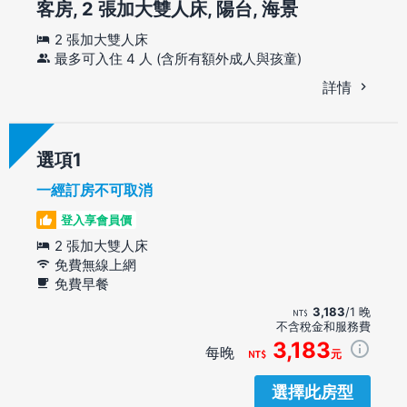
客房, 2 張加大雙人床, 陽台, 海景
2 張加大雙人床
最多可入住 4 人 (含所有額外成人與孩童)
詳情
選項
一經訂房不可取消
登入享會員價
2 張加大雙人床
免費無線上網
免費早餐
3,183
/1 晚
不含稅金和服務費
3,183
每晚
元
選擇此房型