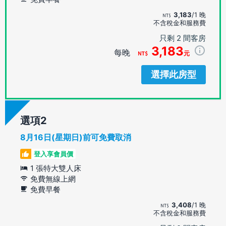
3,183
/1 晚
不含稅金和服務費
只剩 2 間客房
3,183
每晚
元
選擇此房型
選項
8月16日(星期日)前可免費取消
登入享會員價
1 張特大雙人床
免費無線上網
免費早餐
3,408
/1 晚
不含稅金和服務費