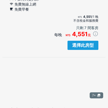
免費無線上網
免費早餐
4,551
/1 晚
不含稅金和服務費
只剩 7 間客房
4,551
每晚
元
選擇此房型
7+