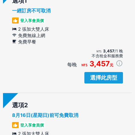
選項
一經訂房不可取消
登入享會員價
2 張加大雙人床
免費無線上網
免費早餐
3,457
/1 晚
不含稅金和服務費
3,457
每晚
元
選擇此房型
選項
8月16日(星期日)前可免費取消
登入享會員價
2 張加大雙人床