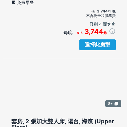
免費早餐
3,744
/1 晚
不含稅金和服務費
只剩 4 間客房
3,744
每晚
元
選擇此房型
8+
套房, 2 張加大雙人床, 陽台, 海濱 (Upper
Floor)