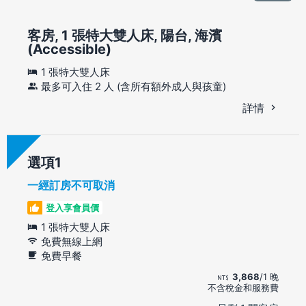
客房, 1 張特大雙人床, 陽台, 海濱
(Accessible)
1 張特大雙人床
最多可入住 2 人 (含所有額外成人與孩童)
詳情
選項
一經訂房不可取消
登入享會員價
1 張特大雙人床
免費無線上網
免費早餐
3,868
/1 晚
不含稅金和服務費