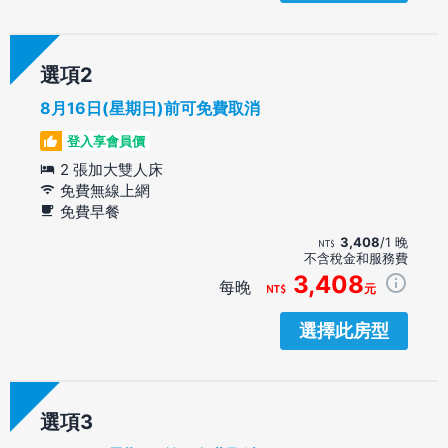
選項
8月16日(星期日)前可免費取消
登入享會員價
2 張加大雙人床
免費無線上網
免費早餐
3,408
/1 晚
不含稅金和服務費
3,408
每晚
元
選擇此房型
選項