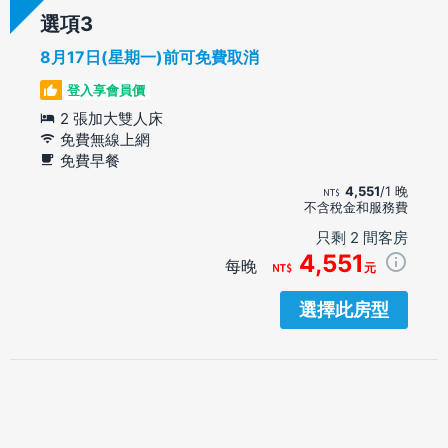
選項
8月17日(星期一)前可免費取消
登入享會員價
2 張加大雙人床
免費無線上網
免費早餐
4,551
/1 晚
不含稅金和服務費
只剩 2 間客房
4,551
每晚
元
選擇此房型