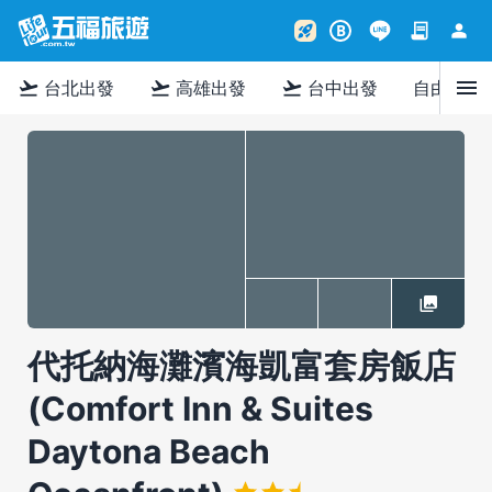
contract
person
rocket_launch
B
menu
flight_takeoff
flight_takeoff
flight_takeoff
台北出發
高雄出發
台中出發
自由行
代托納海灘濱海凱富套房飯店
(Comfort Inn & Suites
Daytona Beach