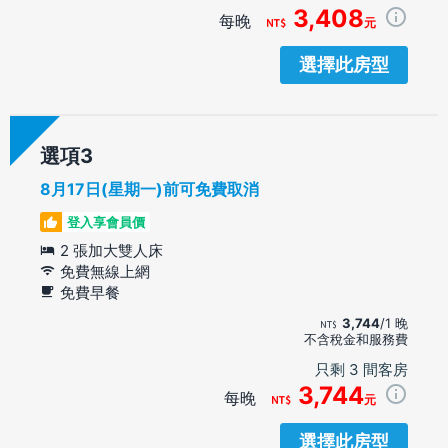
3,408
每晚
元
選擇此房型
選項
8月17日(星期一)前可免費取消
登入享會員價
2 張加大雙人床
免費無線上網
免費早餐
3,744
/1 晚
不含稅金和服務費
只剩 3 間客房
3,744
每晚
元
選擇此房型