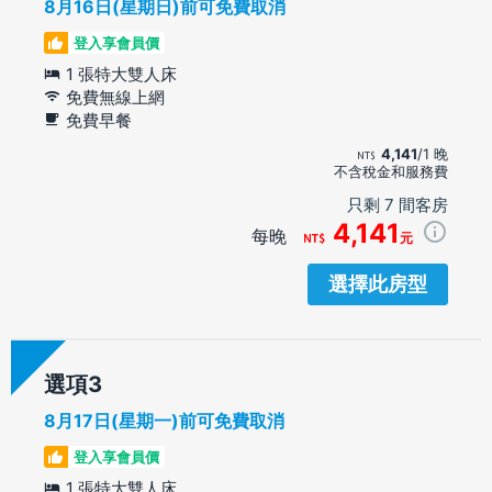
8月16日(星期日)前可免費取消
登入享會員價
1 張特大雙人床
免費無線上網
免費早餐
4,141
/1 晚
不含稅金和服務費
只剩 7 間客房
4,141
每晚
元
選擇此房型
選項
8月17日(星期一)前可免費取消
登入享會員價
1 張特大雙人床