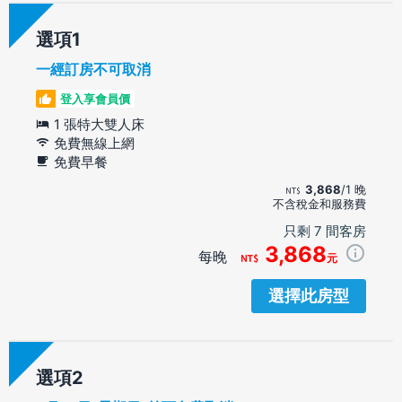
選項
一經訂房不可取消
登入享會員價
1 張特大雙人床
免費無線上網
免費早餐
3,868
/1 晚
不含稅金和服務費
只剩 7 間客房
3,868
每晚
元
選擇此房型
選項