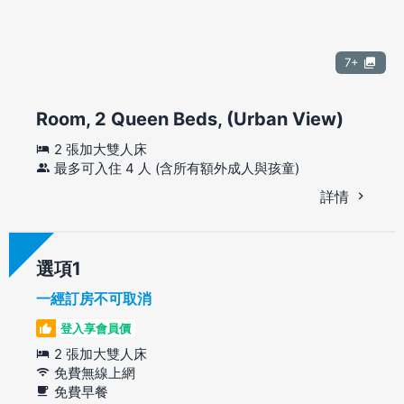
7+
Room, 2 Queen Beds, (Urban View)
2 張加大雙人床
最多可入住 4 人 (含所有額外成人與孩童)
詳情
選項
一經訂房不可取消
登入享會員價
2 張加大雙人床
免費無線上網
免費早餐