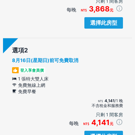
只剩 1 間客房
3,868
每晚
元
選擇此房型
選項
8月16日(星期日)前可免費取消
登入享會員價
1 張特大雙人床
免費無線上網
免費早餐
4,141
/1 晚
不含稅金和服務費
只剩 1 間客房
4,141
每晚
元