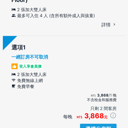
2 張加大雙人床
最多可入住 4 人 (含所有額外成人與孩童)
詳情
選項
一經訂房不可取消
登入享會員價
2 張加大雙人床
免費無線上網
免費早餐
3,868
/1 晚
不含稅金和服務費
只剩 2 間客房
3,868
每晚
元