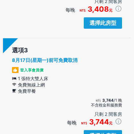
只剩 2 間客房
3,408
每晚
元
選擇此房型
選項
8月17日(星期一)前可免費取消
登入享會員價
1 張特大雙人床
免費無線上網
免費早餐
3,744
/1 晚
不含稅金和服務費
只剩 2 間客房
3,744
每晚
元