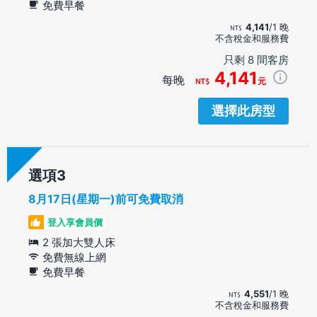
免費早餐
4,141
/1 晚
不含稅金和服務費
只剩 8 間客房
4,141
每晚
元
選擇此房型
選項
8月17日(星期一)前可免費取消
登入享會員價
2 張加大雙人床
免費無線上網
免費早餐
4,551
/1 晚
不含稅金和服務費