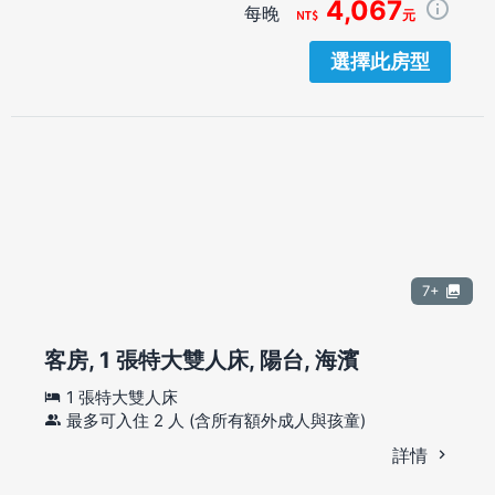
4,067
每晚
元
選擇此房型
7+
客房, 1 張特大雙人床, 陽台, 海濱
1 張特大雙人床
最多可入住 2 人 (含所有額外成人與孩童)
詳情