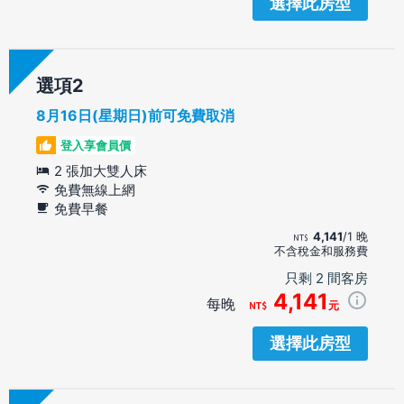
選擇此房型
選項
8月16日(星期日)前可免費取消
登入享會員價
2 張加大雙人床
免費無線上網
免費早餐
4,141
/1 晚
不含稅金和服務費
只剩 2 間客房
4,141
每晚
元
選擇此房型