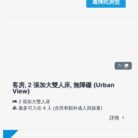
選擇此房型
7+
客房, 2 張加大雙人床, 無障礙 (Urban
View)
2 張加大雙人床
最多可入住 4 人 (含所有額外成人與孩童)
詳情