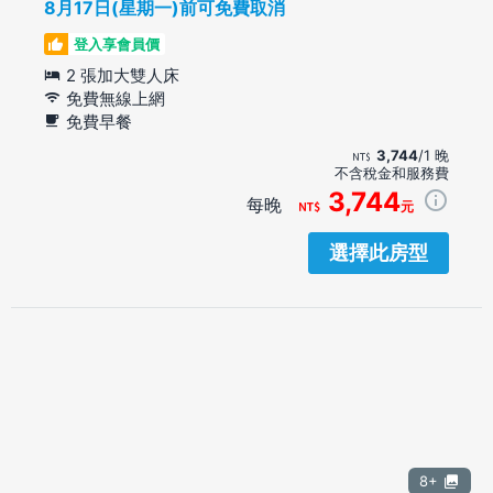
8月17日(星期一)前可免費取消
登入享會員價
2 張加大雙人床
免費無線上網
免費早餐
3,744
/1 晚
不含稅金和服務費
3,744
每晚
元
選擇此房型
8+