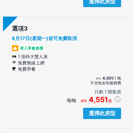
選擇此房型
選項
8月17日(星期一)前可免費取消
登入享會員價
1 張特大雙人床
免費無線上網
免費早餐
4,551
/1 晚
不含稅金和服務費
只剩 1 間客房
4,551
每晚
元
選擇此房型