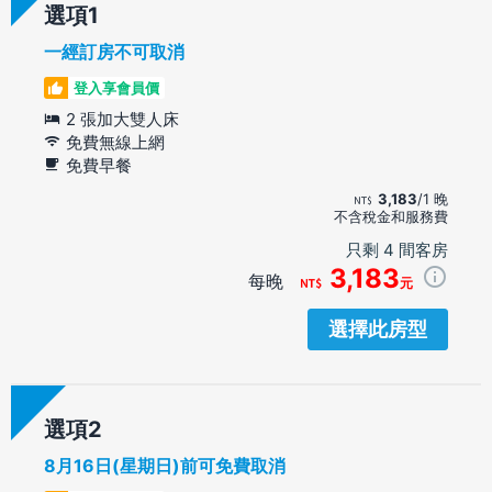
選項
一經訂房不可取消
登入享會員價
2 張加大雙人床
免費無線上網
免費早餐
3,183
/1 晚
不含稅金和服務費
只剩 4 間客房
3,183
每晚
元
選擇此房型
選項
8月16日(星期日)前可免費取消