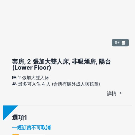
9+
套房, 2 張加大雙人床, 非吸煙房, 陽台
(Lower Floor)
2 張加大雙人床
最多可入住 4 人 (含所有額外成人與孩童)
詳情
選項
一經訂房不可取消