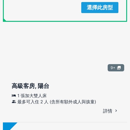
選擇此房型
9+
高級客房, 陽台
1 張加大雙人床
最多可入住 2 人 (含所有額外成人與孩童)
詳情