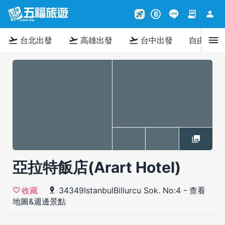
contract
person
rocket_launch
B
menu
flight_takeoff
flight_takeoff
flight_takeoff
台北出發
高雄出發
台中出發
自由行
亞拉特飯店(Arart Hotel)
34349IstanbulBillurcu Sok. No:4
-
查看
收藏
地圖&週邊景點