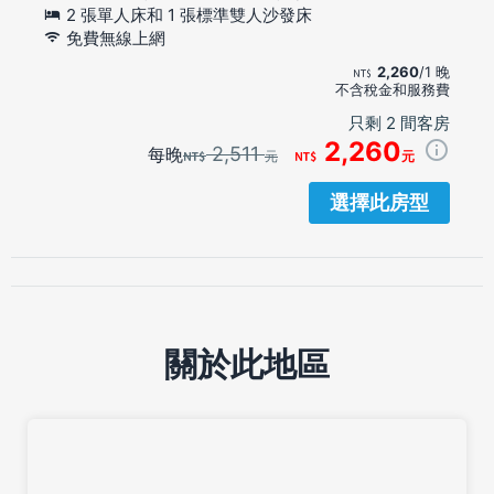
2 張單人床和 1 張標準雙人沙發床
免費無線上網
2,260
/1 晚
不含稅金和服務費
只剩 2 間客房
2,260
2,511
每晚
元
元
選擇此房型
關於此地區