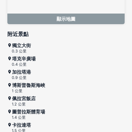
顯示地圖
附近景點
獨立大街
0.3 公里
塔克辛廣場
0.4 公里
加拉塔港
0.9 公里
博斯普魯斯海峽
1 公里
佩拉宮飯店
1.2 公里
圖普拉斯體育場
1.4 公里
卡拉達塔
1.5 公里