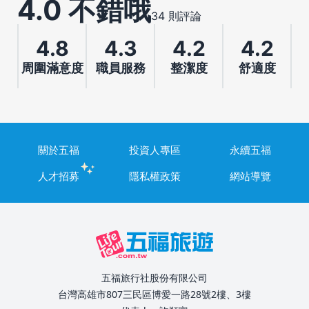
4.0 不錯哦
34 則評論
4.8
4.3
4.2
4.2
周圍滿意度
職員服務
整潔度
舒適度
關於五福
投資人專區
永續五福
人才招募
隱私權政策
網站導覽
五福旅行社股份有限公司
台灣高雄市807三民區博愛一路28號2樓、3樓