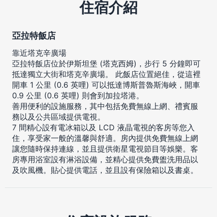
住宿介紹
亞拉特飯店
靠近塔克辛廣場
亞拉特飯店位於伊斯坦堡 (塔克西姆)，步行 5 分鐘即可
抵達獨立大街和塔克辛廣場。 此飯店位置絕佳，從這裡
開車 1 公里 (0.6 英哩) 可以抵達博斯普魯斯海峽，開車
0.9 公里 (0.6 英哩) 則會到加拉塔港。
善用便利的設施服務，其中包括免費無線上網、禮賓服
務以及公共區域提供電視。
7 間精心設有電冰箱以及 LCD 液晶電視的客房等您入
住，享受家一般的溫馨與舒適。房內提供免費無線上網
讓您隨時保持連線，並且提供衛星電視節目等娛樂。客
房專用浴室設有淋浴設備，並精心提供免費盥洗用品以
及吹風機。貼心提供電話，並且設有保險箱以及書桌。