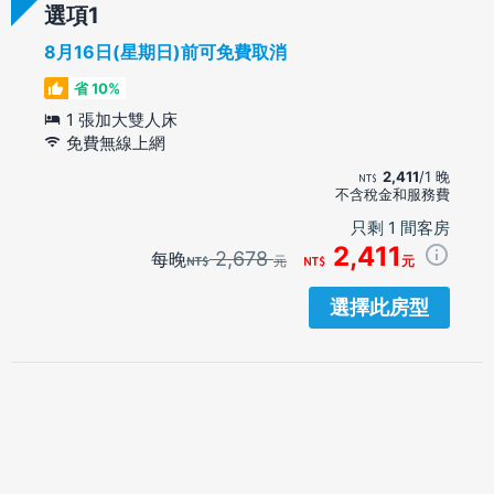
選項
8月16日(星期日)前可免費取消
省 10%
1 張加大雙人床
免費無線上網
2,411
/1 晚
不含稅金和服務費
只剩 1 間客房
2,411
2,678
每晚
元
元
選擇此房型