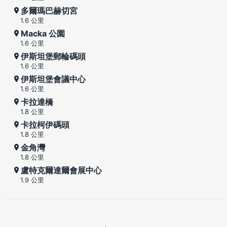
多爾瑪巴赫切宮
1.6 公里
Macka 公園
1.6 公里
伊斯坦堡郵輪碼頭
1.6 公里
伊斯坦堡會議中心
1.6 公里
卡拉達橋
1.8 公里
卡拉柯伊碼頭
1.8 公里
金角灣
1.8 公里
盧特克爾達爾會展中心
1.9 公里