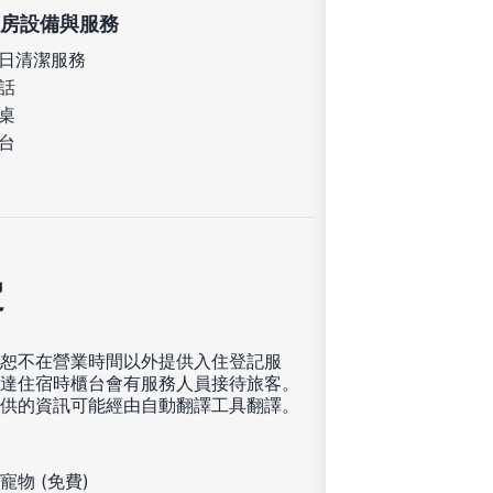
房設備與服務
日清潔服務
話
桌
台
定
恕不在營業時間以外提供入住登記服
達住宿時櫃台會有服務人員接待旅客。
供的資訊可能經由自動翻譯工具翻譯。
寵物 (免費)