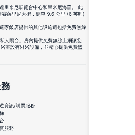
可抵達里米尼展覽會中心和里米尼海灘。 此
達賽薩里尼大街，開車 9.6 公里 (6 英哩)
。這家飯店提供的其他設施還包括免費無線
設有私人陽台。房內提供免費無線上網讓您
用浴室設有淋浴設備，並精心提供免費盥
服務
遊資訊/購票服務
梯
台
賓服務