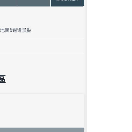
地圖&週邊景點
區