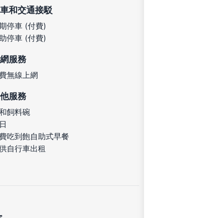
車和交通接駁
期停車 (付費)
助停車 (付費)
網服務
費無線上網
他服務
和飼料碗
日
費吃到飽自助式早餐
供自行車出租