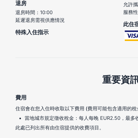
退房
允許攜
服務性
退房時間：10:00
延遲退房需視供應情況
此住
特殊入住指示
重要資
費用
住宿會在您入住時收取以下費用 (費用可能包含適用的稅
當地城市規定徵收稅金：每人每晚 EUR2.50，最多收
此處已列出所有由住宿提供的收費項目。