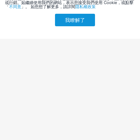
或行銷。如繼續使用我們的網站，表示您接受我們使用 Cookie，或點擊
「
不同意
」。 如您想了解更多，請詳閱
隱私權政策
我瞭解了
請選擇其他入住日