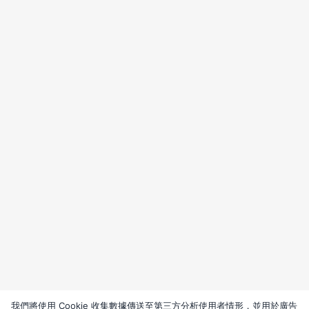
我們將使用 Cookie 收集數據傳送至第三方分析使用者情形，並用於廣告