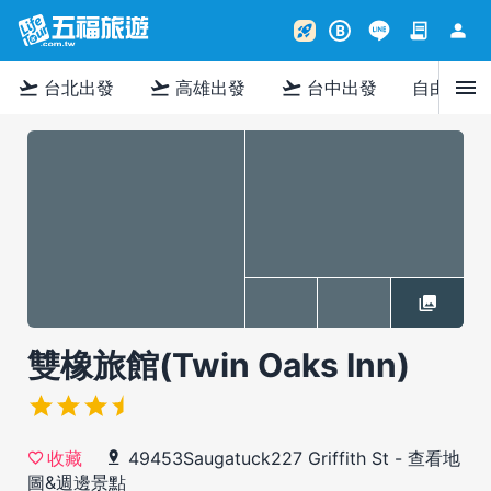
contract
person
rocket_launch
B
menu
flight_takeoff
flight_takeoff
flight_takeoff
台北出發
高雄出發
台中出發
自由行
雙橡旅館(Twin Oaks Inn)
49453Saugatuck227 Griffith St
-
查看地
收藏
圖&週邊景點