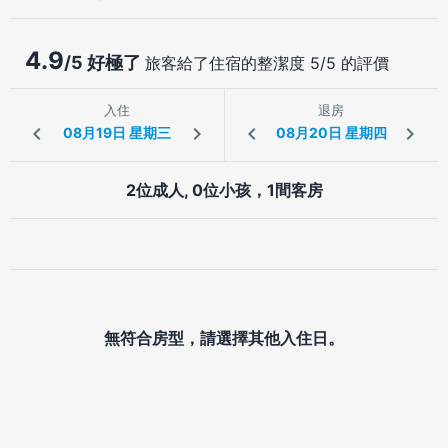
4.9
/5 好極了
旅客給了住宿的整潔度 5/5 的評價
入住
退房
2位成人, 0位小孩，1間客房
無符合房型，請選擇其他入住日。