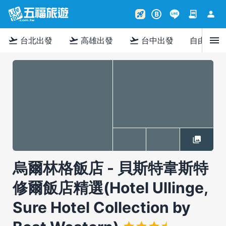
contract
person
rocket_launch
B
menu
flight_takeoff
flight_takeoff
flight_takeoff
台北出發
高雄出發
台中出發
自由行
烏爾林格飯店 - 貝斯特韋斯特
修爾飯店精選(Hotel Ullinge,
Sure Hotel Collection by