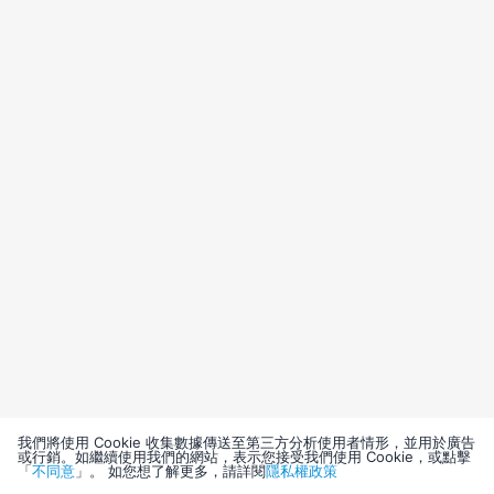
我們將使用 Cookie 收集數據傳送至第三方分析使用者情形，並用於廣告
或行銷。如繼續使用我們的網站，表示您接受我們使用 Cookie，或點擊
「
不同意
」。 如您想了解更多，請詳閱
隱私權政策