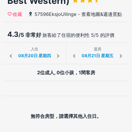
Best Western)
57596EksjoUllinge
-
查看地圖&週邊景點
收藏
4.3
/5 非常好
旅客給了住宿的便利性 5/5 的評價
入住
退房
2位成人, 0位小孩，1間客房
無符合房型，請選擇其他入住日。