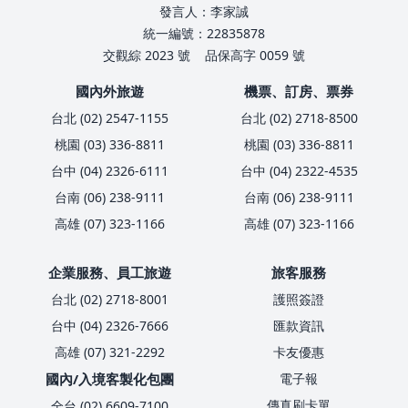
發言人：李家誠
統一編號：22835878
交觀綜 2023 號
品保高字 0059 號
國內外旅遊
機票、訂房、票券
台北 (02) 2547-1155
台北 (02) 2718-8500
桃園 (03) 336-8811
桃園 (03) 336-8811
台中 (04) 2326-6111
台中 (04) 2322-4535
台南 (06) 238-9111
台南 (06) 238-9111
高雄 (07) 323-1166
高雄 (07) 323-1166
企業服務、員工旅遊
旅客服務
台北 (02) 2718-8001
護照簽證
台中 (04) 2326-7666
匯款資訊
高雄 (07) 321-2292
卡友優惠
國內/入境客製化包團
電子報
傳真刷卡單
全台 (02) 6609-7100