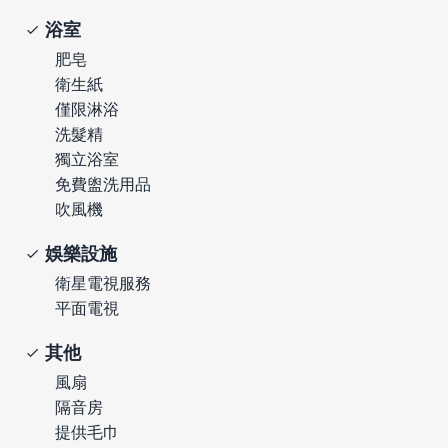
浴室
肥皂
衛生紙
僅限淋浴
洗髮精
獨立浴室
免費盥洗用品
吹風機
娛樂設施
衛星電視服務
平面電視
其他
風扇
隔音房
提供毛巾