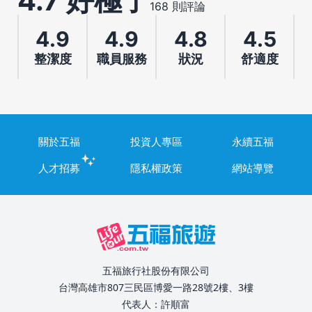
4.7 好極了
168 則評論
4.9
4.9
4.8
4.5
整潔度
職員服務
狀況
舒適度
關於五福
投資人專區
永續五福
人才招募
隱私權政策
網站導覽
五福旅行社股份有限公司
台灣高雄市807三民區博愛一路28號2樓、3樓
代表人：許順富