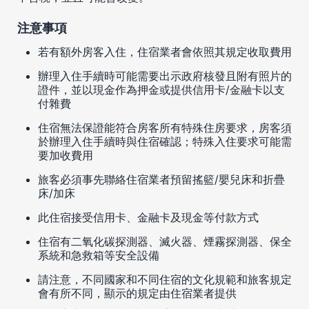
注意事項
若有額外房客入住，住宿業者會依照其規定收取費用
辦理入住手續時可能需要出示政府核發且附有照片的
證件，並以現金作為押金或提供信用卡/金融卡以支
付雜費
住宿無法保證能符合房客所有特殊住房要求，房客須
於辦理入住手續時與住宿確認；特殊入住要求可能需
要加收費用
旅客必須事先聯絡住宿業者預留搖籃/嬰兒床和折疊
床/加床
此住宿接受信用卡、金融卡及現金等付款方式
住宿有二氧化碳探測器、滅火器、煙霧探測器、保全
系統和急救箱等安全設備
請注意，不同國家和不同住宿的文化規範和旅客規定
會有所不同，顯示的規定由住宿業者提供