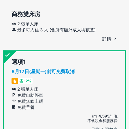
商務雙床房
2 張單人床
最多可入住 3 人 (含所有額外成人與孩童)
詳情
選項
8月17日(星期一)前可免費取消
省 12%
2 張單人床
免費自助停車
免費無線上網
免費早餐
4,595
/1 晚
不含稅金和服務費