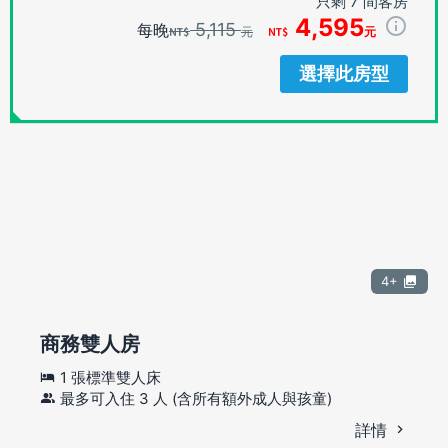
只剩 7 間客房
4,595
5,115
每晚
元
元
選擇此房型
4+
商務雙人房
1 張標準雙人床
最多可入住 3 人 (含所有額外成人與孩童)
詳情