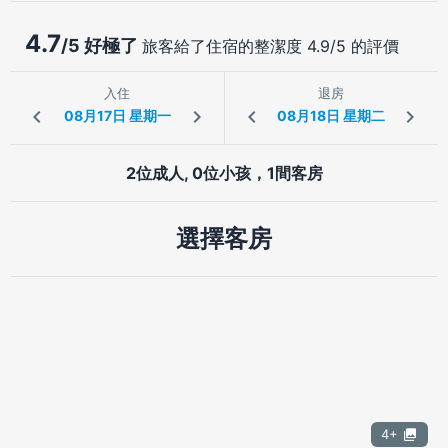
4.7
/5 好極了
旅客給了住宿的整潔度 4.9/5 的評價
入住
退房
2位成人, 0位小孩，1間客房
選擇客房
4+