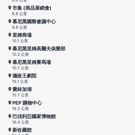
市集 (商品展銷會)
8.8 公里
慕尼黑國際會議中心
9.8 公里
里姆商場
10.1 公里
慕尼黑里姆高爾夫俱樂部
10.2 公里
慕尼黑里姆賽馬場
10.7 公里
攝政王劇院
15.1 公里
費林加湖
15.7 公里
PEP 購物中心
16.2 公里
巴伐利亞國家博物館
16.4 公里
新收藏館