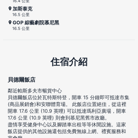
16.4 公里
加斯泰克
16.5 公里
GOP 綜藝劇院慕尼黑
16.5 公里
住宿介紹
貝德爾飯店
鄰近帕斯多夫市暢貨中心
貝德爾飯店位於瓦特斯特登，開車 15 分鐘即可抵達市集
(商品展銷會)和安聯體育場。 此飯店位置絕佳，從這裡
開車 17.6 公里 (10.9 英哩) 可以抵達瑪利亞廣場，開車
17.6 公里 (10.9 英哩) 則會到慕尼黑舊市政廳。
盡情享受健身中心以及腳踏車出租等等休閒設施。這家
飯店提供的其他設施還包括免費無線上網、禮賓服務和
宴會廳。