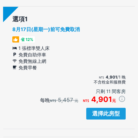
選項
8月17日(星期一)前可免費取消
省 12%
1 張標準雙人床
免費自助停車
免費無線上網
免費早餐
4,901
/1 晚
不含稅金和服務費
只剩 11 間客房
4,901
5,457
每晚
元
元
選擇此房型