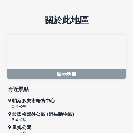
關於此地區
顯示地圖
附近景點
帕斯多夫市暢貨中心
0.4 公里
波因格郊外公園 (野生動物園)
6.4 公里
里姆公園
6.6 公里