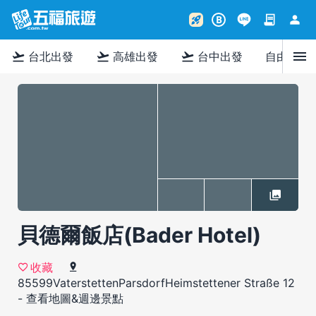
contract
person
rocket_launch
B
menu
flight_takeoff
flight_takeoff
flight_takeoff
台北出發
高雄出發
台中出發
自由行
貝德爾飯店(Bader Hotel)
收藏
85599VaterstettenParsdorfHeimstettener Straße 12
-
查看地圖&週邊景點