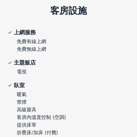
客房設施
上網服務
免費有線上網
免費無線上網
主題飯店
電視
臥室
暖氣
禁煙
高級寢具
客房內溫度控制 (空調)
提供床單
折疊床/加床 (付費)