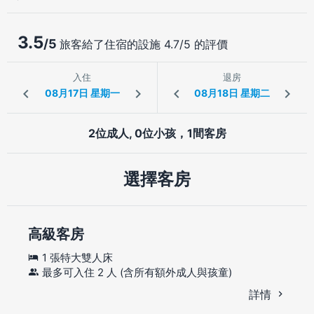
3.5
/5
旅客給了住宿的設施 4.7/5 的評價
入住
退房
2位成人, 0位小孩，1間客房
選擇客房
高級客房
1 張特大雙人床
最多可入住 2 人 (含所有額外成人與孩童)
詳情