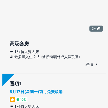
3+
高級套房
1 張特大雙人床
最多可入住 2 人 (含所有額外成人與孩童)
詳情
選項
8月17日(星期一)前可免費取消
省 10%
1 張特大雙人床