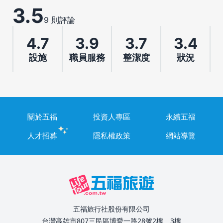
3.5
9 則評論
4.7
3.9
3.7
3.4
設施
職員服務
整潔度
狀況
關於五福
投資人專區
永續五福
人才招募
隱私權政策
網站導覽
五福旅行社股份有限公司
台灣高雄市807三民區博愛一路28號2樓、3樓