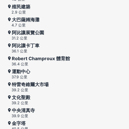
殖民建築
2.9 公里
大巴薩姆海灘
4.7 公里
阿比讓展覽公園
31.2 公里
阿比讓卡丁車
36.1 公里
Robert Champroux 體育館
36.4 公里
運動中心
37.9 公里
特雷奇維爾大市場
39.2 公里
文化聖殿
39.2 公里
中央清真寺
39.9 公里
金字塔
40.5 公里