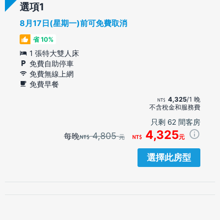
選項
8月17日(星期一)前可免費取消
省 10%
1 張特大雙人床
免費自助停車
免費無線上網
免費早餐
4,325
/1 晚
不含稅金和服務費
只剩 62 間客房
4,325
4,805
每晚
元
元
選擇此房型