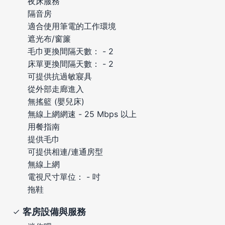
夜床服務
隔音房
適合使用筆電的工作環境
遮光布/窗簾
毛巾更換間隔天數： - 2
床單更換間隔天數： - 2
可提供抗過敏寢具
從外部走廊進入
無搖籃 (嬰兒床)
無線上網網速 - 25 Mbps 以上
用餐指南
提供毛巾
可提供相連/連通房型
無線上網
電視尺寸單位： - 吋
拖鞋
客房設備與服務