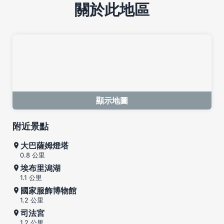
關於此地區
顯示地圖
附近景點
大巴薩姆燈塔
0.8 公里
埃布里潟湖
1.1 公里
國家服飾博物館
1.2 公里
司法宮
1.2 公里