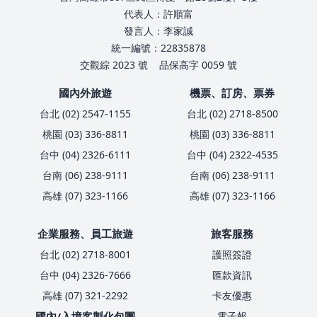
代表人：許順富
發言人：李家誠
統一編號：22835878
交觀綜 2023 號
品保高字 0059 號
國內外旅遊
機票、訂房、票券
台北 (02) 2547-1155
台北 (02) 2718-8500
桃園 (03) 336-8811
桃園 (03) 336-8811
台中 (04) 2326-6111
台中 (04) 2322-4535
台南 (06) 238-9111
台南 (06) 238-9111
高雄 (07) 323-1166
高雄 (07) 323-1166
企業服務、員工旅遊
旅客服務
台北 (02) 2718-8001
護照簽證
台中 (04) 2326-7666
匯款資訊
高雄 (07) 321-2292
卡友優惠
國內/入境客製化包團
電子報