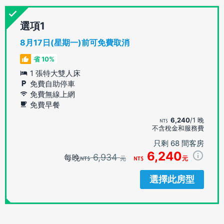
選項
8月17日(星期一)前可免費取消
省 10%
1 張特大雙人床
免費自助停車
免費無線上網
免費早餐
6,240
/1 晚
不含稅金和服務費
只剩 68 間客房
6,240
6,934
每晚
元
元
選擇此房型