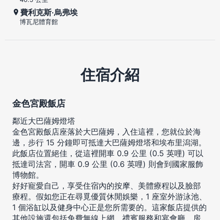
費利克斯‧烏弗埃
博瓦尼體育館
住宿介紹
金色宮殿飯店
鄰近大巴薩姆燈塔
金色宮殿飯店座落於大巴薩姆，入住這裡，您就位於海
邊，步行 15 分鐘即可抵達大巴薩姆燈塔和埃布里潟湖。
此飯店位置絕佳，從這裡開車 0.9 公里 (0.5 英哩) 可以
抵達司法宮，開車 0.9 公里 (0.6 英哩) 則會到國家服飾
博物館。
好好寵愛自己，享受住宿內的按摩、美體療程以及臉部
療程。假如您正在尋覓優質休閒娛樂，1 座室外游泳池、
1 個浴缸以及健身中心正是您所需要的。這家飯店提供的
其他設施還包括免費無線上網、禮賓服務和宴會廳。房