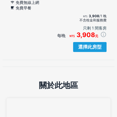
免費無線上網
免費早餐
3,908
/1 晚
不含稅金和服務費
只剩 1 間客房
3,908
每晚
元
選擇此房型
關於此地區