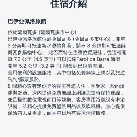
住宿介紹
巴伊亞佩洛旅館
位於薩爾瓦多 (薩爾瓦多市中心)
巴伊亞佩洛旅館位於薩爾瓦多 (薩爾瓦多市中心)，開車
3 分鐘即可抵達新水源體育場，開車 8 分鐘則可抵達薩
爾瓦多購物中心。 此巴西特色住宿位置絕佳，從這裡開
車 7.2 公里 (4.5 英哩) 可以抵達Farol da Barra 海灘，
開車 5.2 公里 (3.2 英哩) 則會到巴拉港海灘。
善用便利的設施服務，其中包括免費無線上網以及旅遊
諮詢/購票服務。
8 間精心設有迷你吧的客房等您入住，享受家一般的溫
馨與舒適。房內提供免費無線上網讓您隨時保持連線，
並且提供數位電視節目等娛樂。客房專用浴室設有淋浴
設備，並精心提供免費盥洗用品以及吹風機。貼心提供
保險箱以及書桌，而且每日均有客房清潔服務。