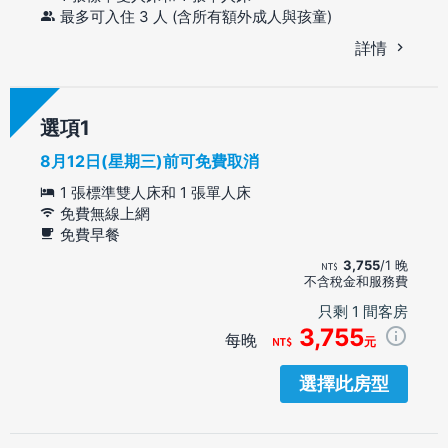
最多可入住 3 人 (含所有額外成人與孩童)
詳情
選項
8月12日(星期三)前可免費取消
1 張標準雙人床和 1 張單人床
免費無線上網
免費早餐
3,755
/1 晚
不含稅金和服務費
只剩 1 間客房
3,755
每晚
元
選擇此房型