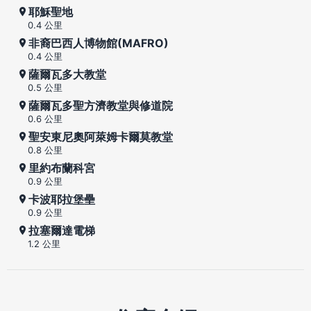
耶穌聖地
0.4 公里
非裔巴西人博物館(MAFRO)
0.4 公里
薩爾瓦多大教堂
0.5 公里
薩爾瓦多聖方濟教堂與修道院
0.6 公里
聖安東尼奧阿萊姆卡爾莫教堂
0.8 公里
里約布蘭科宮
0.9 公里
卡波耶拉堡壘
0.9 公里
拉塞爾達電梯
1.2 公里