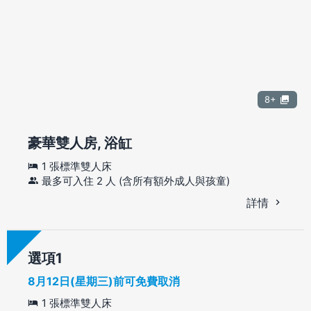
8+
豪華雙人房, 浴缸
1 張標準雙人床
最多可入住 2 人 (含所有額外成人與孩童)
詳情
選項
8月12日(星期三)前可免費取消
1 張標準雙人床