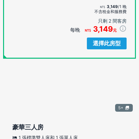
3,149
/1 晚
不含稅金和服務費
只剩 2 間客房
3,149
每晚
元
選擇此房型
5+
豪華三人房
1 張標準雙人床和 1 張單人床