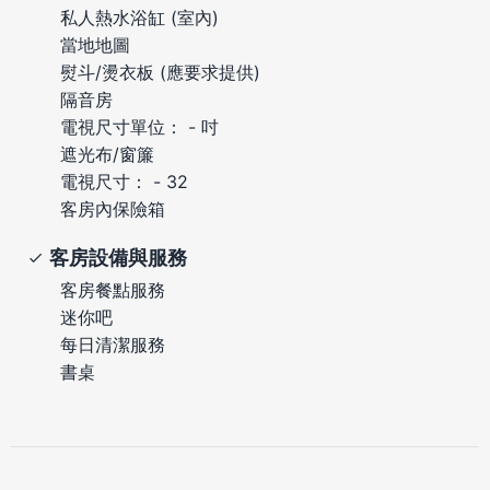
私人熱水浴缸 (室內)
當地地圖
熨斗/燙衣板 (應要求提供)
隔音房
電視尺寸單位： - 吋
遮光布/窗簾
電視尺寸： - 32
客房內保險箱
客房設備與服務
客房餐點服務
迷你吧
每日清潔服務
書桌