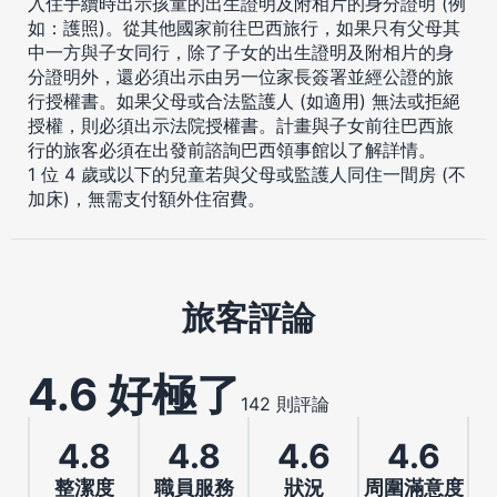
入住手續時出示孩童的出生證明及附相片的身分證明 (例
如：護照)。從其他國家前往巴西旅行，如果只有父母其
中一方與子女同行，除了子女的出生證明及附相片的身
分證明外，還必須出示由另一位家長簽署並經公證的旅
行授權書。如果父母或合法監護人 (如適用) 無法或拒絕
授權，則必須出示法院授權書。計畫與子女前往巴西旅
行的旅客必須在出發前諮詢巴西領事館以了解詳情。
1 位 4 歲或以下的兒童若與父母或監護人同住一間房 (不
加床)，無需支付額外住宿費。
旅客評論
4.6 好極了
142 則評論
4.8
4.8
4.6
4.6
整潔度
職員服務
狀況
周圍滿意度