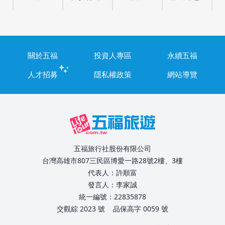
關於五福
投資人專區
永續五福
人才招募
隱私權政策
網站導覽
五福旅行社股份有限公司
台灣高雄市807三民區博愛一路28號2樓、3樓
代表人：許順富
發言人：李家誠
統一編號：22835878
交觀綜 2023 號
品保高字 0059 號