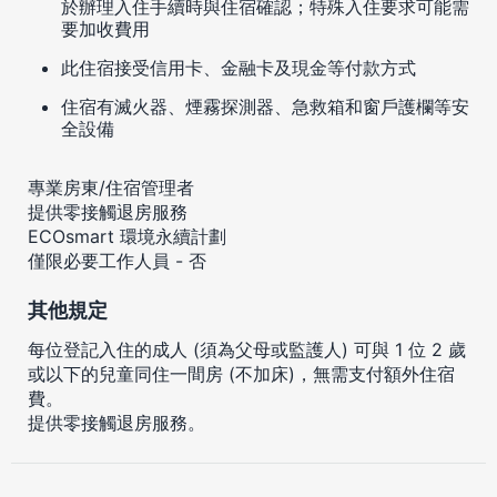
於辦理入住手續時與住宿確認；特殊入住要求可能需
要加收費用
此住宿接受信用卡、金融卡及現金等付款方式
住宿有滅火器、煙霧探測器、急救箱和窗戶護欄等安
全設備
專業房東/住宿管理者
提供零接觸退房服務
ECOsmart 環境永續計劃
僅限必要工作人員 - 否
其他規定
每位登記入住的成人 (須為父母或監護人) 可與 1 位 2 歲
或以下的兒童同住一間房 (不加床)，無需支付額外住宿
費。
提供零接觸退房服務。