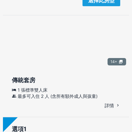
選擇此房型
14+
傳統套房
1 張標準雙人床
最多可入住 2 人 (含所有額外成人與孩童)
詳情
選項