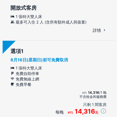
開放式客房
1 張特大雙人床
最多可入住 2 人 (含所有額外成人與孩童)
詳情
選項
8月16日(星期日)前可免費取消
1 張特大雙人床
免費自助停車
免費無線上網
免費早餐
14,316
/1 晚
不含稅金和服務費
只剩 1 間客房
14,316
每晚
元