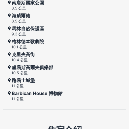
南唐斯國家公園
8.5 公里
海威爾德
8.5 公里
馬林自然保護區
9.3 公里
格林德本歌劇院
10.1 公里
克里夫高街
10.4 公里
盧易斯高爾夫俱樂部
10.5 公里
路易士城堡
11 公里
Barbican House 博物館
11 公里