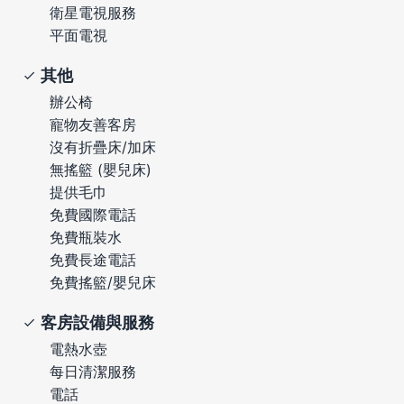
衛星電視服務
平面電視
其他
辦公椅
寵物友善客房
沒有折疊床/加床
無搖籃 (嬰兒床)
提供毛巾
免費國際電話
免費瓶裝水
免費長途電話
免費搖籃/嬰兒床
客房設備與服務
電熱水壺
每日清潔服務
電話