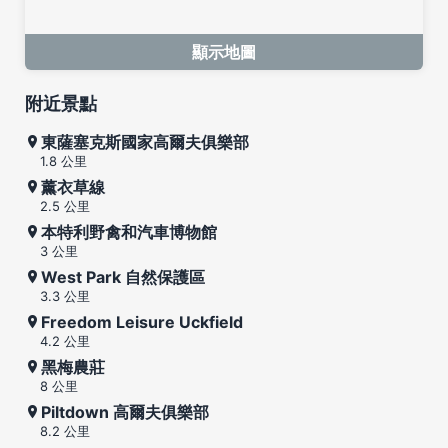
顯示地圖
附近景點
東薩塞克斯國家高爾夫俱樂部
1.8 公里
薰衣草線
2.5 公里
本特利野禽和汽車博物館
3 公里
West Park 自然保護區
3.3 公里
Freedom Leisure Uckfield
4.2 公里
黑梅農莊
8 公里
Piltdown 高爾夫俱樂部
8.2 公里