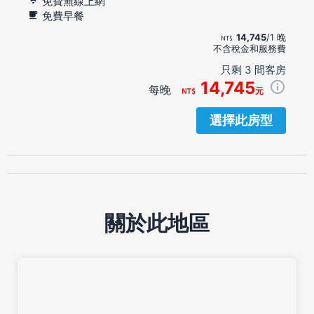
免費無線上網
免費早餐
14,745
/1 晚
不含稅金和服務費
只剩 3 間客房
14,745
每晚
元
選擇此房型
關於此地區