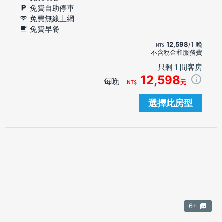
免費自助停車
免費無線上網
免費早餐
12,598
/1 晚
不含稅金和服務費
只剩 1 間客房
12,598
每晚
元
選擇此房型
6+