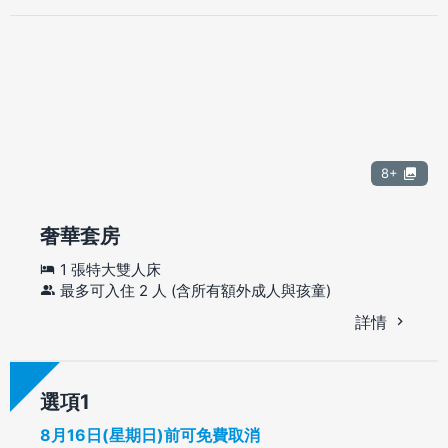
8+
奢華套房
1 張特大雙人床
最多可入住 2 人 (含所有額外成人與孩童)
詳情
選項
8月16日(星期日)前可免費取消