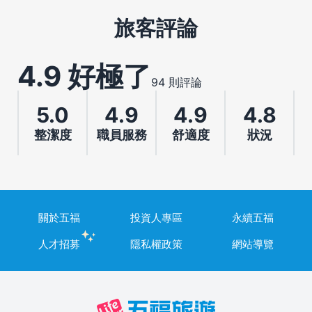
旅客評論
4.9 好極了
94 則評論
5.0
4.9
4.9
4.8
整潔度
職員服務
舒適度
狀況
關於五福
投資人專區
永續五福
人才招募
隱私權政策
網站導覽