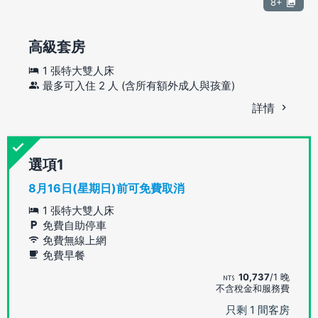
8+
高級套房
1 張特大雙人床
最多可入住 2 人 (含所有額外成人與孩童)
詳情
選項
8月16日(星期日)前可免費取消
1 張特大雙人床
免費自助停車
免費無線上網
免費早餐
10,737
/1 晚
不含稅金和服務費
只剩 1 間客房