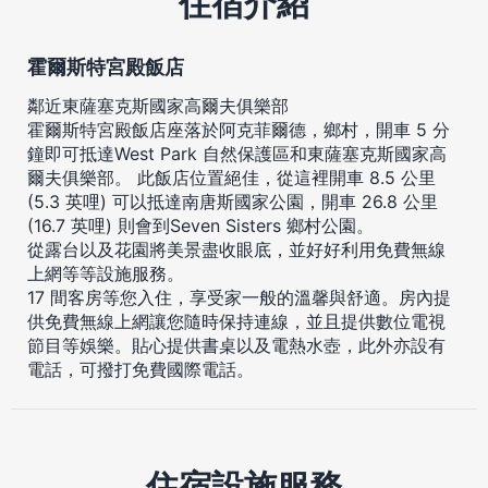
住宿介紹
霍爾斯特宮殿飯店
鄰近東薩塞克斯國家高爾夫俱樂部
霍爾斯特宮殿飯店座落於阿克菲爾德，鄉村，開車 5 分
鐘即可抵達West Park 自然保護區和東薩塞克斯國家高
爾夫俱樂部。 此飯店位置絕佳，從這裡開車 8.5 公里
(5.3 英哩) 可以抵達南唐斯國家公園，開車 26.8 公里
(16.7 英哩) 則會到Seven Sisters 鄉村公園。
從露台以及花園將美景盡收眼底，並好好利用免費無線
上網等等設施服務。
17 間客房等您入住，享受家一般的溫馨與舒適。房內提
供免費無線上網讓您隨時保持連線，並且提供數位電視
節目等娛樂。貼心提供書桌以及電熱水壺，此外亦設有
電話，可撥打免費國際電話。
住宿設施服務