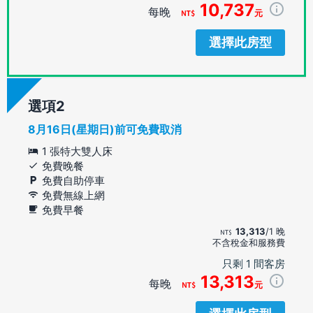
10,737
每晚
元
選擇此房型
選項
8月16日(星期日)前可免費取消
1 張特大雙人床
免費晚餐
免費自助停車
免費無線上網
免費早餐
13,313
/1 晚
不含稅金和服務費
只剩 1 間客房
13,313
每晚
元