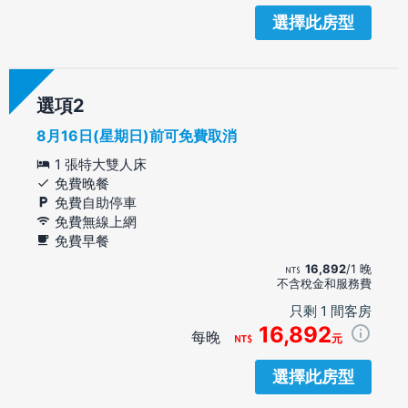
選擇此房型
選項
8月16日(星期日)前可免費取消
1 張特大雙人床
免費晚餐
免費自助停車
免費無線上網
免費早餐
16,892
/1 晚
不含稅金和服務費
只剩 1 間客房
16,892
每晚
元
選擇此房型