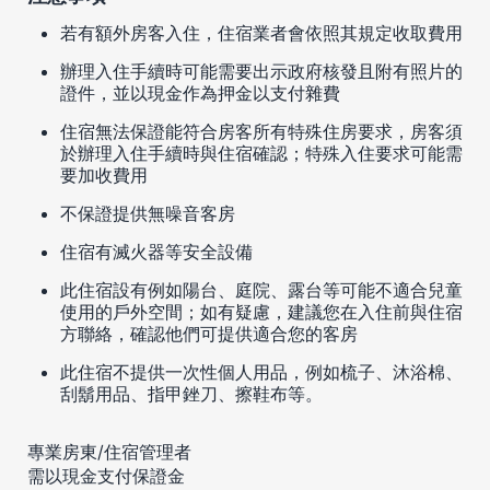
若有額外房客入住，住宿業者會依照其規定收取費用
辦理入住手續時可能需要出示政府核發且附有照片的
證件，並以現金作為押金以支付雜費
住宿無法保證能符合房客所有特殊住房要求，房客須
於辦理入住手續時與住宿確認；特殊入住要求可能需
要加收費用
不保證提供無噪音客房
住宿有滅火器等安全設備
此住宿設有例如陽台、庭院、露台等可能不適合兒童
使用的戶外空間；如有疑慮，建議您在入住前與住宿
方聯絡，確認他們可提供適合您的客房
此住宿不提供一次性個人用品，例如梳子、沐浴棉、
刮鬍用品、指甲銼刀、擦鞋布等。
專業房東/住宿管理者
需以現金支付保證金