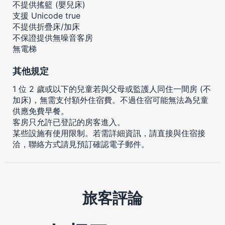
不提供搖籃 (嬰兒床)
支援 Unicode true
不提供折疊床/加床
不保證提供無噪音客房
無電梯
其他規定
1 位 2 歲或以下的兒童若與父母或監護人同住一間房 (不
加床)，無需支付額外住宿費。不過住宿可能無法為兒童
供應免費早餐。
客房只允許已登記的房客進入。
某些設施有使用限制。若需詳細資訊，請直接與住宿接
洽，聯絡方式請見預訂確認電子郵件。
旅客評論