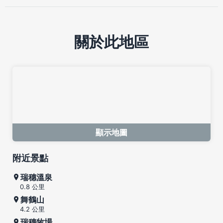
關於此地區
顯示地圖
附近景點
瑞穗溫泉
0.8 公里
舞鶴山
4.2 公里
瑞穗牧場