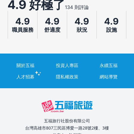
4.9 好極了
134 則評論
4.9
4.9
4.9
4.9
職員服務
舒適度
狀況
設施
關於五福
投資人專區
永續五福
人才招募
隱私權政策
網站導覽
五福旅行社股份有限公司
台灣高雄市807三民區博愛一路28號2樓、3樓