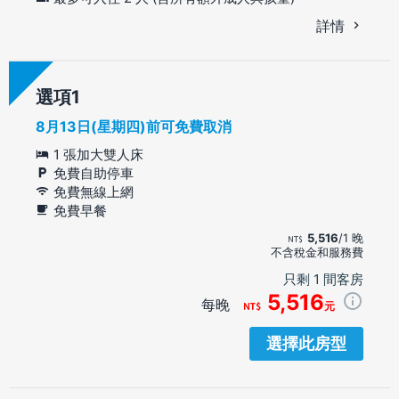
詳情
選項
8月13日(星期四)前可免費取消
1 張加大雙人床
免費自助停車
免費無線上網
免費早餐
5,516
/1 晚
不含稅金和服務費
只剩 1 間客房
5,516
每晚
元
選擇此房型