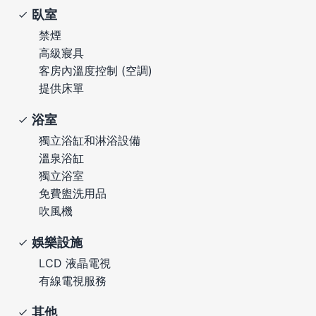
臥室
禁煙
高級寢具
客房內溫度控制 (空調)
提供床單
浴室
獨立浴缸和淋浴設備
溫泉浴缸
獨立浴室
免費盥洗用品
吹風機
娛樂設施
LCD 液晶電視
有線電視服務
其他