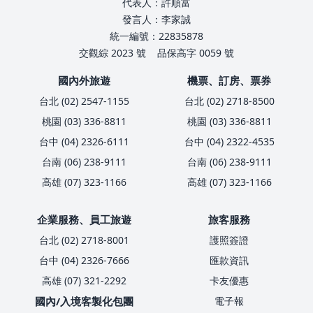
代表人：許順富
發言人：李家誠
統一編號：22835878
交觀綜 2023 號
品保高字 0059 號
國內外旅遊
機票、訂房、票券
台北 (02) 2547-1155
台北 (02) 2718-8500
桃園 (03) 336-8811
桃園 (03) 336-8811
台中 (04) 2326-6111
台中 (04) 2322-4535
台南 (06) 238-9111
台南 (06) 238-9111
高雄 (07) 323-1166
高雄 (07) 323-1166
企業服務、員工旅遊
旅客服務
台北 (02) 2718-8001
護照簽證
台中 (04) 2326-7666
匯款資訊
高雄 (07) 321-2292
卡友優惠
國內/入境客製化包團
電子報