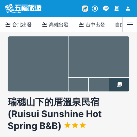
contract
person
rocket_launch
B
menu
flight_takeoff
flight_takeoff
flight_takeoff
台北出發
高雄出發
台中出發
自由行
瑞穗山下的厝溫泉民宿
(Ruisui Sunshine Hot
Spring B&B)