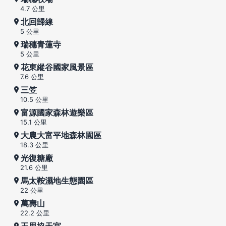
4.7 公里
北回歸線
5 公里
瑞穗青蓮寺
5 公里
花東縱谷國家風景區
7.6 公里
三笠
10.5 公里
富源國家森林遊樂區
15.1 公里
大農大富平地森林園區
18.3 公里
光復糖廠
21.6 公里
馬太鞍濕地生態園區
22 公里
萬壽山
22.2 公里
玉里協天宮