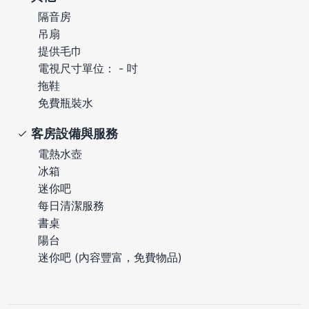
隔音房
吊扇
提供毛巾
電視尺寸單位： - 吋
拖鞋
免費瓶裝水
客房設備與服務
電熱水壺
冰箱
迷你吧
每日清潔服務
書桌
陽台
迷你吧 (內容豐富，免費物品)