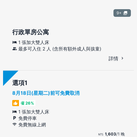
9+
行政單房公寓
1 張加大雙人床
最多可入住 2 人 (含所有額外成人與孩童)
詳情
選項
8月18日(星期二)前可免費取消
省 26%
1 張加大雙人床
免費停車
免費無線上網
1,603
/1 晚