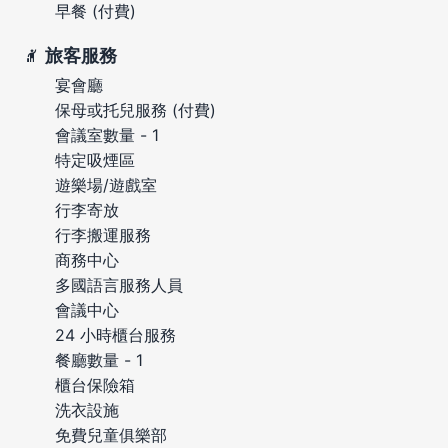
早餐 (付費)
旅客服務
宴會廳
保母或托兒服務 (付費)
會議室數量 - 1
特定吸煙區
遊樂場/遊戲室
行李寄放
行李搬運服務
商務中心
多國語言服務人員
會議中心
24 小時櫃台服務
餐廳數量 - 1
櫃台保險箱
洗衣設施
免費兒童俱樂部