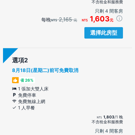
不含稅金和服務費
只剩 4 間客房
1,603
2,165
每晚
元
元
選擇此房型
選項
8月18日(星期二)前可免費取消
省 26%
1 張加大雙人床
免費停車
免費無線上網
1 人早餐
1,803
/1 晚
不含稅金和服務費
只剩 4 間客房