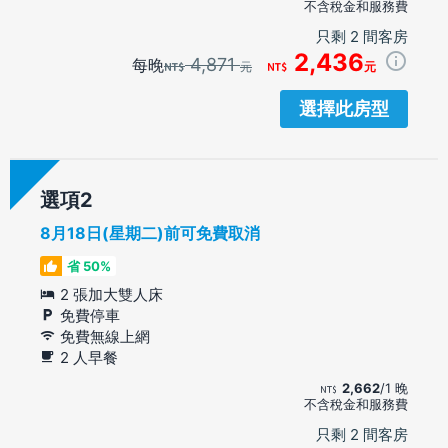
不含稅金和服務費
只剩 2 間客房
2,436
4,871
每晚
元
元
選擇此房型
選項
8月18日(星期二)前可免費取消
省 50%
2 張加大雙人床
免費停車
免費無線上網
2 人早餐
2,662
/1 晚
不含稅金和服務費
只剩 2 間客房