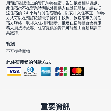
用預訂確認信上的資訊聯絡住宿，告知抵達相關資訊。
此住宿恕不在營業時間以外提供入住登記服務。請在抵
達住宿的 24 小時前與住宿聯絡，以安排入住事宜，聯絡
方式可以在預訂確認電子郵件中找到。旅客須事先與住
宿方聯絡，取得入住相關指示。抵達住宿時櫃台會有服
務人員接待旅客。住宿提供的資訊可能經由自動翻譯工
具翻譯。
寵物
不可攜帶寵物
此住宿接受的付款方式
重要資訊