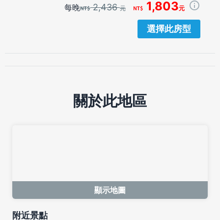
1,803
2,436
每晚
元
元
選擇此房型
關於此地區
顯示地圖
附近景點