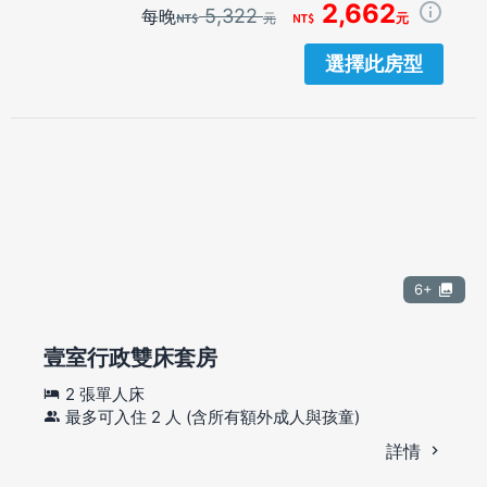
2,662
5,322
每晚
元
元
選擇此房型
6+
壹室行政雙床套房
2 張單人床
最多可入住 2 人 (含所有額外成人與孩童)
詳情