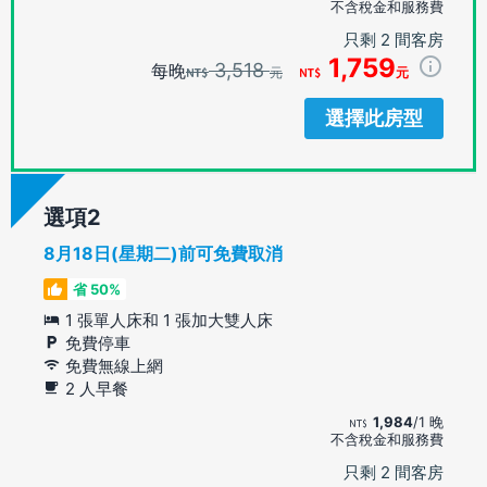
不含稅金和服務費
只剩 2 間客房
1,759
3,518
每晚
元
元
選擇此房型
選項
8月18日(星期二)前可免費取消
省 50%
1 張單人床和 1 張加大雙人床
免費停車
免費無線上網
2 人早餐
1,984
/1 晚
不含稅金和服務費
只剩 2 間客房