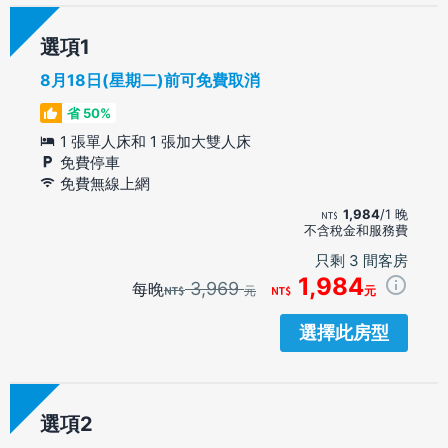
選項
8月18日(星期二)前可免費取消
省 50%
1 張單人床和 1 張加大雙人床
免費停車
免費無線上網
1,984
/1 晚
不含稅金和服務費
只剩 3 間客房
1,984
3,969
每晚
元
元
選擇此房型
選項