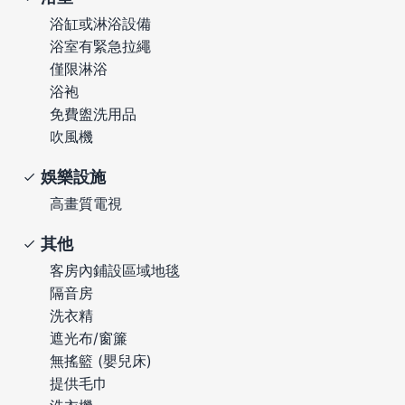
浴缸或淋浴設備
浴室有緊急拉繩
僅限淋浴
浴袍
免費盥洗用品
吹風機
娛樂設施
高畫質電視
其他
客房內鋪設區域地毯
隔音房
洗衣精
遮光布/窗簾
無搖籃 (嬰兒床)
提供毛巾