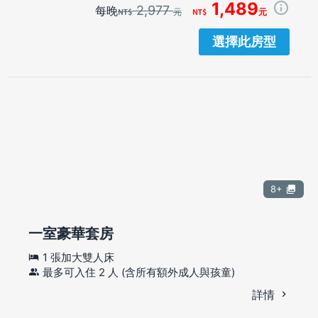
1,489
2,977
每晚
元
元
選擇此房型
8+
一室豪華套房
1 張加大雙人床
最多可入住 2 人 (含所有額外成人與孩童)
詳情