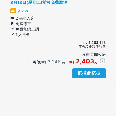
8月18日(星期二)前可免費取消
省 26%
2 張單人床
免費停車
免費無線上網
1 人早餐
2,403
/1 晚
不含稅金和服務費
只剩 2 間客房
2,403
3,248
每晚
元
元
選擇此房型