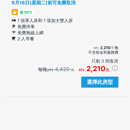
8月18日(星期二)前可免費取消
省 50%
1 張單人床和 1 張加大雙人床
免費停車
免費無線上網
2 人早餐
2,210
/1 晚
不含稅金和服務費
只剩 3 間客房
2,210
4,420
每晚
元
元
選擇此房型