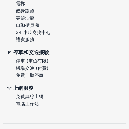
電梯
健身設施
美髮沙龍
自動櫃員機
24 小時商務中心
禮賓服務
停車和交通接駁
停車 (車位有限)
機場交通 (付費)
免費自助停車
上網服務
免費無線上網
電腦工作站