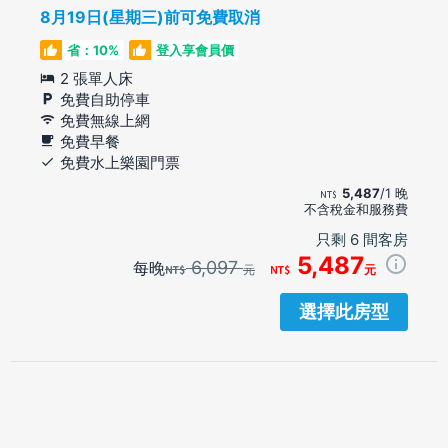
8月19日(星期三)前可免費取消
省：10%
登入享會員價
2 張單人床
免費自助停車
免費無線上網
免費早餐
免費水上樂園門票
5,487
/1 晚
不含稅金和服務費
只剩 6 間客房
5,487
6,097
每晚
元
元
選擇此房型