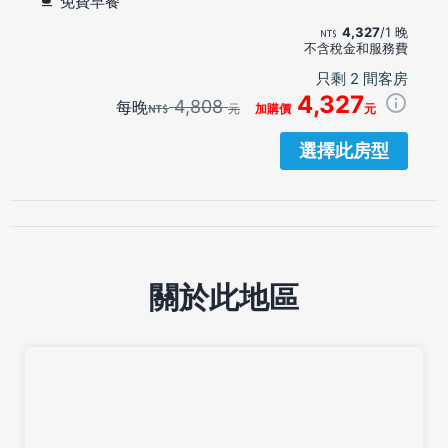
免費早餐
4,327
/1 晚
不含稅金和服務費
只剩 2 間客房
4,327
4,808
每晚
元
加購價
元
選擇此房型
關於此地區