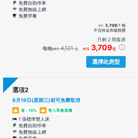
免費自助停車
免費無線上網
免費早餐
3,709
/1 晚
不含稅金和服務費
只剩 2 間客房
3,709
4,121
每晚
元
元
選擇此房型
選項
8月19日(星期三)前可免費取消
省：10%
登入享會員價
1 張標準雙人床
免費自助停車
免費無線上網