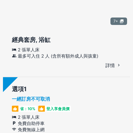
7+
經典套房, 浴缸
2 張單人床
最多可入住 2 人 (含所有額外成人與孩童)
詳情
選項
一經訂房不可取消
省：10%
登入享會員價
2 張單人床
免費自助停車
免費無線上網