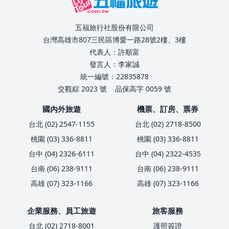
五福旅行社股份有限公司
台灣高雄市807三民區博愛一路28號2樓、3樓
代表人：許順富
發言人：李家誠
統一編號：22835878
交觀綜 2023 號
品保高字 0059 號
國內外旅遊
機票、訂房、票券
台北 (02) 2547-1155
台北 (02) 2718-8500
桃園 (03) 336-8811
桃園 (03) 336-8811
台中 (04) 2326-6111
台中 (04) 2322-4535
台南 (06) 238-9111
台南 (06) 238-9111
高雄 (07) 323-1166
高雄 (07) 323-1166
企業服務、員工旅遊
旅客服務
台北 (02) 2718-8001
護照簽證