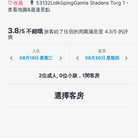
53132LidköpingGamla Stadens Torg 1
-
收藏
查看地圖&週邊景點
3.8
/5 不錯哦
旅客給了住宿的周圍滿意度 4.3/5 的評
價
入住
退房
2位成人, 0位小孩，1間客房
選擇客房