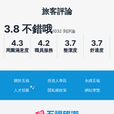
旅客評論
3.8 不錯哦
1032 則評論
4.3
4.2
3.7
3.7
周圍滿意度
職員服務
整潔度
舒適度
關於五福
投資人專區
永續五福
人才招募
隱私權政策
網站導覽