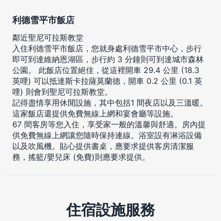
利德雪平市飯店
鄰近聖尼可拉斯教堂
入住利德雪平市飯店，您就身處利德雪平市中心，步行
即可到達維納恩湖區，步行約 3 分鐘則可到達城市森林
公園。 此飯店位置絕佳，從這裡開車 29.4 公里 (18.3
英哩) 可以抵達斯卡拉薩莫蘭德，開車 0.2 公里 (0.1 英
哩) 則會到聖尼可拉斯教堂。
記得盡情享用休閒設施，其中包括1 間夜店以及三溫暖。
這家飯店還提供免費無線上網和宴會廳等設施。
67 間客房等您入住，享受家一般的溫馨與舒適。房內提
供免費無線上網讓您隨時保持連線。浴室設有淋浴設備
以及吹風機。貼心提供書桌，應要求提供客房清潔服
務，搖籃/嬰兒床 (免費)則應要求提供。
住宿設施服務