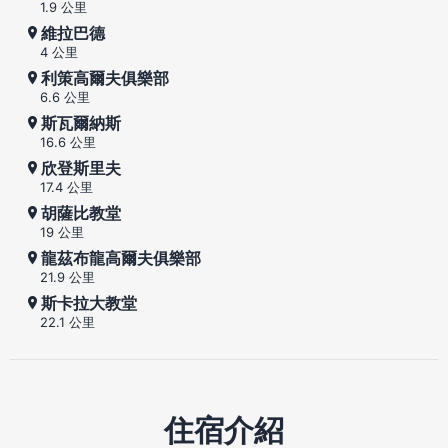
1.9 公里
維拉巴德
4 公里
利策高爾夫俱樂部
6.6 公里
斯瓦爾納斯
16.6 公里
欣登斯里夫
17.4 公里
胡薩比教堂
19 公里
龍茲布龍高爾夫俱樂部
21.9 公里
斯卡拉大教堂
22.1 公里
住宿介紹