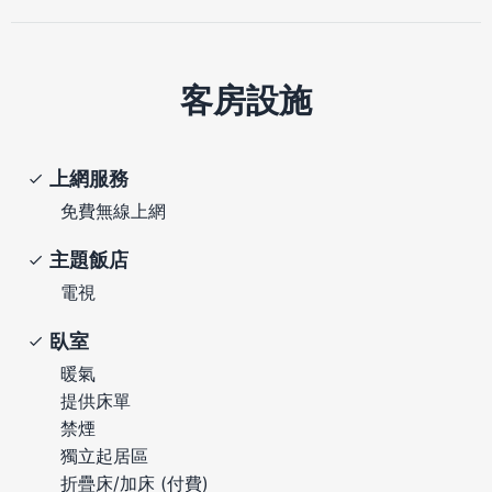
客房設施
上網服務
免費無線上網
主題飯店
電視
臥室
暖氣
提供床單
禁煙
獨立起居區
折疊床/加床 (付費)