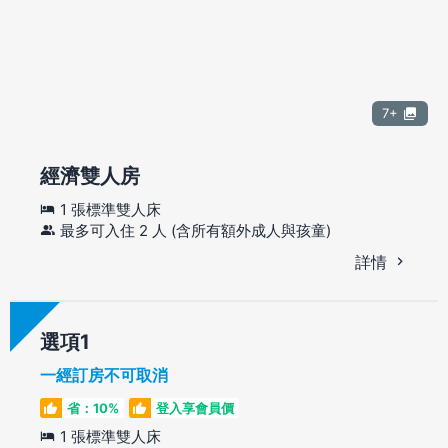
7+
經濟雙人房
1 張標準雙人床
最多可入住 2 人 (含所有額外成人與孩童)
詳情
選項
一經訂房不可取消
省：10%
登入享會員價
1 張標準雙人床