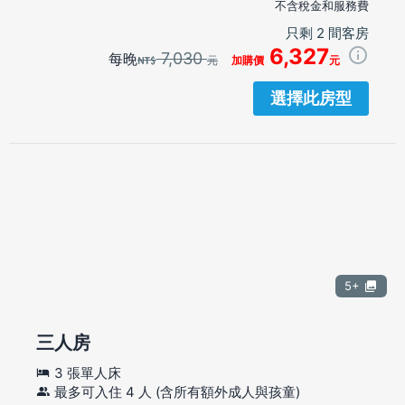
不含稅金和服務費
只剩 2 間客房
6,327
7,030
每晚
元
加購價
元
選擇此房型
5+
三人房
3 張單人床
最多可入住 4 人 (含所有額外成人與孩童)