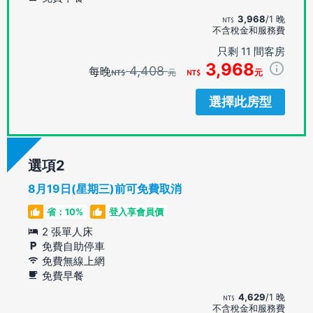
3,968
/1 晚
不含稅金和服務費
只剩 11 間客房
3,968
4,408
每晚
元
元
選擇此房型
選項
8月19日(星期三)前可免費取消
省：10%
登入享會員價
2 張單人床
免費自助停車
免費無線上網
免費早餐
4,629
/1 晚
不含稅金和服務費