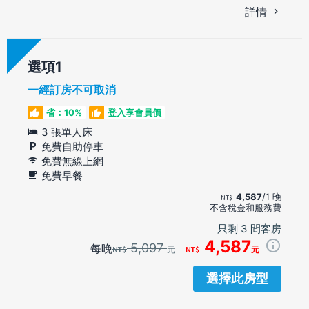
詳情
選項
一經訂房不可取消
省：10%
登入享會員價
3 張單人床
免費自助停車
免費無線上網
免費早餐
4,587
/1 晚
不含稅金和服務費
只剩 3 間客房
4,587
5,097
每晚
元
元
選擇此房型