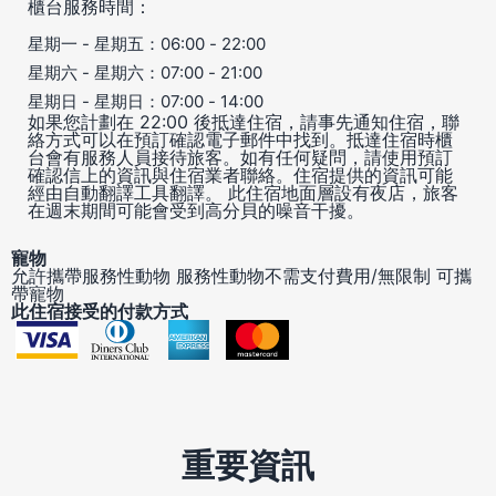
櫃台服務時間：
星期一 - 星期五：06:00 - 22:00
星期六 - 星期六：07:00 - 21:00
星期日 - 星期日：07:00 - 14:00
如果您計劃在 22:00 後抵達住宿，請事先通知住宿，聯
絡方式可以在預訂確認電子郵件中找到。抵達住宿時櫃
台會有服務人員接待旅客。如有任何疑問，請使用預訂
確認信上的資訊與住宿業者聯絡。住宿提供的資訊可能
經由自動翻譯工具翻譯。 此住宿地面層設有夜店，旅客
在週末期間可能會受到高分貝的噪音干擾。
寵物
允許攜帶服務性動物
服務性動物不需支付費用/無限制
可攜
帶寵物
此住宿接受的付款方式
重要資訊