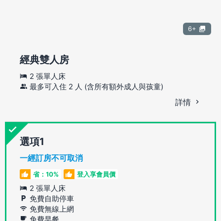
6+
經典雙人房
2 張單人床
最多可入住 2 人 (含所有額外成人與孩童)
詳情
選項
一經訂房不可取消
省：10%
登入享會員價
2 張單人床
免費自助停車
免費無線上網
免費早餐