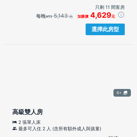
只剩 11 間客房
4,629
5,143
每晚
元
加購價
元
選擇此房型
6+
高級雙人房
2 張單人床
最多可入住 2 人 (含所有額外成人與孩童)