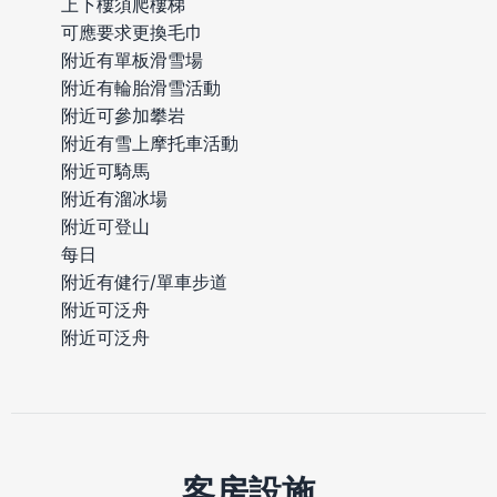
上下樓須爬樓梯
可應要求更換毛巾
附近有單板滑雪場
附近有輪胎滑雪活動
附近可參加攀岩
附近有雪上摩托車活動
附近可騎馬
附近有溜冰場
附近可登山
每日
附近有健行/單車步道
附近可泛舟
附近可泛舟
客房設施