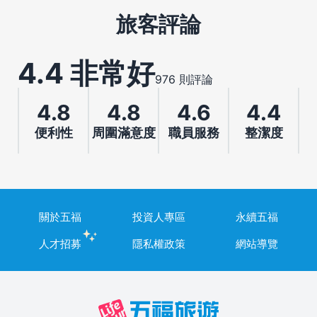
旅客評論
4.4 非常好
976 則評論
4.8
4.8
4.6
4.4
便利性
周圍滿意度
職員服務
整潔度
關於五福
投資人專區
永續五福
人才招募
隱私權政策
網站導覽