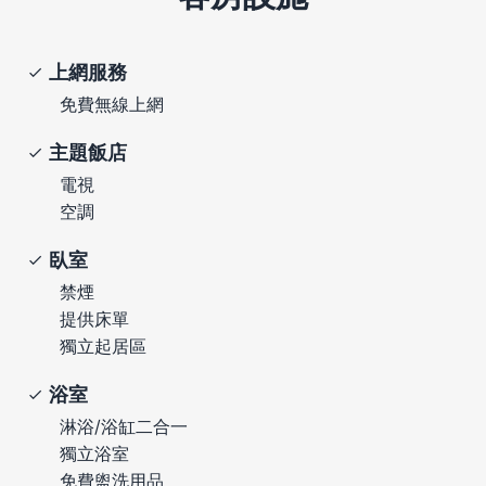
上網服務
免費無線上網
主題飯店
電視
空調
臥室
禁煙
提供床單
獨立起居區
浴室
淋浴/浴缸二合一
獨立浴室
免費盥洗用品