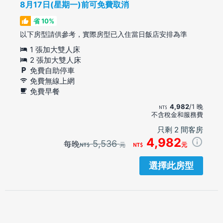
8月17日(星期一)前可免費取消
省 10%
以下房型請供參考，實際房型已入住當日飯店安排為準
1 張加大雙人床
2 張加大雙人床
免費自助停車
免費無線上網
免費早餐
4,982
/1 晚
不含稅金和服務費
只剩 2 間客房
4,982
5,536
每晚
元
元
選擇此房型