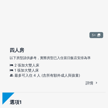
5+
四人房
以下房型請供參考，實際房型已入住當日飯店安排為準
2 張加大雙人床
1 張加大雙人床
最多可入住 4 人 (含所有額外成人與孩童)
詳情
選項