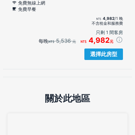
免費無線上網
免費早餐
4,982
/1 晚
不含稅金和服務費
只剩 1 間客房
4,982
5,536
每晚
元
元
選擇此房型
關於此地區