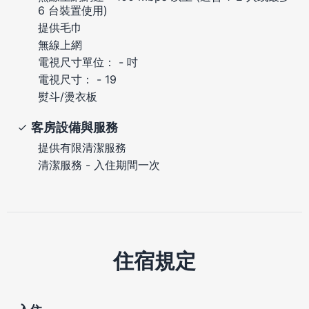
6 台裝置使用)
提供毛巾
無線上網
電視尺寸單位： - 吋
電視尺寸： - 19
熨斗/燙衣板
客房設備與服務
提供有限清潔服務
清潔服務 - 入住期間一次
住宿規定