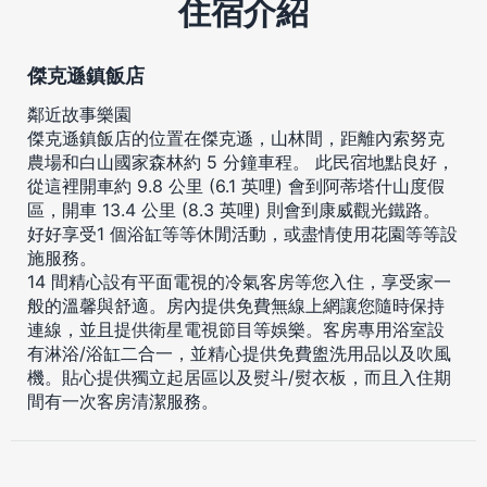
住宿介紹
傑克遜鎮飯店
鄰近故事樂園
傑克遜鎮飯店的位置在傑克遜，山林間，距離內索努克
農場和白山國家森林約 5 分鐘車程。 此民宿地點良好，
從這裡開車約 9.8 公里 (6.1 英哩) 會到阿蒂塔什山度假
區，開車 13.4 公里 (8.3 英哩) 則會到康威觀光鐵路。
好好享受1 個浴缸等等休閒活動，或盡情使用花園等等設
施服務。
14 間精心設有平面電視的冷氣客房等您入住，享受家一
般的溫馨與舒適。房內提供免費無線上網讓您隨時保持
連線，並且提供衛星電視節目等娛樂。客房專用浴室設
有淋浴/浴缸二合一，並精心提供免費盥洗用品以及吹風
機。貼心提供獨立起居區以及熨斗/熨衣板，而且入住期
間有一次客房清潔服務。