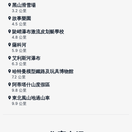
黑山滑雪場
3.2 公里
故事樂園
4.5 公里
陡峭瀑布激流皮划艇學校
4.8 公里
薩科河
5.9 公里
艾利斯河瀑布
6.3 公里
哈特曼模型鐵路及玩具博物館
7.2 公里
阿蒂塔什山度假區
9.8 公里
東北風山地過山車
9.9 公里