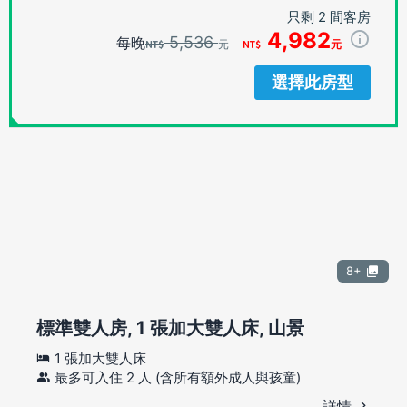
只剩 2 間客房
4,982
5,536
每晚
元
元
選擇此房型
8+
標準雙人房, 1 張加大雙人床, 山景
1 張加大雙人床
最多可入住 2 人 (含所有額外成人與孩童)
詳情