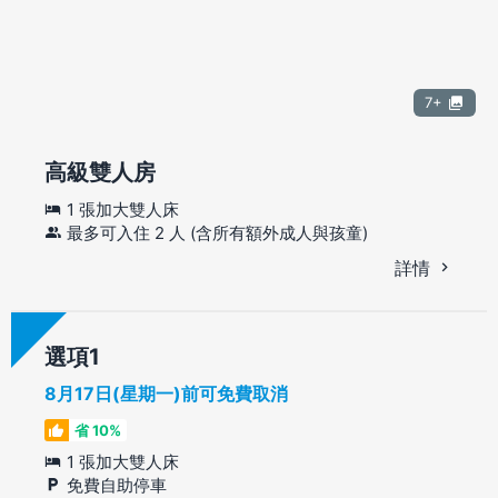
7+
高級雙人房
1 張加大雙人床
最多可入住 2 人 (含所有額外成人與孩童)
詳情
選項
8月17日(星期一)前可免費取消
省 10%
1 張加大雙人床
免費自助停車