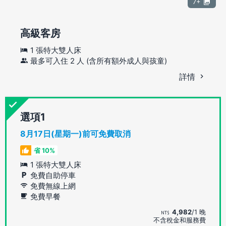
7+
高級客房
1 張特大雙人床
最多可入住 2 人 (含所有額外成人與孩童)
詳情
選項
8月17日(星期一)前可免費取消
省 10%
1 張特大雙人床
免費自助停車
免費無線上網
免費早餐
4,982
/1 晚
不含稅金和服務費