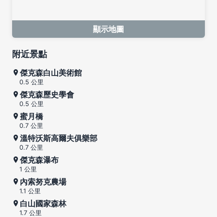
顯示地圖
附近景點
傑克森白山美術館
0.5 公里
傑克森歷史學會
0.5 公里
蜜月橋
0.7 公里
溫特沃斯高爾夫俱樂部
0.7 公里
傑克森瀑布
1 公里
內索努克農場
1.1 公里
白山國家森林
1.7 公里