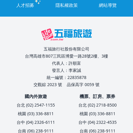
人才招募
隱私權政策
網站導覽
五福旅行社股份有限公司
台灣高雄市807三民區博愛一路28號2樓、3樓
代表人：許順富
發言人：李家誠
統一編號：22835878
交觀綜 2023 號
品保高字 0059 號
國內外旅遊
機票、訂房、票券
台北 (02) 2547-1155
台北 (02) 2718-8500
桃園 (03) 336-8811
桃園 (03) 336-8811
台中 (04) 2326-6111
台中 (04) 2322-4535
台南 (06) 238-9111
台南 (06) 238-9111