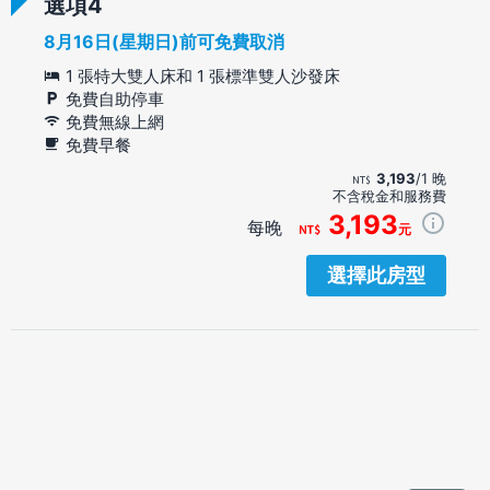
選項
8月16日(星期日)前可免費取消
1 張特大雙人床和 1 張標準雙人沙發床
免費自助停車
免費無線上網
免費早餐
3,193
/1 晚
不含稅金和服務費
3,193
每晚
元
選擇此房型