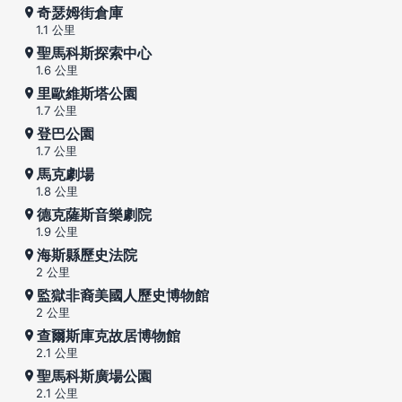
奇瑟姆街倉庫
1.1 公里
聖馬科斯探索中心
1.6 公里
里歐維斯塔公園
1.7 公里
登巴公園
1.7 公里
馬克劇場
1.8 公里
德克薩斯音樂劇院
1.9 公里
海斯縣歷史法院
2 公里
監獄非裔美國人歷史博物館
2 公里
查爾斯庫克故居博物館
2.1 公里
聖馬科斯廣場公園
2.1 公里