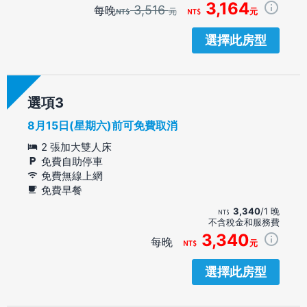
3,164
3,516
每晚
元
元
選擇此房型
選項
8月15日(星期六)前可免費取消
2 張加大雙人床
免費自助停車
免費無線上網
免費早餐
3,340
/1 晚
不含稅金和服務費
3,340
每晚
元
選擇此房型