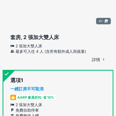
4+
套房, 2 張加大雙人床
2 張加大雙人床
最多可入住 4 人 (含所有額外成人與孩童)
詳情
選項
一經訂房不可取消
AARP 會員折扣: 省 10%
2 張加大雙人床
免費自助停車
免費無線上網