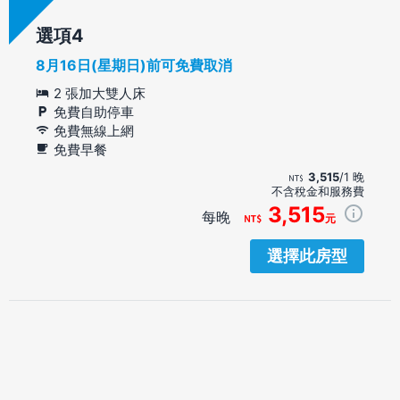
選項
8月16日(星期日)前可免費取消
2 張加大雙人床
免費自助停車
免費無線上網
免費早餐
3,515
/1 晚
不含稅金和服務費
3,515
每晚
元
選擇此房型