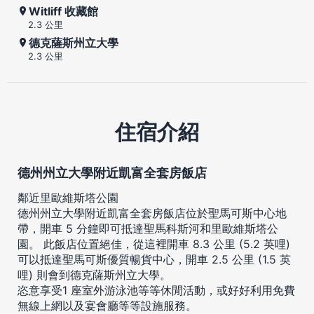
Witliff 收藏館
2.3 公里
德克薩斯州立大學
2.3 公里
住宿介紹
德州州立大學附近凱富全套房飯店
鄰近里歐維斯塔公園
德州州立大學附近凱富全套房飯店位於聖馬可斯中心地
帶，開車 5 分鐘即可抵達聖馬科斯河和里歐維斯塔公
園。 此飯店位置絕佳，從這裡開車 8.3 公里 (5.2 英哩)
可以抵達聖馬可斯優質暢貨中心，開車 2.5 公里 (1.5 英
哩) 則會到德克薩斯州立大學。
恣意享受1 座室外游泳池等等休閒活動，或好好利用免費
無線上網以及宴會廳等等設施服務。