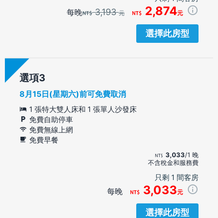
2,874
3,193
每晚
元
元
選擇此房型
選項
8月15日(星期六)前可免費取消
1 張特大雙人床和 1 張單人沙發床
免費自助停車
免費無線上網
免費早餐
3,033
/1 晚
不含稅金和服務費
只剩 1 間客房
3,033
每晚
元
選擇此房型