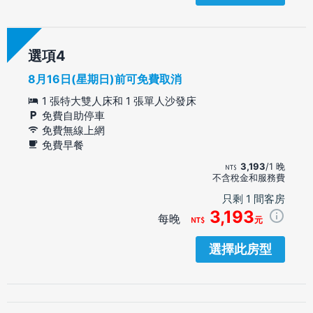
選項
8月16日(星期日)前可免費取消
1 張特大雙人床和 1 張單人沙發床
免費自助停車
免費無線上網
免費早餐
3,193
/1 晚
不含稅金和服務費
只剩 1 間客房
3,193
每晚
元
選擇此房型