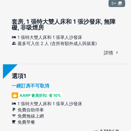
5+
套房, 1 張特大雙人床和 1 張沙發床, 無障
礙, 非吸煙房
1 張特大雙人床和 1 張單人沙發床
最多可入住 2 人 (含所有額外成人與孩童)
詳情
選項
一經訂房不可取消
AARP 會員折扣: 省 10%
1 張特大雙人床和 1 張單人沙發床
免費自助停車
免費無線上網
免費早餐
2,730
/1 晚