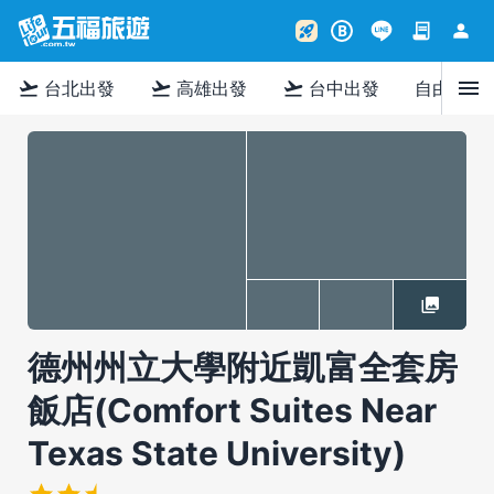
contract
person
rocket_launch
B
menu
flight_takeoff
flight_takeoff
flight_takeoff
台北出發
高雄出發
台中出發
自由行
德州州立大學附近凱富全套房
飯店(Comfort Suites Near
Texas State University)