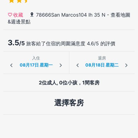
78666San Marcos104 Ih 35 N
-
查看地圖
收藏
&週邊景點
3.5
/5
旅客給了住宿的周圍滿意度 4.6/5 的評價
入住
退房
2位成人, 0位小孩，1間客房
選擇客房