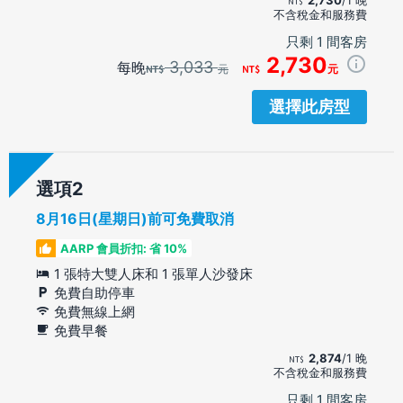
不含稅金和服務費
只剩 1 間客房
2,730
3,033
每晚
元
元
選擇此房型
選項
8月16日(星期日)前可免費取消
AARP 會員折扣: 省 10%
1 張特大雙人床和 1 張單人沙發床
免費自助停車
免費無線上網
免費早餐
2,874
/1 晚
不含稅金和服務費
只剩 1 間客房