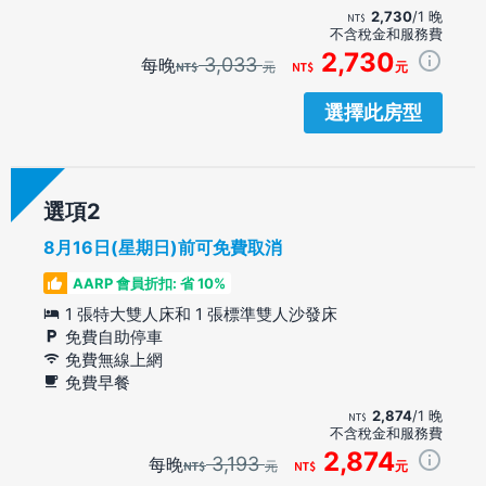
2,730
/1 晚
不含稅金和服務費
2,730
3,033
每晚
元
元
選擇此房型
選項
8月16日(星期日)前可免費取消
AARP 會員折扣: 省 10%
1 張特大雙人床和 1 張標準雙人沙發床
免費自助停車
免費無線上網
免費早餐
2,874
/1 晚
不含稅金和服務費
2,874
3,193
每晚
元
元