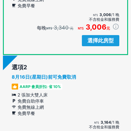
免費早餐
3,006
/1 晚
不含稅金和服務費
3,006
3,340
每晚
元
元
選擇此房型
選項
8月16日(星期日)前可免費取消
AARP 會員折扣: 省 10%
2 張加大雙人床
免費自助停車
免費無線上網
免費早餐
3,164
/1 晚
不含稅金和服務費