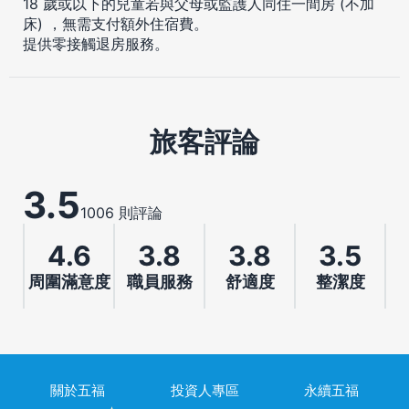
18 歲或以下的兒童若與父母或監護人同住一間房 (不加
床) ，無需支付額外住宿費。
提供零接觸退房服務。
旅客評論
3.5
1006 則評論
4.6
3.8
3.8
3.5
周圍滿意度
職員服務
舒適度
整潔度
關於五福
投資人專區
永續五福