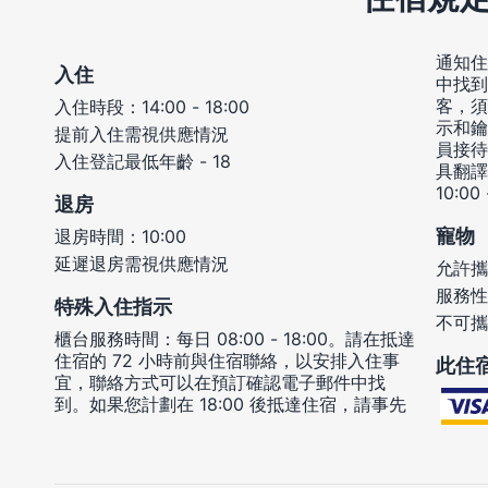
通知住
入住
中找到
客，須
入住時段：14:00 - 18:00
示和鑰
提前入住需視供應情況
員接待
入住登記最低年齡 - 18
具翻譯
10:00
退房
寵物
退房時間：10:00
延遲退房需視供應情況
允許攜
服務性
特殊入住指示
不可攜
櫃台服務時間：每日 08:00 - 18:00。請在抵達
住宿的 72 小時前與住宿聯絡，以安排入住事
此住
宜，聯絡方式可以在預訂確認電子郵件中找
到。如果您計劃在 18:00 後抵達住宿，請事先