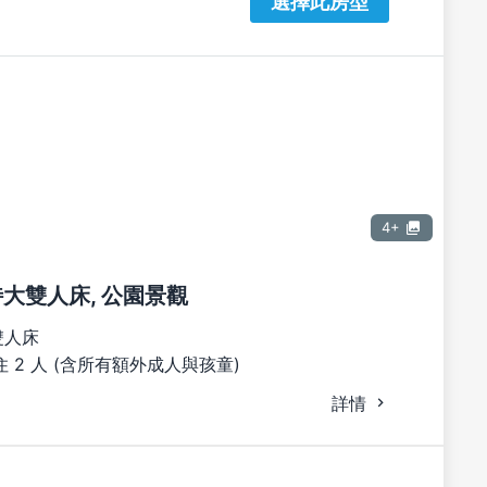
選擇此房型
4+
張特大雙人床, 公園景觀
雙人床
 2 人 (含所有額外成人與孩童)
詳情