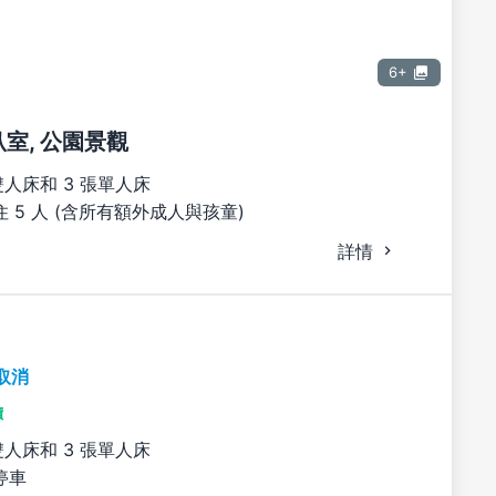
6+
臥室, 公園景觀
雙人床和 3 張單人床
 5 人 (含所有額外成人與孩童)
詳情
取消
價
雙人床和 3 張單人床
停車