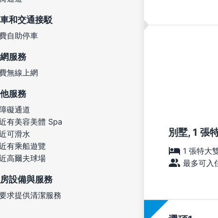
車和交通接駁
費自助停車
網服務
費無線上網
他服務
障礙通道
近有美容美體 Spa
別墅, 1 
近可滑水
近有乘船遊覽
1 張特大
近高爾夫球場
最多可入住
房設備與服務
要求提供清潔服務