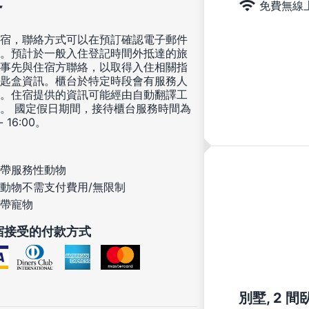
免費無線
宿，聯絡方式可以在預訂確認電子郵件
。預計於一般入住登記時間外抵達的旅
事先與住宿方聯絡，以取得入住相關指
匙盒資訊。櫃台於特定時段會有服務人
。住宿提供的資訊可能經由自動翻譯工
。 國定假日期間，接待櫃台服務時間為
 - 16:00。
帶服務性動物
動物不需支付費用/無限制
帶寵物
宿接受的付款方式
別墅, 2 間