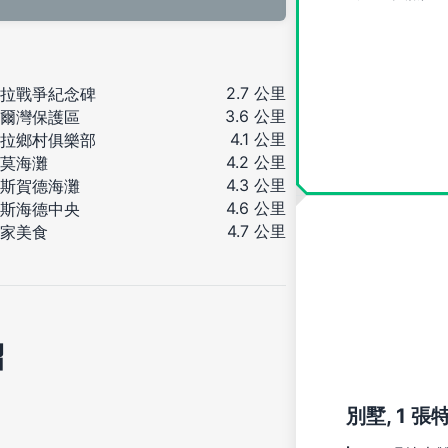
2.7 公里
拉戰爭紀念碑
3.6 公里
爾灣保護區
4.1 公里
拉鄉村俱樂部
4.2 公里
莫海灘
4.3 公里
斯賀德海灘
4.6 公里
斯海德中央
4.7 公里
家美食
紹
別墅, 1 